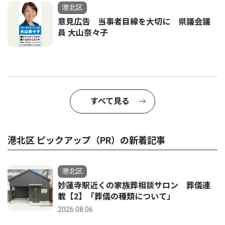
港北区
意見広告 当事者目線を大切に 県議会議
員 大山奈々子
すべて見る
港北区 ピックアップ（PR）の新着記事
港北区
妙蓮寺駅近くの家族葬相談サロン 葬儀連
載【2】「葬儀の種類について」
2026.08.06