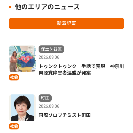
他のエリアのニュース
新着記事
保土ケ谷区
2026.08.06
トゥンクトゥンク 手話で表現 神奈川
県聴覚障害者連盟が発案
社会
町田
2026.08.06
国際ソロプチミスト町田
社会