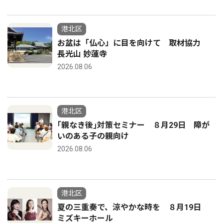
港北区
お盆は「仏心」に目を向けて 取材協力
長光山 妙蓮寺
2026.08.06
港北区
｢親なき後｣対策セミナー ８月29日 障が
いのある子の親向け
2026.08.06
港北区
夏の三重奏で、涼やかな時を ８月19日
ミズキーホール