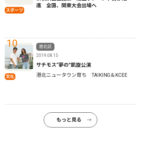
進 全国、関東大会出場へ
スポーツ
10
港北区
2019.08.15
サチモス“夢の”凱旋公演
港北ニュータウン育ち TAIKING＆KCEE
文化
もっと見る