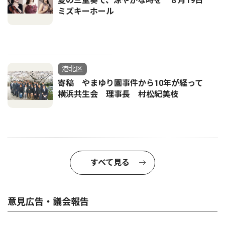
夏の三重奏で、涼やかな時を ８月19日
ミズキーホール
港北区
寄稿 やまゆり園事件から10年が経って
横浜共生会 理事長 村松紀美枝
すべて見る
意見広告・議会報告