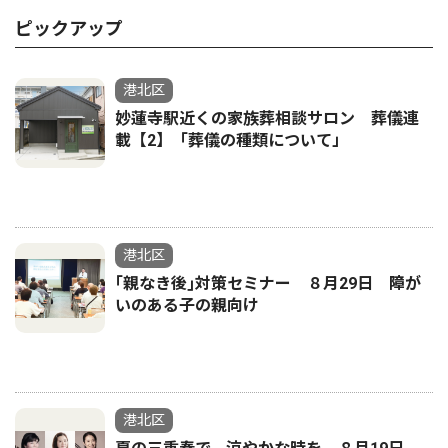
ピックアップ
港北区
妙蓮寺駅近くの家族葬相談サロン 葬儀連
載【2】「葬儀の種類について」
港北区
｢親なき後｣対策セミナー ８月29日 障が
いのある子の親向け
港北区