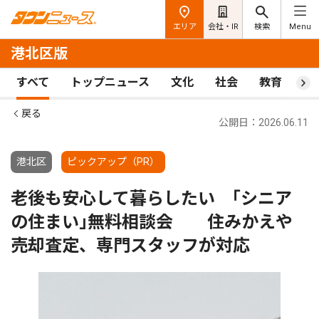
エリア
会社・IR
検索
Menu
港北区版
すべて
トップニュース
文化
社会
教育
ス
戻る
公開日：2026.06.11
港北区
ピックアップ（PR）
老後も安心して暮らしたい ｢シニア
の住まい｣無料相談会 住みかえや
売却査定、専門スタッフが対応