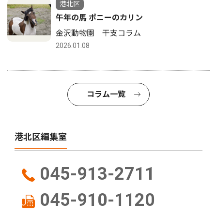
港北区
午年の馬 ポニーのカリン
金沢動物園 干支コラム
2026.01.08
コラム一覧
港北区編集室
045-913-2711
045-910-1120