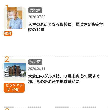
1
港北区
2026.07.30
人生の原点となる母校に 横浜健育高等学
院の12年
教育
2
港北区
2026.06.11
大倉山のグルメ館、８月末完成へ 駅すぐ
横、食の新名所で地域豊かに
ピックアッ
プ（PR）