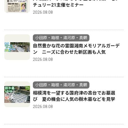
チュリー21主催セミナー
2026.08.08
小田原・箱根・湯河原・真鶴
自然豊かな花の霊園湘南メモリアルガーデ
ン ニーズに合わせた新区画も人気
2026.08.08
小田原・箱根・湯河原・真鶴
相模湾を一望する国府津の高台でお墓選
び 夏の機会に人気の樹木墓などを見学
2026.08.08