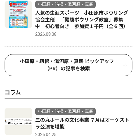
小田原・箱根・湯河原・真鶴
人気の生涯スポーツ 小田原市ボウリング
協会主催 「健康ボウリング教室」募集
中 初心者向き 参加費１千円（全６回）
2026.08.08
小田原・箱根・湯河原・真鶴 ピックアップ
（PR）の記事を検索
コラム
小田原・箱根・湯河原・真鶴
三の丸ホールの文化事業 ７月はオーケスト
ラ公演を堪能
2026.04.25