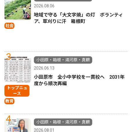
2026.08.06
地域で守る「大文字焼」の灯 ボランティ
ア、草刈りに汗 箱根町
社会
3
小田原・箱根・湯河原・真鶴
2026.06.13
小田原市 全小中学校を一貫校へ 2031年
度から順次再編
トップニュ
ース
教育
4
小田原・箱根・湯河原・真鶴
2026.08.01