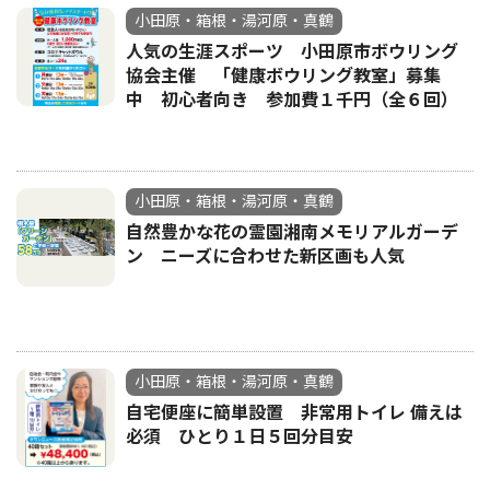
小田原・箱根・湯河原・真鶴
人気の生涯スポーツ 小田原市ボウリング
協会主催 「健康ボウリング教室」募集
中 初心者向き 参加費１千円（全６回）
小田原・箱根・湯河原・真鶴
自然豊かな花の霊園湘南メモリアルガーデ
ン ニーズに合わせた新区画も人気
小田原・箱根・湯河原・真鶴
自宅便座に簡単設置 非常用トイレ 備えは
必須 ひとり１日５回分目安