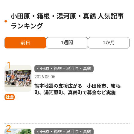
小田原・箱根・湯河原・真鶴 人気記事
ランキング
前日
1週間
1か月
1
小田原・箱根・湯河原・真鶴
2026.08.06
熊本地震の支援広がる 小田原市、箱根
町、湯河原町、真鶴町で募金など実施
社会
2
小田原・箱根・湯河原・真鶴