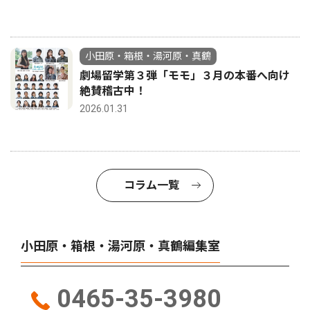
小田原・箱根・湯河原・真鶴
劇場留学第３弾「モモ」３月の本番へ向け
絶賛稽古中！
2026.01.31
コラム一覧
小田原・箱根・湯河原・真鶴編集室
0465-35-3980