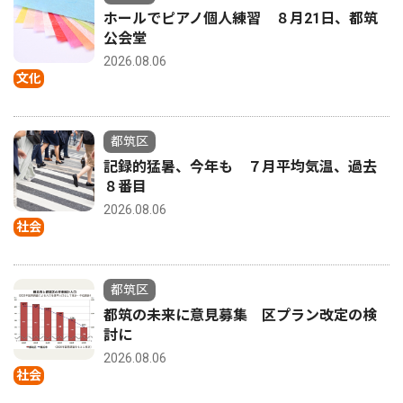
ホールでピアノ個人練習 ８月21日、都筑
公会堂
2026.08.06
文化
都筑区
記録的猛暑、今年も ７月平均気温、過去
８番目
2026.08.06
社会
都筑区
都筑の未来に意見募集 区プラン改定の検
討に
2026.08.06
社会