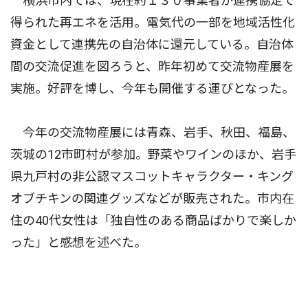
横浜市内では、現在約１３０事業者が連携協定で
得られた再エネを活用。電気代の一部を地域活性化
資金として連携先の自治体に還元している。自治体
間の交流促進を図ろうと、昨年初めて交流物産展を
実施。好評を博し、今年も開催する運びとなった。
今年の交流物産展には青森、岩手、秋田、福島、
茨城の12市町村が参加。野菜やワインのほか、岩手
県九戸村の非公認マスコットキャラクター・キング
オブチキンの関連グッズなどが販売された。市内在
住の40代女性は「独自性のある商品ばかりで楽しか
った」と感想を述べた。