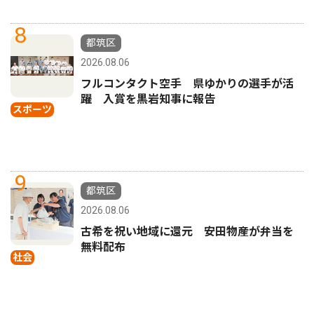
8
都筑区
2026.08.06
フルコンタクト空手 県ゆかりの選手が活
躍 入賞を黒岩知事に報告
スポーツ
9
都筑区
2026.08.06
古希を祝い地域に還元 安田物産が弁当を
無料配布
社会