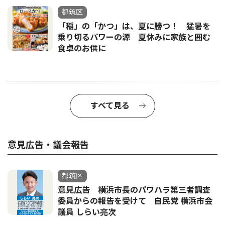
都筑区
「稲」の「かつ」は、夏に勝つ！ 猛暑を
乗り切るパワーの源 夏休みに家族と囲む
食卓のお供に
すべて見る
意見広告・議会報告
都筑区
意見広告 横浜市長のパワハラ第三者調査
委員からの報告を受けて 自民党 横浜市会
議員 しらい亮次