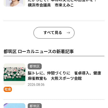
横浜市会議員 市来えみこ
すべて見る
都筑区 ローカルニュースの新着記事
都筑区
脳トレに、仲間づくりに 雀卓導入、健康
麻雀教室も 大熊スポーツ会館
2026.08.06
社会
都筑区