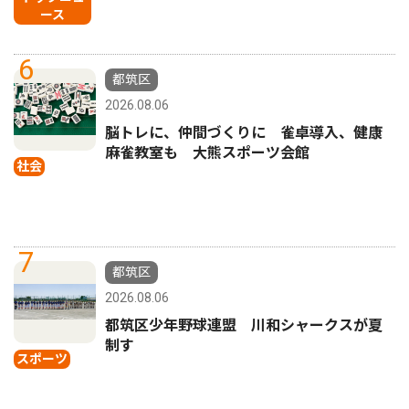
ース
6
都筑区
2026.08.06
脳トレに、仲間づくりに 雀卓導入、健康
麻雀教室も 大熊スポーツ会館
社会
7
都筑区
2026.08.06
都筑区少年野球連盟 川和シャークスが夏
制す
スポーツ