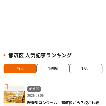
都筑区 人気記事ランキング
前日
1週間
1か月
1
都筑区
2026.08.06
吹奏楽コンクール 都筑区から７校が代表