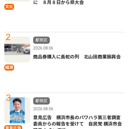
に ８月８日から県大会
文化
2
都筑区
2026.08.06
商品券購入に長蛇の列 北山田商業振興会
経済
3
都筑区
2026.08.06
意見広告 横浜市長のパワハラ第三者調査
委員からの報告を受けて 自民党 横浜市会
意見広告