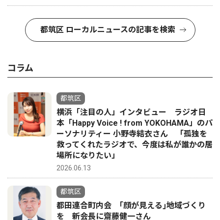
都筑区 ローカルニュースの記事を検索
コラム
都筑区
横浜「注目の人」インタビュー ラジオ日
本「Happy Voice ! from YOKOHAMA」のパ
ーソナリティー 小野寺結衣さん 「孤独を
救ってくれたラジオで、今度は私が誰かの居
場所になりたい」
2026.06.13
都筑区
都田連合町内会 ｢顔が見える｣地域づくり
を 新会長に齋藤健一さん