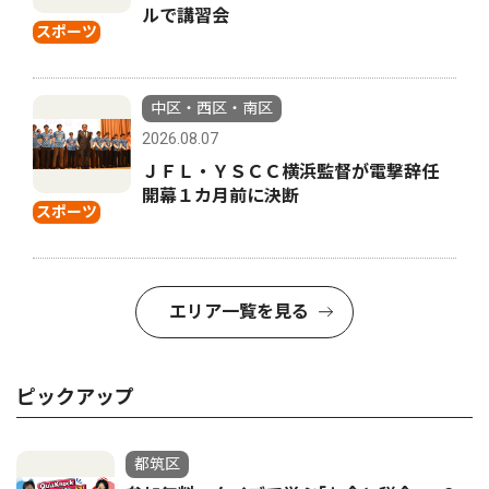
ルで講習会
スポーツ
中区・西区・南区
2026.08.07
ＪＦＬ・ＹＳＣＣ横浜監督が電撃辞任
開幕１カ月前に決断
スポーツ
エリア一覧を見る
ピックアップ
都筑区