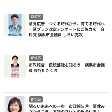
都筑区
意見広告 つくる時代から、育てる時代へ
―区プラン改定アンケートにご協力を 自
民党 横浜市会議員 しらい亮次
都筑区
市政報告 伝統芸能を知ろう 横浜市会議
員 長谷川たくま
都筑区
明るい未来への一歩 市政報告㉜ 夏休み
だからこそ、本物の文化との出会いを！