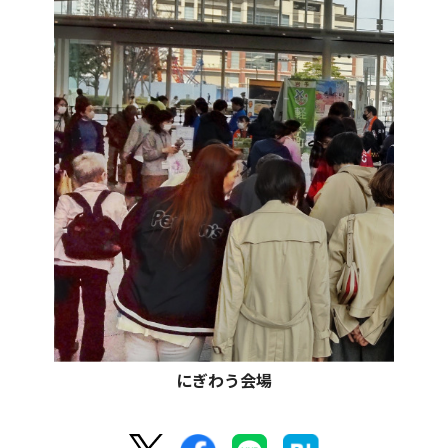
にぎわう会場