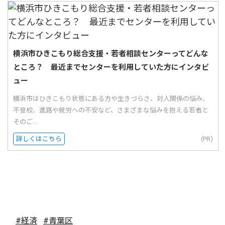
横浜市ひきこもり総合支援・若者相談センターってどんな
ところ？ 最近までセンターを利用していた方にインタビ
ュー
横浜市はひきこもり状態にある方や生きづらさ、対人関係の悩み、
不登校、進路や就労への不安など、さまざまな悩みを抱える若者と
そのご...
詳しくはこちら
(PR)
#経済
#青葉区