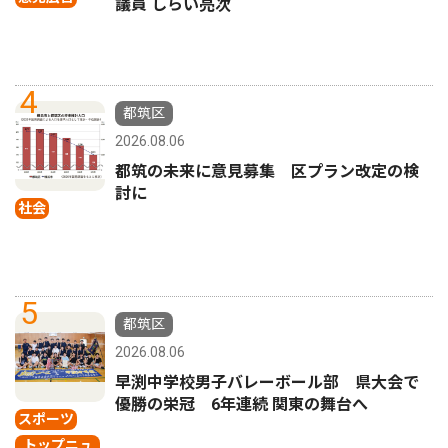
議員 しらい亮次
4
都筑区
2026.08.06
都筑の未来に意見募集 区プラン改定の検
討に
社会
5
都筑区
2026.08.06
早渕中学校男子バレーボール部 県大会で
優勝の栄冠 6年連続 関東の舞台へ
スポーツ
トップニュ