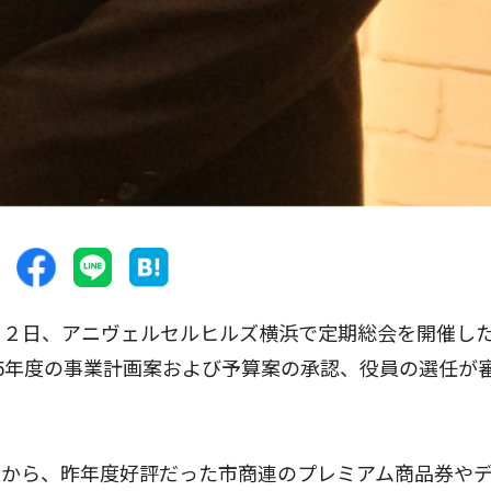
２日、アニヴェルセルヒルズ横浜で定期総会を開催し
5年度の事業計画案および予算案の承認、役員の選任が
から、昨年度好評だった市商連のプレミアム商品券や