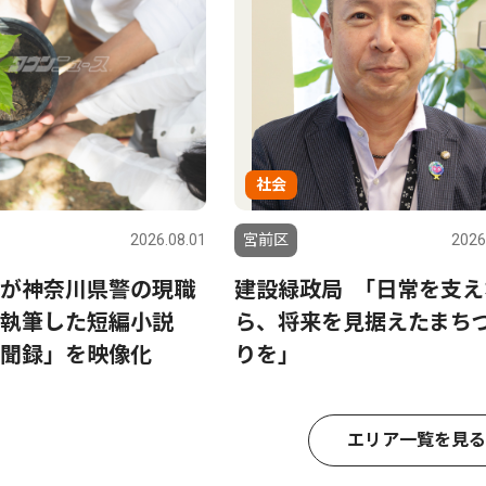
社会
2026.08.01
宮前区
2026
が神奈川県警の現職
建設緑政局 ｢日常を支え
執筆した短編小説
ら、将来を見据えたまち
聞録」を映像化
りを｣
エリア一覧を見る