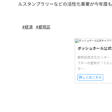
ルスタンプラリーなどの活性化事業が今年度
#経済
#都筑区
ボッシュホール公式
都筑区民文化センター
クターの愛称が「ミル
ター...
詳しくはこちら