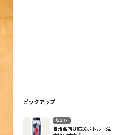
ピックアップ
都筑区
自治会向け防災ボトル 注