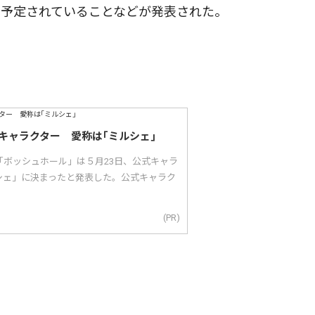
も予定されていることなどが発表された。
キャラクター 愛称は｢ミルシェ｣
「ボッシュホール」は５月23日、公式キャラ
シェ」に決まったと発表した。公式キャラク
(PR)