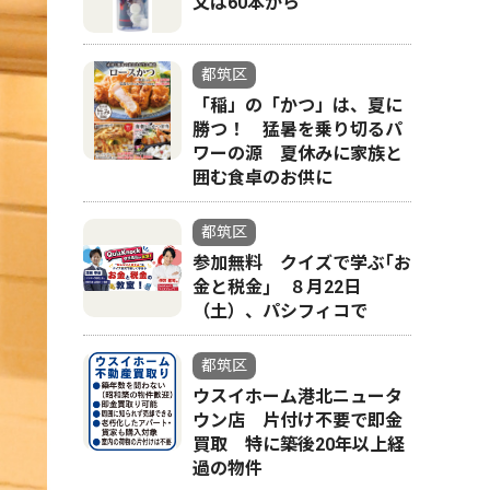
文は60本から
都筑区
「稲」の「かつ」は、夏に
勝つ！ 猛暑を乗り切るパ
ワーの源 夏休みに家族と
囲む食卓のお供に
都筑区
参加無料 クイズで学ぶ｢お
金と税金｣ ８月22日
（土）、パシフィコで
都筑区
ウスイホーム港北ニュータ
ウン店 片付け不要で即金
買取 特に築後20年以上経
過の物件