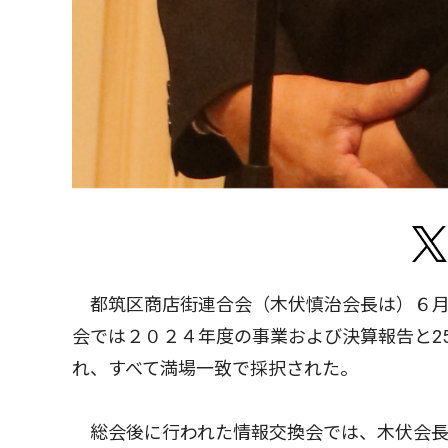
都筑区商店街連合会（木伏慎治会長は）６月
会では２０２４年度の事業および決算報告と2
れ、すべて満場一致で採択された。
総会後に行われた情報交換会では、木伏会長