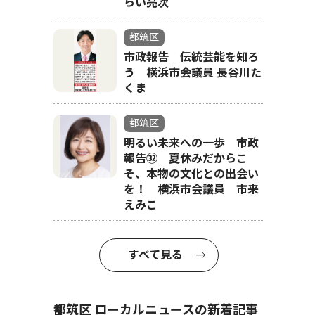
らい亮次
都筑区
市政報告 伝統芸能を知ろ
う 横浜市会議員 長谷川た
くま
都筑区
明るい未来への一歩 市政
報告㉜ 夏休みだからこ
そ、本物の文化との出会い
を！ 横浜市会議員 市来
えみこ
すべて見る
都筑区 ローカルニュースの新着記事