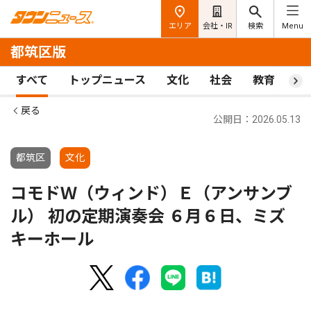
エリア
会社・IR
検索
Menu
都筑区版
すべて
トップニュース
文化
社会
教育
ス
戻る
公開日：2026.05.13
都筑区
文化
コモドＷ（ウィンド）Ｅ（アンサンブ
ル） 初の定期演奏会 ６月６日、ミズ
キーホール