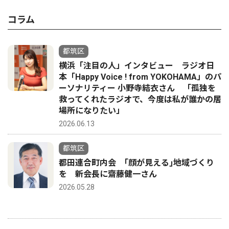
コラム
都筑区
横浜「注目の人」インタビュー ラジオ日
本「Happy Voice ! from YOKOHAMA」のパ
ーソナリティー 小野寺結衣さん 「孤独を
救ってくれたラジオで、今度は私が誰かの居
場所になりたい」
2026.06.13
都筑区
都田連合町内会 ｢顔が見える｣地域づくり
を 新会長に齋藤健一さん
2026.05.28