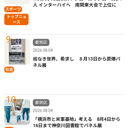
人 インターハイへ 南関東大会で上位に
スポーツ
トップニュ
ース
9
都筑区
2026.08.04
核なき世界、希求し ８月13日から原爆パ
ネル展
社会
10
都筑区
2026.08.04
「横浜市と米軍基地」考える 8月4日から
16日まで神奈川図書館でパネル展