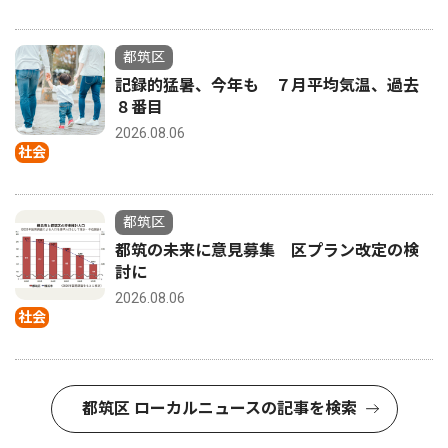
都筑区
記録的猛暑、今年も ７月平均気温、過去
８番目
2026.08.06
社会
都筑区
都筑の未来に意見募集 区プラン改定の検
討に
2026.08.06
社会
都筑区 ローカルニュースの記事を検索