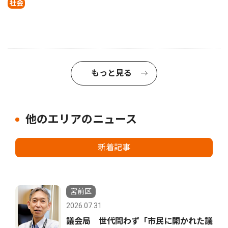
社会
もっと見る
他のエリアのニュース
新着記事
宮前区
2026.07.31
議会局 世代問わず「市民に開かれた議