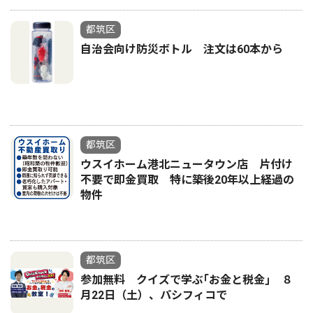
都筑区
自治会向け防災ボトル 注文は60本から
都筑区
ウスイホーム港北ニュータウン店 片付け
不要で即金買取 特に築後20年以上経過の
物件
都筑区
参加無料 クイズで学ぶ｢お金と税金｣ ８
月22日（土）、パシフィコで