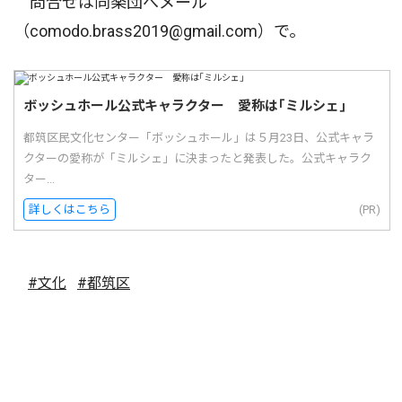
問合せは同楽団へメール
（comodo.brass2019@gmail.com）で。
ボッシュホール公式キャラクター 愛称は｢ミルシェ｣
都筑区民文化センター「ボッシュホール」は５月23日、公式キャラ
クターの愛称が「ミルシェ」に決まったと発表した。公式キャラク
ター...
詳しくはこちら
(PR)
#文化
#都筑区