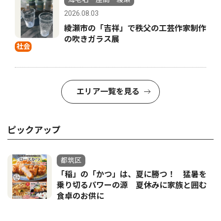
2026.08.03
綾瀬市の「吉祥」で秩父の工芸作家制作
の吹きガラス展
社会
エリア一覧を見る
ピックアップ
都筑区
「稲」の「かつ」は、夏に勝つ！ 猛暑を
乗り切るパワーの源 夏休みに家族と囲む
食卓のお供に