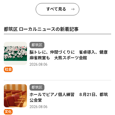
すべて見る
都筑区 ローカルニュースの新着記事
都筑区
脳トレに、仲間づくりに 雀卓導入、健康
麻雀教室も 大熊スポーツ会館
2026.08.06
社会
都筑区
ホールでピアノ個人練習 ８月21日、都筑
公会堂
2026.08.06
文化