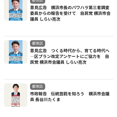
都筑区
意見広告 横浜市長のパワハラ第三者調査
委員からの報告を受けて 自民党 横浜市会
議員 しらい亮次
都筑区
意見広告 つくる時代から、育てる時代へ
―区プラン改定アンケートにご協力を 自
民党 横浜市会議員 しらい亮次
都筑区
市政報告 伝統芸能を知ろう 横浜市会議
員 長谷川たくま