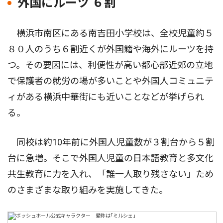
外国にルーツ ６割
横浜市南区にある南吉田小学校は、全校児童約５
８０人のうち６割近くが外国籍や海外にルーツを持
つ。その要因には、利便性が高い都心部近郊の立地
で保護者の就労の場が多いことや外国人コミュニテ
ィがある横浜中華街にも近いことなどが挙げられ
る。
同校は約10年前に外国人児童数が３割台から５割
台に急増。そこで外国人児童の日本語教育と多文化
共生教育に力を入れ、「誰一人取り残さない」ため
のさまざまな取り組みを実施してきた。