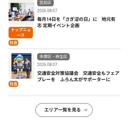
宮前区
2026.08.07
毎月14日を「さぎ沼の日」に 地元有
志 定期イベント企画
トップニュ
ース
社会
多摩区・麻生区
2026.08.07
交通安全対策協議会 交通安全もフェア
プレーを ふろん太がサポーターに
社会
エリア一覧を見る