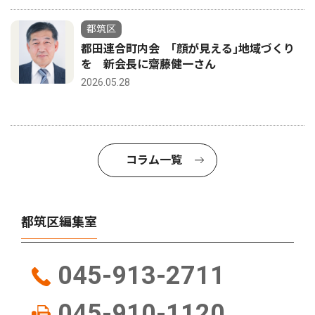
都筑区
都田連合町内会 ｢顔が見える｣地域づくり
を 新会長に齋藤健一さん
2026.05.28
コラム一覧
都筑区編集室
045-913-2711
045-910-1120