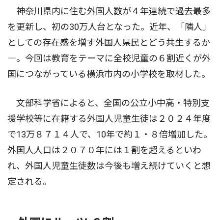
神奈川県内に住む外国人数が４年連続で過去最多
を更新し、初の30万人台となった。近年、「隣人」
としての存在感を増す外国人県民とどう共生するか
―。今回は教育をテーマに全校児童の６割近くが外
国につながっている横浜市内の小学校を取材した。
文部科学省によると、全国の公立小中高・特別支
援学校等に在籍する外国人児童生徒は２０２４年度
で13万８７１４人で、10年で約１・８倍増加した。
外国人人口は２０７０年には１割を超えるといわ
れ、外国人児童生徒数は今後も増え続けていくと想
定される。