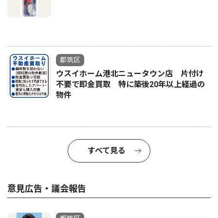
都筑区
ウスイホーム港北ニュータウン店 片付け
不要で即金買取 特に築後20年以上経過の
物件
すべて見る
意見広告・議会報告