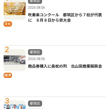
都筑区
2026.08.06
吹奏楽コンクール 都筑区から７校が代表
に ８月８日から県大会
文化
2
都筑区
2026.08.06
商品券購入に長蛇の列 北山田商業振興会
経済
3
都筑区