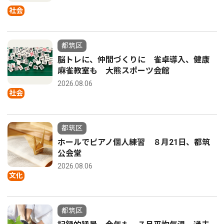
社会
都筑区
脳トレに、仲間づくりに 雀卓導入、健康
麻雀教室も 大熊スポーツ会館
2026.08.06
社会
都筑区
ホールでピアノ個人練習 ８月21日、都筑
公会堂
2026.08.06
文化
都筑区