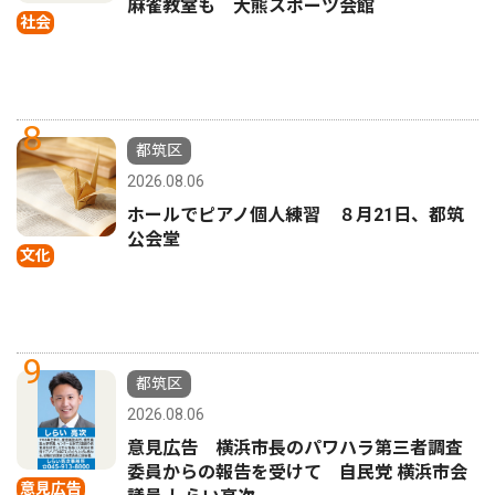
麻雀教室も 大熊スポーツ会館
社会
8
都筑区
2026.08.06
ホールでピアノ個人練習 ８月21日、都筑
公会堂
文化
9
都筑区
2026.08.06
意見広告 横浜市長のパワハラ第三者調査
委員からの報告を受けて 自民党 横浜市会
意見広告