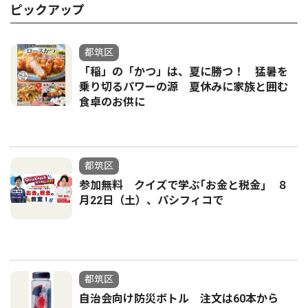
ピックアップ
都筑区
「稲」の「かつ」は、夏に勝つ！ 猛暑を
乗り切るパワーの源 夏休みに家族と囲む
食卓のお供に
都筑区
参加無料 クイズで学ぶ｢お金と税金｣ ８
月22日（土）、パシフィコで
都筑区
自治会向け防災ボトル 注文は60本から