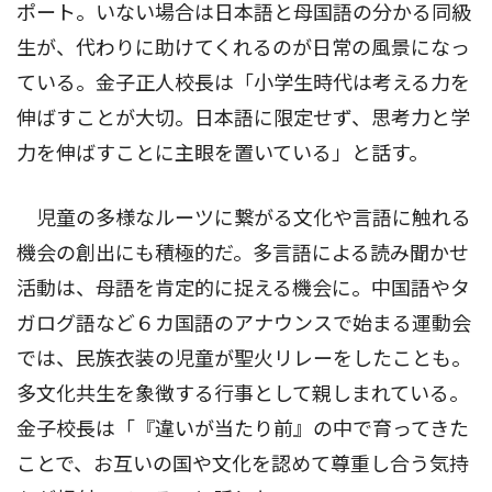
ポート。いない場合は日本語と母国語の分かる同級
生が、代わりに助けてくれるのが日常の風景になっ
ている。金子正人校長は「小学生時代は考える力を
伸ばすことが大切。日本語に限定せず、思考力と学
力を伸ばすことに主眼を置いている」と話す。
児童の多様なルーツに繋がる文化や言語に触れる
機会の創出にも積極的だ。多言語による読み聞かせ
活動は、母語を肯定的に捉える機会に。中国語やタ
ガログ語など６カ国語のアナウンスで始まる運動会
では、民族衣装の児童が聖火リレーをしたことも。
多文化共生を象徴する行事として親しまれている。
金子校長は「『違いが当たり前』の中で育ってきた
ことで、お互いの国や文化を認めて尊重し合う気持