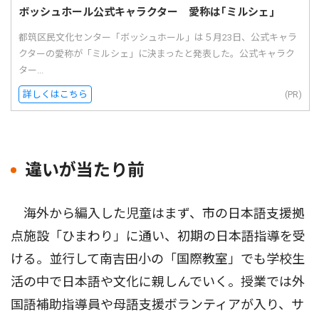
ボッシュホール公式キャラクター 愛称は｢ミルシェ｣
都筑区民文化センター「ボッシュホール」は５月23日、公式キャラ
クターの愛称が「ミルシェ」に決まったと発表した。公式キャラク
ター...
詳しくはこちら
(PR)
違いが当たり前
海外から編入した児童はまず、市の日本語支援拠
点施設「ひまわり」に通い、初期の日本語指導を受
ける。並行して南吉田小の「国際教室」でも学校生
活の中で日本語や文化に親しんでいく。授業では外
国語補助指導員や母語支援ボランティアが入り、サ