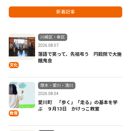
新着記事
川崎区・幸区
2026.08.07
落語で笑って、先祖弔う 円能院で大施
餓鬼会
文化
厚木・愛川・清川
2026.08.04
愛川町 「歩く」「走る」の基本を学
ぶ ９月13日 かけっこ教室
教育