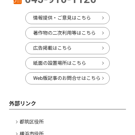
情報提供・ご意見はこちら
著作物の二次利用等はこちら
広告掲載はこちら
紙面の設置場所はこちら
Web版記事のお問合せはこちら
外部リンク
都筑区役所
横浜市役所