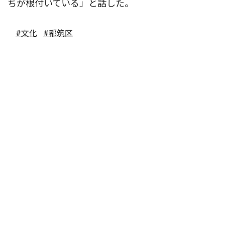
ちが根付いている」と話した。
#文化
#都筑区