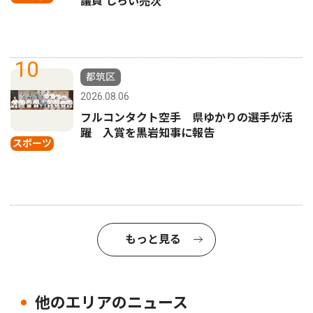
議員 しらい亮次
10
都筑区
2026.08.06
フルコンタクト空手 県ゆかりの選手が活
躍 入賞を黒岩知事に報告
スポーツ
もっと見る
他のエリアのニュース