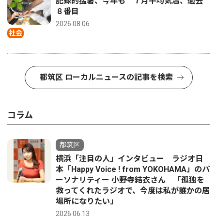
記録的猛暑、今年も ７月平均気温、過去
８番目
2026.08.06
社会
都筑区 ローカルニュースの記事を検索
コラム
都筑区
横浜「注目の人」インタビュー ラジオ日
本「Happy Voice ! from YOKOHAMA」のパ
ーソナリティー 小野寺結衣さん 「孤独を
救ってくれたラジオで、今度は私が誰かの居
場所になりたい」
2026.06.13