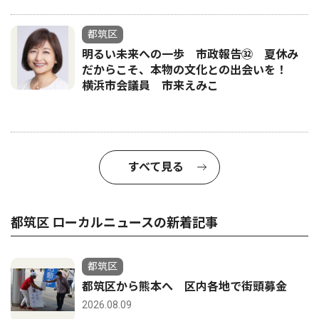
都筑区
明るい未来への一歩 市政報告㉜ 夏休み
だからこそ、本物の文化との出会いを！
横浜市会議員 市来えみこ
すべて見る
都筑区 ローカルニュースの新着記事
都筑区
都筑区から熊本へ 区内各地で街頭募金
2026.08.09