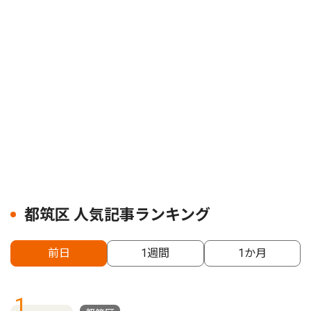
都筑区 人気記事ランキング
前日
1週間
1か月
1