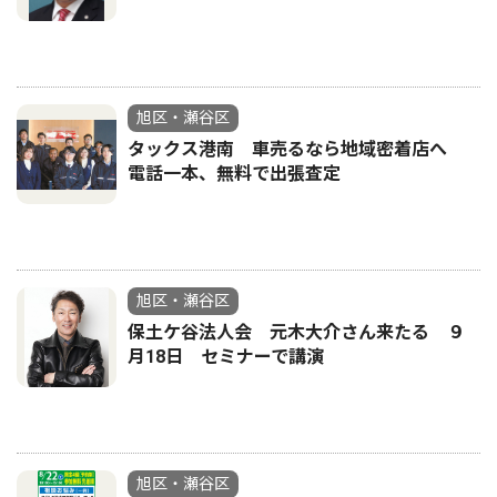
旭区・瀬谷区
タックス港南 車売るなら地域密着店へ
電話一本、無料で出張査定
旭区・瀬谷区
保土ケ谷法人会 元木大介さん来たる ９
月18日 セミナーで講演
旭区・瀬谷区