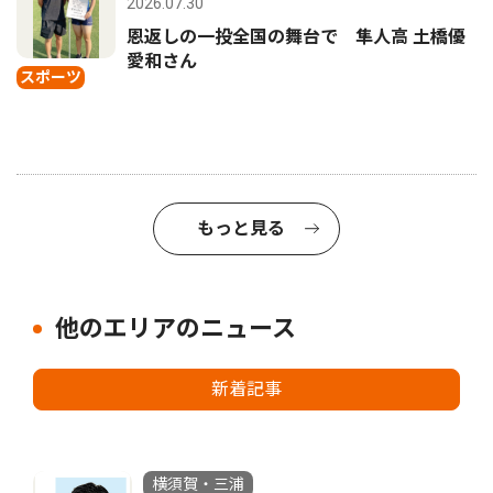
2026.07.30
恩返しの一投全国の舞台で 隼人高 土橋優
愛和さん
スポーツ
もっと見る
他のエリアのニュース
新着記事
横須賀・三浦