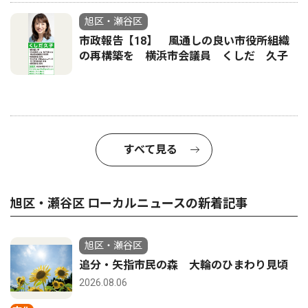
旭区・瀬谷区
市政報告【18】 風通しの良い市役所組織
の再構築を 横浜市会議員 くしだ 久子
すべて見る
旭区・瀬谷区 ローカルニュースの新着記事
旭区・瀬谷区
追分・矢指市民の森 大輪のひまわり見頃
2026.08.06