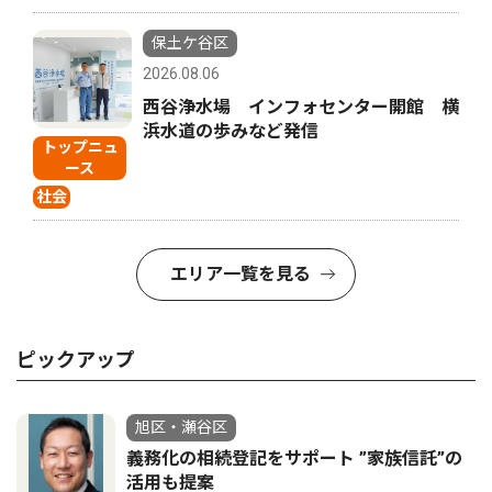
保土ケ谷区
2026.08.06
西谷浄水場 インフォセンター開館 横
浜水道の歩みなど発信
トップニュ
ース
社会
エリア一覧を見る
ピックアップ
旭区・瀬谷区
義務化の相続登記をサポート ”家族信託”の
活用も提案