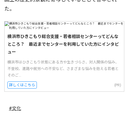
た。
横浜市ひきこもり総合支援・若者相談センターってどんな
ところ？ 最近までセンターを利用していた方にインタビ
ュー
横浜市はひきこもり状態にある方や生きづらさ、対人関係の悩み、
不登校、進路や就労への不安など、さまざまな悩みを抱える若者と
そのご...
詳しくはこちら
(PR)
#文化