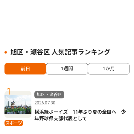
旭区・瀬谷区 人気記事ランキング
前日
1週間
1か月
1
旭区・瀬谷区
2026.07.30
横浜緑ボーイズ 11年ぶり夏の全国へ 少
年野球県支部代表として
スポーツ