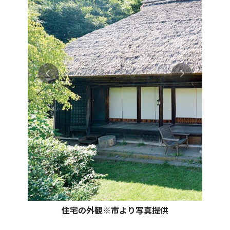
住宅の外観※市より写真提供