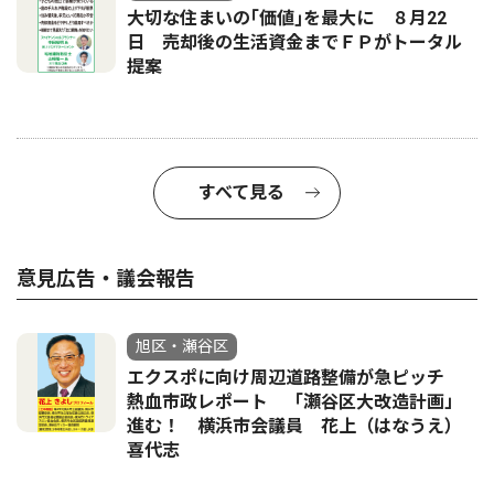
大切な住まいの｢価値｣を最大に ８月22
日 売却後の生活資金までＦＰがトータル
提案
すべて見る
意見広告・議会報告
旭区・瀬谷区
エクスポに向け周辺道路整備が急ピッチ
熱血市政レポート 「瀬谷区大改造計画」
進む！ 横浜市会議員 花上（はなうえ）
喜代志