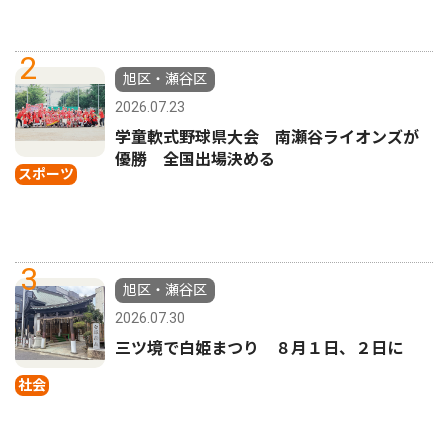
2
旭区・瀬谷区
2026.07.23
学童軟式野球県大会 南瀬谷ライオンズが
優勝 全国出場決める
スポーツ
3
旭区・瀬谷区
2026.07.30
三ツ境で白姫まつり ８月１日、２日に
社会