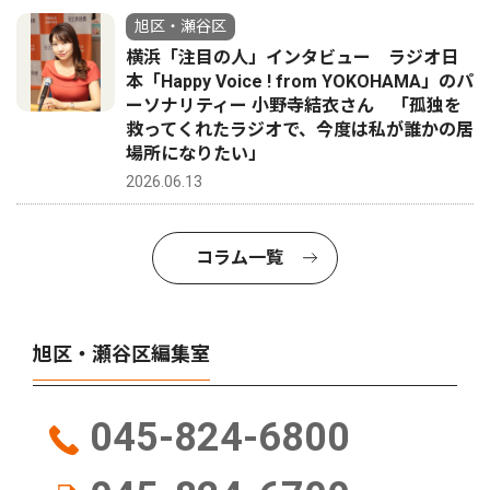
旭区・瀬谷区
横浜「注目の人」インタビュー ラジオ日
本「Happy Voice ! from YOKOHAMA」のパ
ーソナリティー 小野寺結衣さん 「孤独を
救ってくれたラジオで、今度は私が誰かの居
場所になりたい」
2026.06.13
コラム一覧
旭区・瀬谷区編集室
045-824-6800