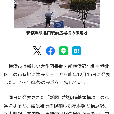
新横浜駅北口駅前広場横の予定地
横浜市は新しい大型図書館を新横浜駅北側＝港北
区＝の市有地に建設することを昨年12月15日に発表
した。７〜10年後の完成を目指していく。
同日に発表された「新図書館整備基本構想」の素
案によると、建設場所の候補は新横浜駅と横浜駅、
桜木町駅、関内駅、東神奈川駅の周辺だったが、中