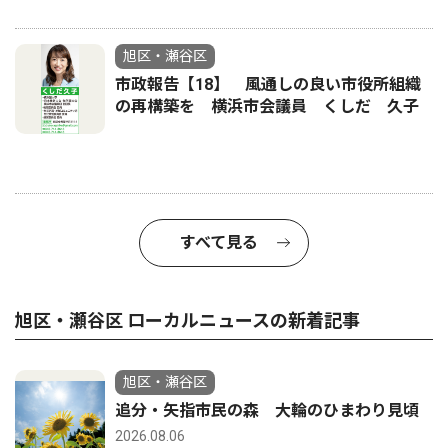
旭区・瀬谷区
市政報告【18】 風通しの良い市役所組織
の再構築を 横浜市会議員 くしだ 久子
すべて見る
旭区・瀬谷区 ローカルニュースの新着記事
旭区・瀬谷区
追分・矢指市民の森 大輪のひまわり見頃
2026.08.06