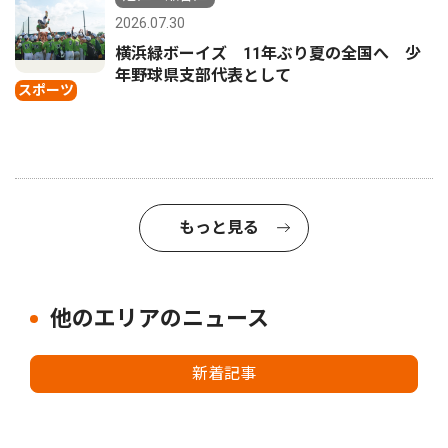
2026.07.30
横浜緑ボーイズ 11年ぶり夏の全国へ 少
年野球県支部代表として
スポーツ
もっと見る
他のエリアのニュース
新着記事