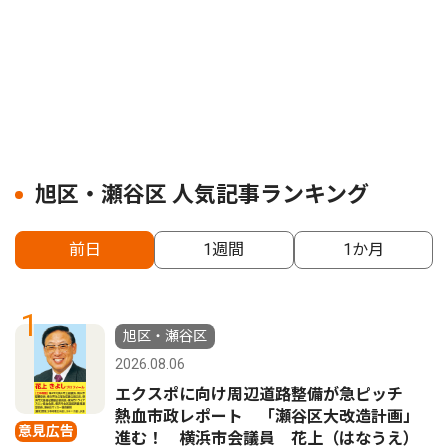
旭区・瀬谷区 人気記事ランキング
前日
1週間
1か月
1
旭区・瀬谷区
2026.08.06
エクスポに向け周辺道路整備が急ピッチ
熱血市政レポート 「瀬谷区大改造計画」
意見広告
進む！ 横浜市会議員 花上（はなうえ）