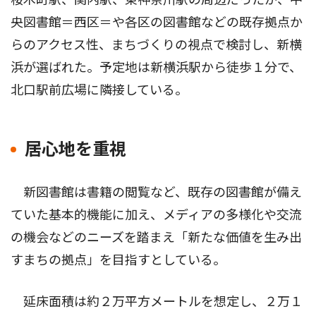
央図書館＝西区＝や各区の図書館などの既存拠点か
らのアクセス性、まちづくりの視点で検討し、新横
浜が選ばれた。予定地は新横浜駅から徒歩１分で、
北口駅前広場に隣接している。
居心地を重視
新図書館は書籍の閲覧など、既存の図書館が備え
ていた基本的機能に加え、メディアの多様化や交流
の機会などのニーズを踏まえ「新たな価値を生み出
すまちの拠点」を目指すとしている。
延床面積は約２万平方メートルを想定し、２万１