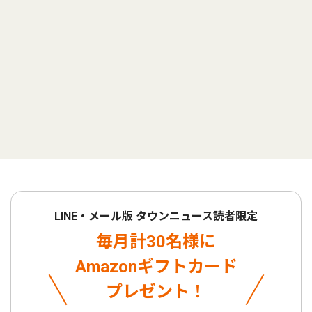
LINE・メール版 タウンニュース読者限定
毎月計30名様に
Amazonギフトカード
プレゼント！