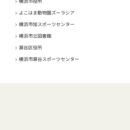
横浜市役所
よこはま動物園ズーラシア
横浜市旭スポーツセンター
横浜市立図書館
瀬谷区役所
横浜市瀬谷スポーツセンター