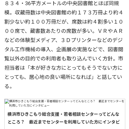
８３４・36平方メートルの中央図書館とほぼ同規
模。収蔵冊数は中央図書館の約１７３万冊より約４
割少ない約１００万冊だが、席数は約４割多い１０
００席で、蔵書数あたりの席数が多い。ＶＲやＡＲ
などの体験型メディア、３Ｄプリンターなどのデジ
タル工作機械の導入、企画展の実施などで、図書閲
覧以外の目的での利用者も取り込んでいく方針。市
担当者は「本が好きな方にとってもそうでない方に
とっても、居心地の良い場所になれば」と話してい
る。
横浜市ひきこもり総合支援・若者相談センターってどんな
ところ？ 最近までセンターを利用していた方にインタビ