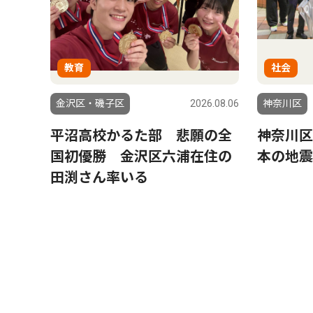
教育
社会
金沢区・磯子区
2026.08.06
神奈川区
平沼高校かるた部 悲願の全
神奈川区
国初優勝 金沢区六浦在住の
本の地震
田渕さん率いる