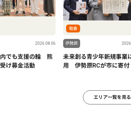
社会
2026.08.06
伊勢原
2026
内でも支援の輪 熊
未来創る青少年新規事業
受け募金活動
用 伊勢原RCが市に寄付
エリア一覧を見る