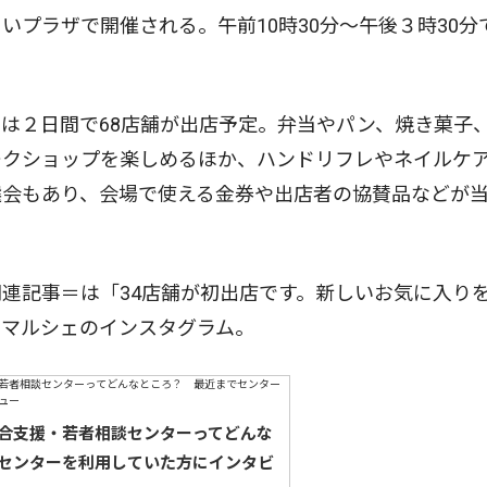
プラザで開催される。午前10時30分〜午後３時30分
は２日間で68店舗が出店予定。弁当やパン、焼き菓子
ークショップを楽しめるほか、ハンドリフレやネイルケ
選会もあり、会場で使える金券や出店者の協賛品などが
連記事＝は「34店舗が初出店です。新しいお気に入り
同マルシェのインスタグラム。
合支援・若者相談センターってどんな
センターを利用していた方にインタビ