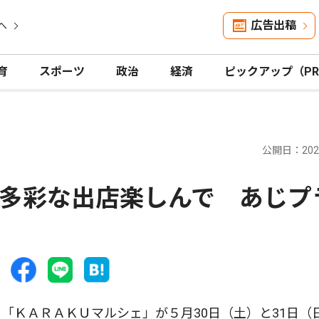
広告出稿
へ
育
スポーツ
政治
経済
ピックアップ（P
公開日：2026
多彩な出店楽しんで あじプ
ＫＡＲＡＫＵマルシェ」が５月30日（土）と31日（