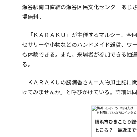
瀬谷駅南口直結の瀬谷区民文化センターあじさい
場無料。
「ＫＡＲＡＫＵ」が主催するマルシェ。今回
セサリーや小物などのハンドメイド雑貨、ワ
も体験できる。また、来場者が参加できる抽
る。
ＫＡＲＡＫＵの勝浦香さん＝人物風土記に関
けてみませんか」と呼びかけている。詳細は
横浜市ひきこもり総
ところ？ 最近まで