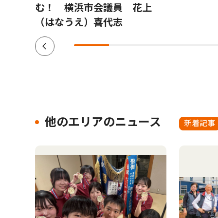
む！ 横浜市会議員 花上
（はなうえ）喜代志
他のエリアのニュース
新着記事