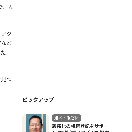
で、入
、アク
アなど
当た
を見つ
ピックアップ
旭区・瀬谷区
義務化の相続登記をサポー