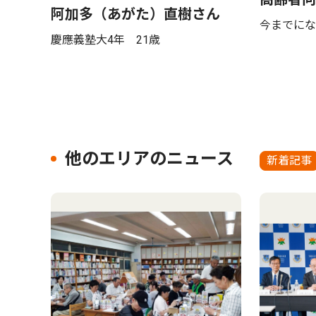
阿加多（あがた）直樹さん
今までにな
慶應義塾大4年 21歳
他のエリアのニュース
新着記事