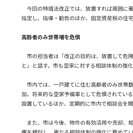
今回の特措法改正では、放置すれば周囲に著
指定し、指導・勧告のほか、固定資産税の住
高齢者のみ世帯増を危惧
市の担当者は「改正の目的は、放置して危険
と」と話す。市も空家に対する相談体制の強
市内では、一戸建てに住む高齢者のみ世帯数
加。将来的な空家予備軍として危惧されてい
設置しているほか、定期的に市内で相談会を
また、市は今後、物件の有効活用や売却、相
携を検討し、更なる相談体制の強化に務めて