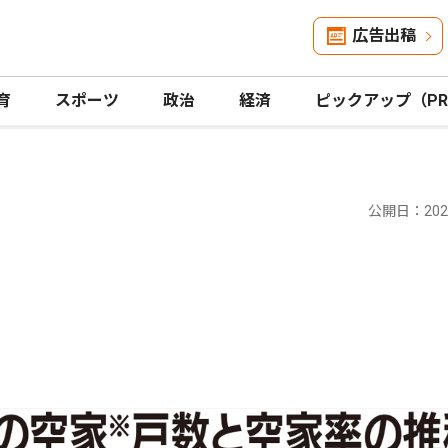
広告出稿
育
スポーツ
政治
経済
ピックアップ（P
公開日：2023