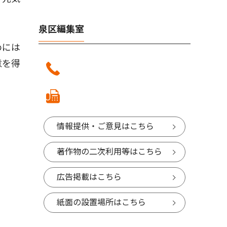
泉区編集室
めには
意を得
情報提供・ご意見はこちら
著作物の二次利用等はこちら
広告掲載はこちら
紙面の設置場所はこちら