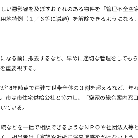
しい悪影響を及ぼすおそれのある物件を「管理不全空
宅用地特例（１／６等に減額）を解除できるようになる
になる前に撤去するなど、早めに適切な管理をしてもら
化を重要視する。
が18年時点で戸建て世帯全体の３割を超えるなど、年
る。市は市住宅供給公社と協力し、「空家の総合案内窓
開いている。
続などを一括で相談できるようなＮＰＯや社団法人等
いく。担当者は「家族や近所に将来迷惑をかけないよう