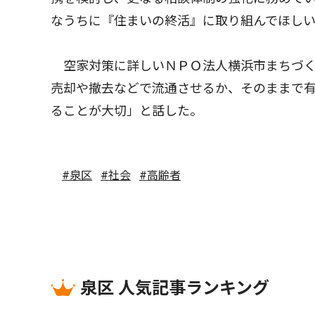
なうちに『住まいの終活』に取り組んでほし
空家対策に詳しいＮＰＯ法人横浜市まちづく
売却や撤去などで流通させるか、そのままで
ることが大切」と話した。
#泉区
#社会
#高齢者
泉区 人気記事ランキング