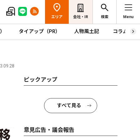
エリア
会社・IR
検索
Menu
R）
タイアップ（PR）
人物風土記
コラム
.09.28
ピックアップ
すべて見る
意見広告・議会報告