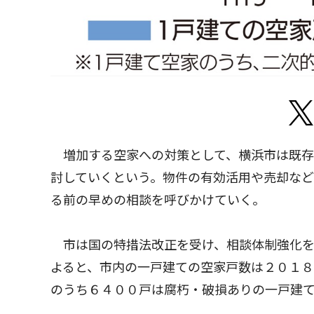
増加する空家への対策として、横浜市は既存
討していくという。物件の有効活用や売却な
る前の早めの相談を呼びかけていく。
市は国の特措法改正を受け、相談体制強化を
よると、市内の一戸建ての空家戸数は２０１
のうち６４００戸は腐朽・破損ありの一戸建