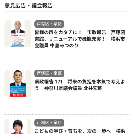
意見広告・議会報告
戸塚区・泉区
皆様の声をカタチに！ 市政報告 戸塚図
書館、リニューアルで機能充実！ 横浜市
会議員 中島みつのり
戸塚区・泉区
県政報告 171 将来の負担を本気で考えよ
う 神奈川県議会議員 北井宏昭
戸塚区・泉区
こどもの学び・育ちを、次の一歩へ 横浜