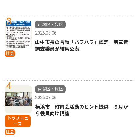
3
戸塚区・泉区
2026.08.06
山中市長の言動「パワハラ」認定 第三者
調査委員が結果公表
社会
4
戸塚区・泉区
2026.08.06
横浜市 町内会活動のヒント提供 ９月か
ら役員向け講座
トップニュ
ース
社会