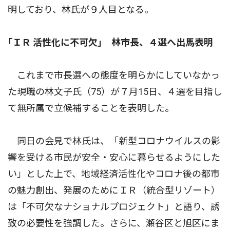
明しており、林氏が９人目となる。
｢ＩＲ 活性化に不可欠｣ 林市長、４選へ出馬表明
これまで市長選への態度を明らかにしていなかっ
た現職の林文子氏（75）が７月15日、４選を目指し
て無所属で立候補することを表明した。
同日の会見で林氏は、「新型コロナウイルスの影
響を受ける市民が安全・安心に暮らせるようにした
い」とした上で、地域経済活性化やコロナ後の都市
の魅力創出、発展のためにＩＲ（統合型リゾート）
は「不可欠なナショナルプロジェクト」と語り、誘
致の必要性を強調した。さらに、瀬谷区と旭区にま