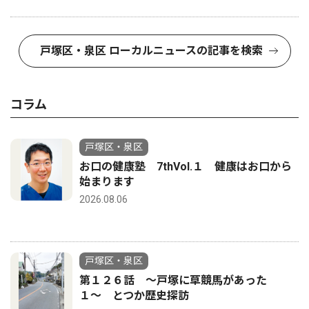
戸塚区・泉区 ローカルニュースの記事を検索
コラム
戸塚区・泉区
お口の健康塾 7thVol.１ 健康はお口から
始まります
2026.08.06
戸塚区・泉区
第１２６話 〜戸塚に草競馬があった
１〜 とつか歴史探訪