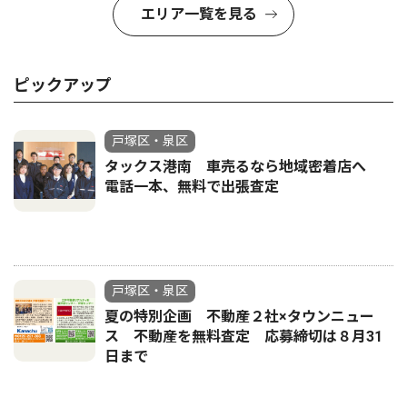
エリア一覧を見る
ピックアップ
戸塚区・泉区
タックス港南 車売るなら地域密着店へ
電話一本、無料で出張査定
戸塚区・泉区
夏の特別企画 不動産２社×タウンニュー
ス 不動産を無料査定 応募締切は８月31
日まで