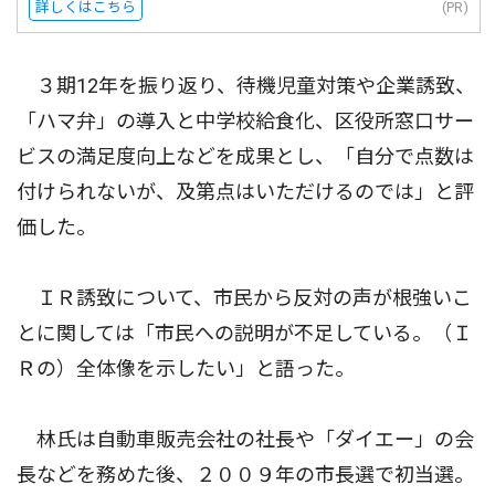
詳しくはこちら
(PR)
３期12年を振り返り、待機児童対策や企業誘致、
「ハマ弁」の導入と中学校給食化、区役所窓口サー
ビスの満足度向上などを成果とし、「自分で点数は
付けられないが、及第点はいただけるのでは」と評
価した。
ＩＲ誘致について、市民から反対の声が根強いこ
とに関しては「市民への説明が不足している。（Ｉ
Ｒの）全体像を示したい」と語った。
林氏は自動車販売会社の社長や「ダイエー」の会
長などを務めた後、２００９年の市長選で初当選。