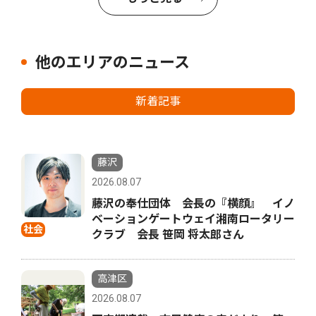
他のエリアのニュース
新着記事
藤沢
2026.08.07
藤沢の奉仕団体 会長の『横顔』 イノ
ベーションゲートウェイ湘南ロータリー
社会
クラブ 会長 笹岡 将太郎さん
高津区
2026.08.07