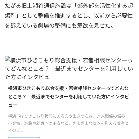
たがる旧上瀬谷通信施設は「郊外部を活性化する起
爆剤」として整備を推進するとし、以前から必要性
を訴えている劇場の整備にも意欲を見せた。
横浜市ひきこもり総合支援・若者相談センターってどんな
ところ？ 最近までセンターを利用していた方にインタビ
ュー
横浜市はひきこもり状態にある方や生きづらさ、対人関係の悩み、
不登校、進路や就労への不安など、さまざまな悩みを抱える若者と
そのご...