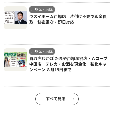
戸塚区・泉区
ウスイホーム戸塚店 片付け不要で即金買
取 秘密厳守・即日対応
戸塚区・泉区
買取店わかば たまや戸塚深谷店・Ａコープ
中田店 テレカ・お酒を現金化 強化キャ
ンペーン ８月19日まで
すべて見る