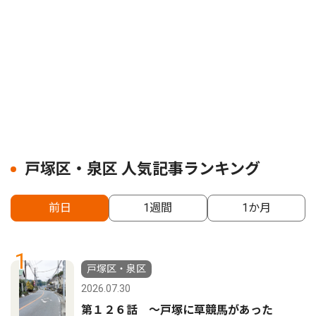
戸塚区・泉区 人気記事ランキング
前日
1週間
1か月
1
戸塚区・泉区
2026.07.30
第１２６話 〜戸塚に草競馬があった