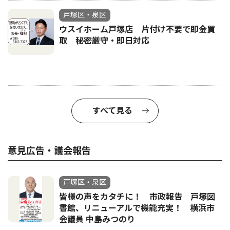
戸塚区・泉区
ウスイホーム戸塚店 片付け不要で即金買
取 秘密厳守・即日対応
すべて見る
意見広告・議会報告
戸塚区・泉区
皆様の声をカタチに！ 市政報告 戸塚図
書館、リニューアルで機能充実！ 横浜市
会議員 中島みつのり