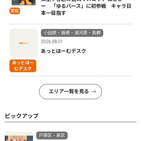
ー 「ゆるバース」に初参戦 キャラ日
文化
本一目指す
小田原・箱根・湯河原・真鶴
2026.08.01
あっとほーむデスク
あっとほー
むデスク
エリア一覧を見る
ピックアップ
戸塚区・泉区