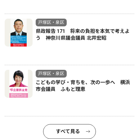
戸塚区・泉区
県政報告 171 将来の負担を本気で考えよ
う 神奈川県議会議員 北井宏昭
戸塚区・泉区
こどもの学び・育ちを、次の一歩へ 横浜
市会議員 ふもと理恵
すべて見る