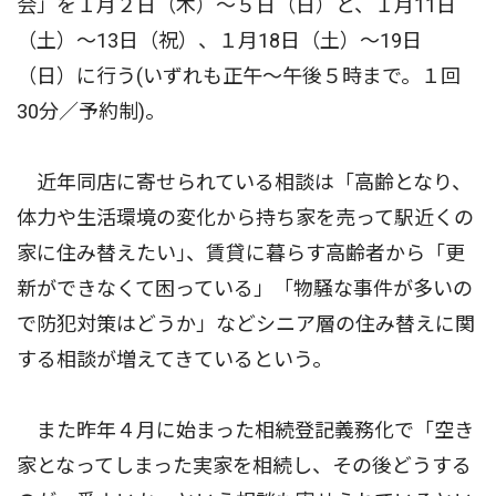
会」を１月２日（木）〜５日（日）と、１月11日
（土）〜13日（祝）、１月18日（土）〜19日
（日）に行う(いずれも正午〜午後５時まで。１回
30分／予約制)。
近年同店に寄せられている相談は「高齢となり、
体力や生活環境の変化から持ち家を売って駅近くの
家に住み替えたい｣、賃貸に暮らす高齢者から「更
新ができなくて困っている」「物騒な事件が多いの
で防犯対策はどうか」などシニア層の住み替えに関
する相談が増えてきているという。
また昨年４月に始まった相続登記義務化で「空き
家となってしまった実家を相続し、その後どうする