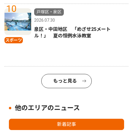
10
戸塚区・泉区
2026.07.30
泉区・中田地区 「めざせ25メート
ル！」 夏の恒例水泳教室
スポーツ
もっと見る
他のエリアのニュース
新着記事