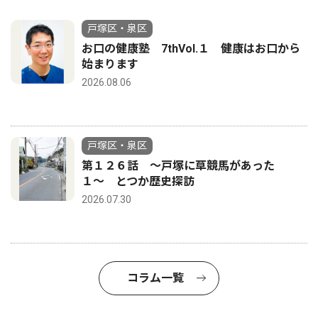
戸塚区・泉区
お口の健康塾 7thVol.１ 健康はお口から
始まります
2026.08.06
戸塚区・泉区
第１２６話 〜戸塚に草競馬があった
１〜 とつか歴史探訪
2026.07.30
コラム一覧