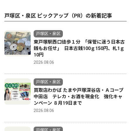
戸塚区・泉区 ピックアップ（PR）の新着記事
戸塚区・泉区
東戸塚駅西口徒歩１分 ｢保管に迷う日本古
銭もお任せ｣ 日本古銭100ｇ150円、札1ｇ
10円
2026.08.06
戸塚区・泉区
買取店わかば たまや戸塚深谷店・Ａコープ
中田店 テレカ・お酒を現金化 強化キャ
ンペーン ８月19日まで
2026.08.06
戸塚区・泉区