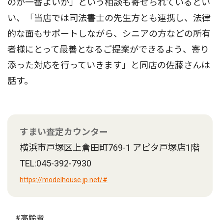
のが一番よいか」という相談も寄せられているとい
い、「当店では司法書士の先生方とも連携し、法律
的な面もサポートしながら、シニアの方などの所有
者様にとって最善となるご提案ができるよう、寄り
添った対応を行っていきます」と同店の佐藤さんは
話す。
すまい査定カウンター
横浜市戸塚区上倉田町769-1 アピタ戸塚店1階
TEL:045-392-7930
https://modelhouse.jp.net/#
#高齢者