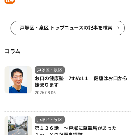
社会
戸塚区・泉区 トップニュースの記事を検索
コラム
戸塚区・泉区
お口の健康塾 7thVol.１ 健康はお口から
始まります
2026.08.06
戸塚区・泉区
第１２６話 〜戸塚に草競馬があった
１〜 とつか歴史探訪