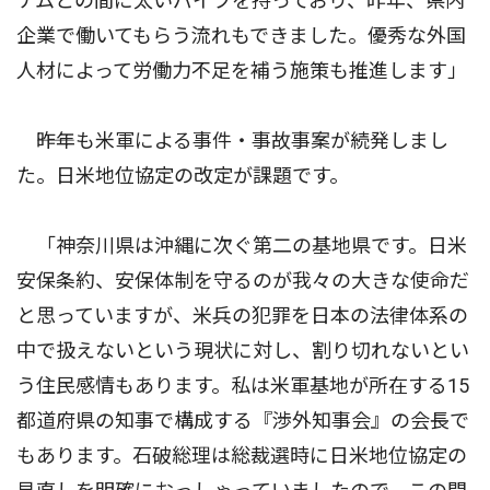
ナムとの間に太いパイプを持っており、昨年、県内
企業で働いてもらう流れもできました。優秀な外国
人材によって労働力不足を補う施策も推進します」
――昨年も米軍による事件・事故事案が続発しまし
た。日米地位協定の改定が課題です。
「神奈川県は沖縄に次ぐ第二の基地県です。日米
安保条約、安保体制を守るのが我々の大きな使命だ
と思っていますが、米兵の犯罪を日本の法律体系の
中で扱えないという現状に対し、割り切れないとい
う住民感情もあります。私は米軍基地が所在する15
都道府県の知事で構成する『渉外知事会』の会長で
もあります。石破総理は総裁選時に日米地位協定の