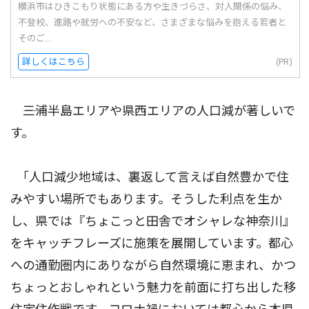
横浜市はひきこもり状態にある方や生きづらさ、対人関係の悩み、
不登校、進路や就労への不安など、さまざまな悩みを抱える若者と
そのご...
詳しくはこちら
(PR)
――三浦半島エリアや県西エリアの人口減が著しいで
す。
｢人口減少地域は、裏返して言えば自然豊かで住
みやすい場所でもあります。そうした利点を生か
し、県では『ちょこっと田舎でオシャレな神奈川』
をキャッチフレーズに施策を展開しています。都心
への通勤圏内にありながら自然環境に恵まれ、かつ
ちょっとおしゃれという魅力を前面に打ち出した移