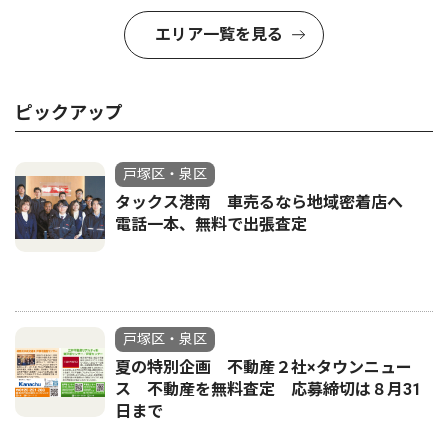
エリア一覧を見る
ピックアップ
戸塚区・泉区
タックス港南 車売るなら地域密着店へ
電話一本、無料で出張査定
戸塚区・泉区
夏の特別企画 不動産２社×タウンニュー
ス 不動産を無料査定 応募締切は８月31
日まで