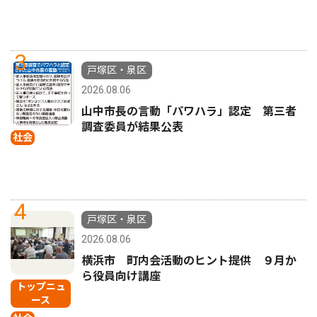
3
戸塚区・泉区
2026.08.06
山中市長の言動「パワハラ」認定 第三者
調査委員が結果公表
社会
4
戸塚区・泉区
2026.08.06
横浜市 町内会活動のヒント提供 ９月か
ら役員向け講座
トップニュ
ース