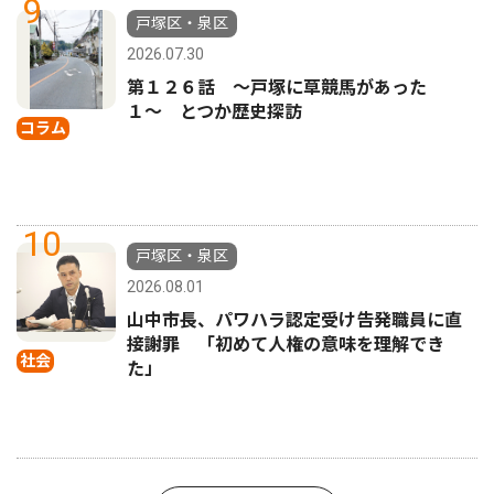
9
戸塚区・泉区
2026.07.30
第１２６話 〜戸塚に草競馬があった
１〜 とつか歴史探訪
コラム
10
戸塚区・泉区
2026.08.01
山中市長、パワハラ認定受け告発職員に直
接謝罪 「初めて人権の意味を理解でき
社会
た」