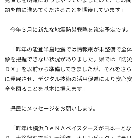
見直しを明確におっしゃっていましたので、この問
題を前に進めてくださることを期待しています」
――今年３月に新たな地震防災戦略を策定予定です。
「昨年の能登半島地震では情報網が未整備で全体
像を把握できない状況がありました。県では『防災
ＤＸ』を以前から準備してきましたが、それをさら
に発展させ、デジタル技術の活用促進により安心安
全を図ることを基本に据えます」
――県民にメッセージをお願いします。
「昨年は横浜ＤｅＮＡベイスターズが日本一とな