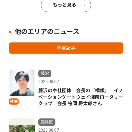
もっと見る
他のエリアのニュース
新着記事
藤沢
2026.08.07
藤沢の奉仕団体 会長の『横顔』 イノ
ベーションゲートウェイ湘南ロータリー
社会
クラブ 会長 笹岡 将太郎さん
高津区
2026.08.07