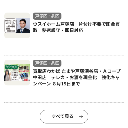
戸塚区・泉区
ウスイホーム戸塚店 片付け不要で即金買
取 秘密厳守・即日対応
戸塚区・泉区
買取店わかば たまや戸塚深谷店・Ａコープ
中田店 テレカ・お酒を現金化 強化キャ
ンペーン ８月19日まで
すべて見る