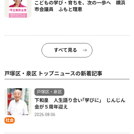
こどもの学び・育ちを、次の一歩へ 横浜
市会議員 ふもと理恵
すべて見る
戸塚区・泉区 トップニュースの新着記事
戸塚区・泉区
下和泉 人生語り合い｢学びに｣ じんじん
会が５周年迎え
2026.08.06
社会