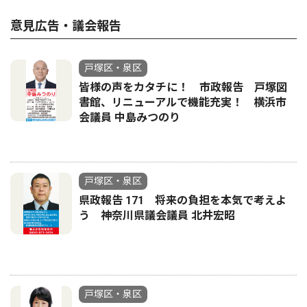
意見広告・議会報告
戸塚区・泉区
皆様の声をカタチに！ 市政報告 戸塚図
書館、リニューアルで機能充実！ 横浜市
会議員 中島みつのり
戸塚区・泉区
県政報告 171 将来の負担を本気で考えよ
う 神奈川県議会議員 北井宏昭
戸塚区・泉区