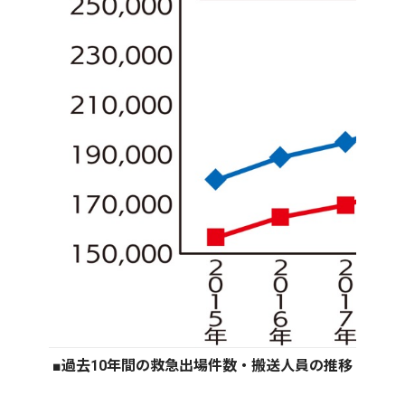
■過去10年間の救急出場件数・搬送人員の推移