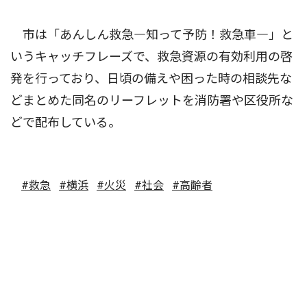
市は「あんしん救急―知って予防！救急車―」と
いうキャッチフレーズで、救急資源の有効利用の啓
発を行っており、日頃の備えや困った時の相談先な
どまとめた同名のリーフレットを消防署や区役所な
どで配布している。
#救急
#横浜
#火災
#社会
#高齢者