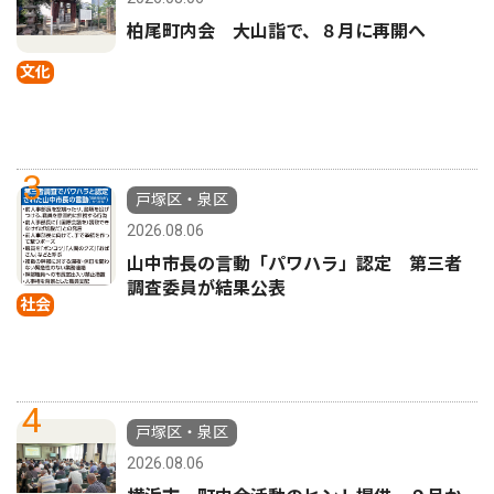
柏尾町内会 大山詣で、８月に再開へ
文化
3
戸塚区・泉区
2026.08.06
山中市長の言動「パワハラ」認定 第三者
調査委員が結果公表
社会
4
戸塚区・泉区
2026.08.06