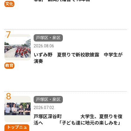
文化
7
戸塚区・泉区
2026.08.06
いずみ野 夏祭りで新校歌披露 中学生が
演奏
教育
8
戸塚区・泉区
2026.07.02
戸塚区深谷町 大学生、夏祭りを復
活へ 「子ども達に地元の楽しみを」
トップニュ