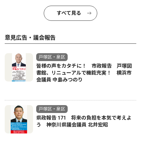
すべて見る
意見広告・議会報告
戸塚区・泉区
皆様の声をカタチに！ 市政報告 戸塚図
書館、リニューアルで機能充実！ 横浜市
会議員 中島みつのり
戸塚区・泉区
県政報告 171 将来の負担を本気で考えよ
う 神奈川県議会議員 北井宏昭