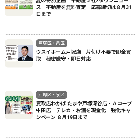
夏の特別企画 不動産２社×タウンニュー
ス 不動産を無料査定 応募締切は８月31
日まで
戸塚区・泉区
ウスイホーム戸塚店 片付け不要で即金買
取 秘密厳守・即日対応
戸塚区・泉区
買取店わかば たまや戸塚深谷店・Ａコープ
中田店 テレカ・お酒を現金化 強化キャ
ンペーン ８月19日まで