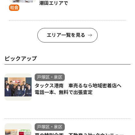
潮田エリアで
社会
エリア一覧を見る
ピックアップ
戸塚区・泉区
タックス港南 車売るなら地域密着店へ
電話一本、無料で出張査定
戸塚区・泉区