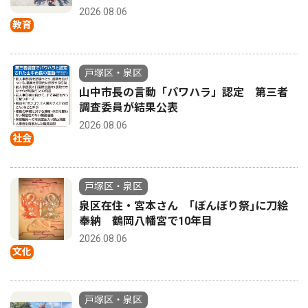
2026.08.06
教育
戸塚区・泉区
山中市長の言動「パワハラ」認定 第三者
調査委員が結果公表
2026.08.06
社会
戸塚区・泉区
泉区在住・宮本さん ｢ぼんぼり祭｣に刀絵
奉納 鶴岡八幡宮で10年目
2026.08.06
文化
戸塚区・泉区