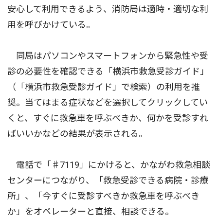
安心して利用できるよう、消防局は適時・適切な利
用を呼びかけている。
同局はパソコンやスマートフォンから緊急性や受
診の必要性を確認できる「横浜市救急受診ガイド」
（「横浜市救急受診ガイド」で検索）の利用を推
奨。当てはまる症状などを選択してクリックしてい
くと、すぐに救急車を呼ぶべきか、何かを受診すれ
ばいいかなどの結果が表示される。
電話で「♯7119」にかけると、かながわ救急相談
センターにつながり、「救急受診できる病院・診療
所」、「今すぐに受診すべきか救急車を呼ぶべき
か」をオペレーターと直接、相談できる。