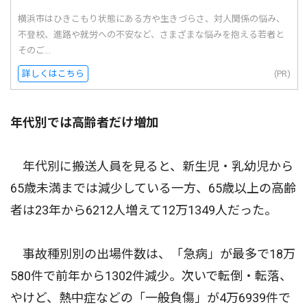
横浜市はひきこもり状態にある方や生きづらさ、対人関係の悩み、
不登校、進路や就労への不安など、さまざまな悩みを抱える若者と
そのご...
詳しくはこちら
(PR)
年代別では高齢者だけ増加
年代別に搬送人員を見ると、新生児・乳幼児から
65歳未満までは減少している一方、65歳以上の高齢
者は23年から6212人増えて12万1349人だった。
事故種別別の出場件数は、「急病」が最多で18万
580件で前年から1302件減少。次いで転倒・転落、
やけど、熱中症などの「一般負傷」が4万6939件で