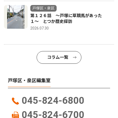
戸塚区・泉区
第１２６話 〜戸塚に草競馬があった
１〜 とつか歴史探訪
2026.07.30
コラム一覧
戸塚区・泉区編集室
045-824-6800
045-824-6700