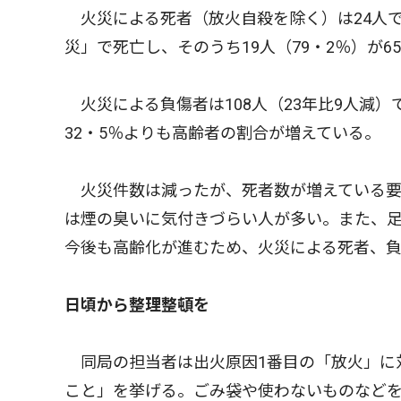
火災による死者（放火自殺を除く）は24人で、
災」で死亡し、そのうち19人（79・2％）が
火災による負傷者は108人（23年比9人減）で
32・5％よりも高齢者の割合が増えている。
火災件数は減ったが、死者数が増えている要
は煙の臭いに気付きづらい人が多い。また、
今後も高齢化が進むため、火災による死者、
日頃から整理整頓を
同局の担当者は出火原因1番目の「放火」に
こと」を挙げる。ごみ袋や使わないものなど