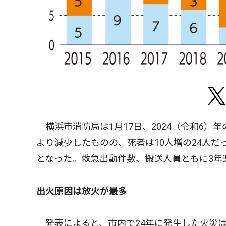
横浜市消防局は1月17日、2024（令和6）
より減少したものの、死者は10人増の24人
となった。救急出動件数、搬送人員ともに3年
出火原因は放火が最多
発表によると、市内で24年に発生した火災は6