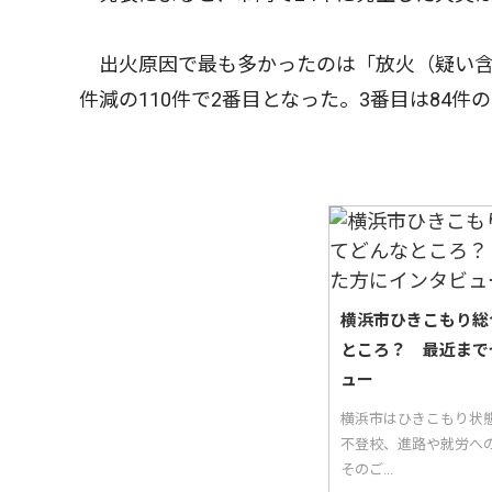
出火原因で最も多かったのは「放火（疑い含む）
件減の110件で2番目となった。3番目は84件
横浜市ひきこもり総
ところ？ 最近まで
ュー
横浜市はひきこもり状
不登校、進路や就労へ
そのご...