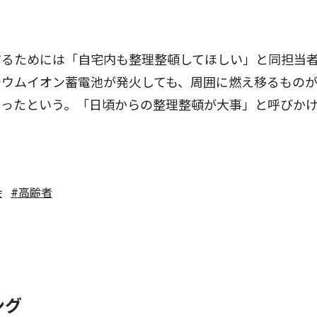
るためには「自宅内も整理整頓してほしい」と同担当
チウムイオン蓄電池が発火しても、周囲に燃え移るもの
あったという。「日頃からの整理整頓が大事」と呼びか
会
#高齢者
ング