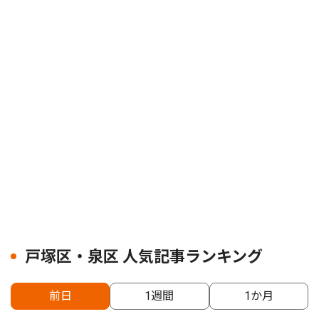
戸塚区・泉区 人気記事ランキング
前日
1週間
1か月