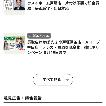
ウスイホーム戸塚店 片付け不要で即金買
取 秘密厳守・即日対応
戸塚区・泉区
買取店わかば たまや戸塚深谷店・Ａコープ
中田店 テレカ・お酒を現金化 強化キャ
ンペーン ８月19日まで
すべて見る
意見広告・議会報告