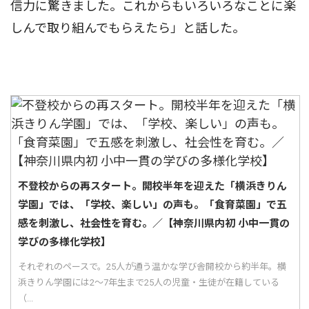
信力に驚きました。これからもいろいろなことに楽
しんで取り組んでもらえたら」と話した。
不登校からの再スタート。開校半年を迎えた「横浜きりん
学園」では、「学校、楽しい」の声も。「食育菜園」で五
感を刺激し、社会性を育む。／【神奈川県内初 小中一貫の
学びの多様化学校】
それぞれのペースで。25人が通う温かな学び舎開校から約半年。横
浜きりん学園には2〜7年生まで25人の児童・生徒が在籍している
（...