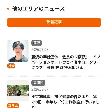
他のエリアのニュース
新着記事
藤沢
2026.08.07
藤沢の奉仕団体 会長の『横顔』 イノ
ベーションゲートウェイ湘南ロータリー
社会
クラブ 会長 笹岡 将太郎さん
高津区
2026.08.07
不定期連載 市民健康の森だより 第
239回 今年も「竹工作教室」行いまし
コラム
た