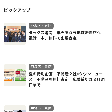
ピックアップ
戸塚区・泉区
タックス港南 車売るなら地域密着店へ
電話一本、無料で出張査定
戸塚区・泉区
夏の特別企画 不動産２社×タウンニュー
ス 不動産を無料査定 応募締切は８月31
日まで
戸塚区・泉区