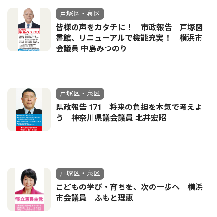
戸塚区・泉区
皆様の声をカタチに！ 市政報告 戸塚図
書館、リニューアルで機能充実！ 横浜市
会議員 中島みつのり
戸塚区・泉区
県政報告 171 将来の負担を本気で考えよ
う 神奈川県議会議員 北井宏昭
戸塚区・泉区
こどもの学び・育ちを、次の一歩へ 横浜
市会議員 ふもと理恵