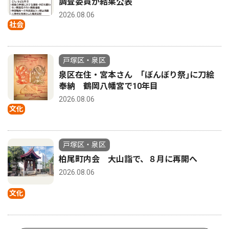
調査委員が結果公表
2026.08.06
社会
戸塚区・泉区
泉区在住・宮本さん ｢ぼんぼり祭｣に刀絵
奉納 鶴岡八幡宮で10年目
2026.08.06
文化
戸塚区・泉区
柏尾町内会 大山詣で、８月に再開へ
2026.08.06
文化