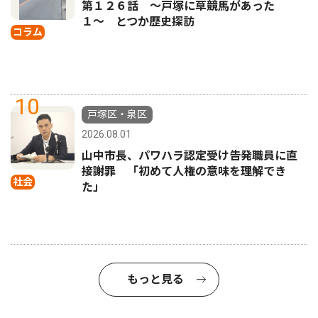
第１２６話 〜戸塚に草競馬があった
１〜 とつか歴史探訪
コラム
10
戸塚区・泉区
2026.08.01
山中市長、パワハラ認定受け告発職員に直
接謝罪 「初めて人権の意味を理解でき
社会
た」
もっと見る