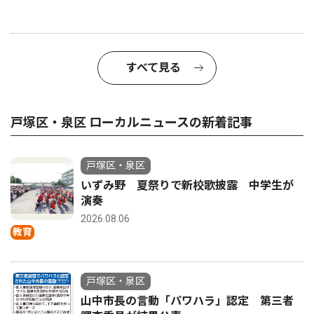
すべて見る
戸塚区・泉区 ローカルニュースの新着記事
戸塚区・泉区
いずみ野 夏祭りで新校歌披露 中学生が
演奏
2026.08.06
教育
戸塚区・泉区
山中市長の言動「パワハラ」認定 第三者