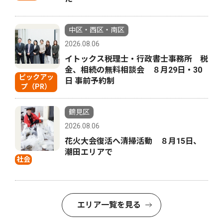
中区・西区・南区
2026.08.06
イトックス税理士・行政書士事務所 税
金、相続の無料相談会 ８月29日・30
ピックアッ
日 事前予約制
プ（PR）
鶴見区
2026.08.06
花火大会復活へ清掃活動 ８月15日、
潮田エリアで
社会
エリア一覧を見る