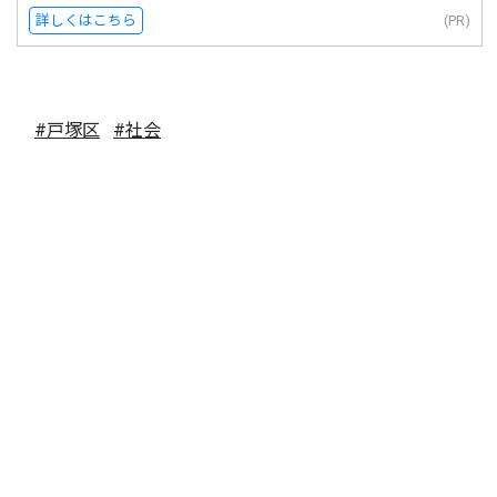
詳しくはこちら
(PR)
#戸塚区
#社会