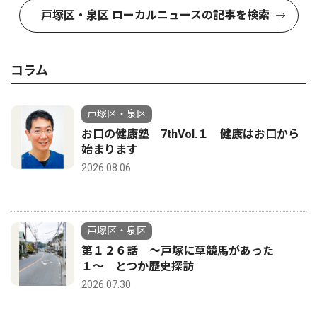
戸塚区・泉区 ローカルニュースの記事を検索
コラム
戸塚区・泉区
お口の健康塾 7thVol.１ 健康はお口から
始まります
2026.08.06
戸塚区・泉区
第１２６話 〜戸塚に草競馬があった
１〜 とつか歴史探訪
2026.07.30