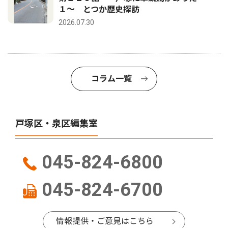
１〜 とつか歴史探訪
2026.07.30
コラム一覧
戸塚区・泉区編集室
045-824-6800
045-824-6700
情報提供・ご意見はこちら