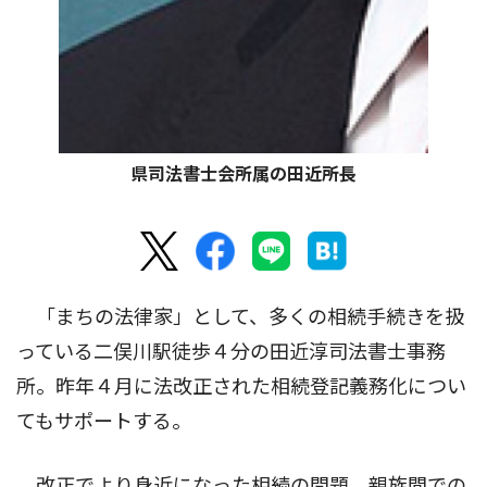
県司法書士会所属の田近所長
「まちの法律家」として、多くの相続手続きを扱
っている二俣川駅徒歩４分の田近淳司法書士事務
所。昨年４月に法改正された相続登記義務化につい
てもサポートする。
改正でより身近になった相続の問題。親族間での