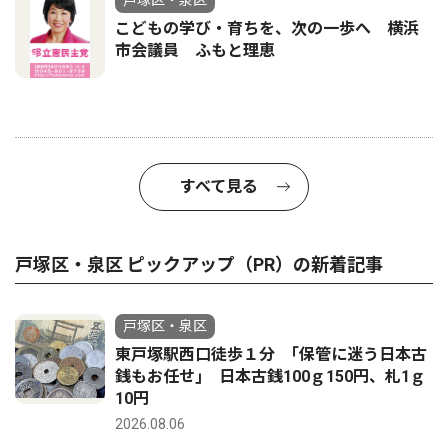
戸塚区・泉区
こどもの学び・育ちを、次の一歩へ 横浜
市会議員 ふもと理恵
すべて見る
戸塚区・泉区 ピックアップ（PR）の新着記事
戸塚区・泉区
東戸塚駅西口徒歩１分 ｢保管に迷う日本古
銭もお任せ｣ 日本古銭100ｇ150円、札1ｇ
10円
2026.08.06