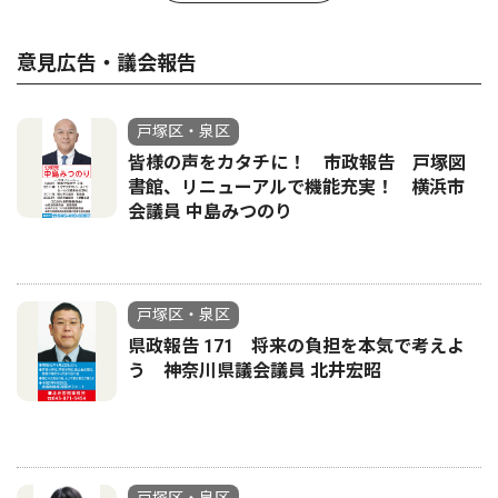
意見広告・議会報告
戸塚区・泉区
皆様の声をカタチに！ 市政報告 戸塚図
書館、リニューアルで機能充実！ 横浜市
会議員 中島みつのり
戸塚区・泉区
県政報告 171 将来の負担を本気で考えよ
う 神奈川県議会議員 北井宏昭