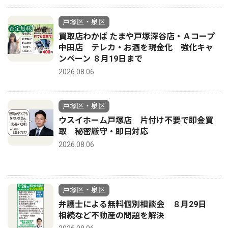
戸塚区・泉区
買取店わかば たまや戸塚深谷店・Ａコープ
中田店 テレカ・お酒を現金化 強化キャ
ンペーン ８月19日まで
2026.08.06
戸塚区・泉区
ウスイホーム戸塚店 片付け不要で即金買
取 秘密厳守・即日対応
2026.08.06
戸塚区・泉区
弁護士による無料個別相談会 ８月29日
相続など不動産の問題を解決