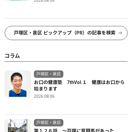
2026.08.06
戸塚区・泉区 ピックアップ（PR）の記事を検索
コラム
戸塚区・泉区
お口の健康塾 7thVol.１ 健康はお口から
始まります
2026.08.06
戸塚区・泉区
第１２６話 〜戸塚に草競馬があった