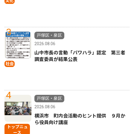
文化
3
戸塚区・泉区
2026.08.06
山中市長の言動「パワハラ」認定 第三者
調査委員が結果公表
社会
4
戸塚区・泉区
2026.08.06
横浜市 町内会活動のヒント提供 ９月か
ら役員向け講座
トップニュ
ース