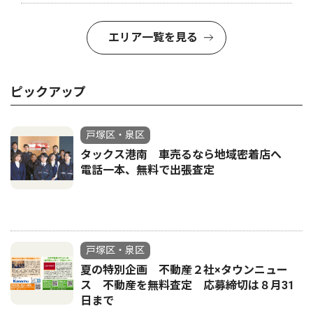
エリア一覧を見る
ピックアップ
戸塚区・泉区
タックス港南 車売るなら地域密着店へ
電話一本、無料で出張査定
戸塚区・泉区
夏の特別企画 不動産２社×タウンニュー
ス 不動産を無料査定 応募締切は８月31
日まで