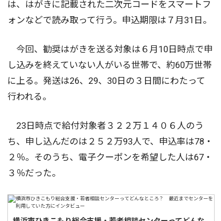
は、はがきに記載された二次元コードをスマートフ
ォンなどで読み取って行う。申込期限は７月31日。
今回、勧奨はがきを送る対象は６月10日時点で申
し込みを終えていない人がいる世帯で、約60万世帯
に上る。発送は26、29、30日の３日間にわたって
行われる。
23日時点で給付対象者３２２万１４０６人のう
ち、申し込んだのは２５２万93人で、申込率は78・
２％。そのうち、電子クーポンを希望した人は67・
３％だった。
横浜市ひきこもり総合支援・若者相談センターってどんな