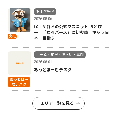
保土ケ谷区
2026.08.06
保土ケ谷区の公式マスコット ほどぴ
ー 「ゆるバース」に初参戦 キャラ日
文化
本一目指す
小田原・箱根・湯河原・真鶴
2026.08.01
あっとほーむデスク
あっとほー
むデスク
エリア一覧を見る