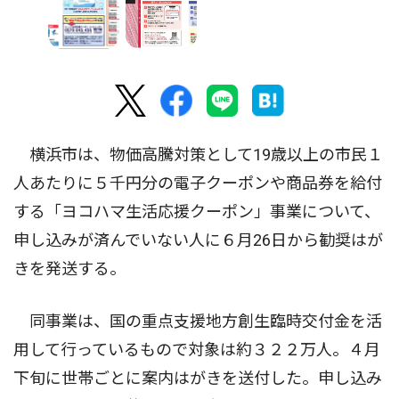
横浜市は、物価高騰対策として19歳以上の市民１
人あたりに５千円分の電子クーポンや商品券を給付
する「ヨコハマ生活応援クーポン」事業について、
申し込みが済んでいない人に６月26日から勧奨はが
きを発送する。
同事業は、国の重点支援地方創生臨時交付金を活
用して行っているもので対象は約３２２万人。４月
下旬に世帯ごとに案内はがきを送付した。申し込み