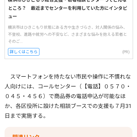
ところ？ 最近までセンターを利用していた方にインタビ
ュー
横浜市はひきこもり状態にある方や生きづらさ、対人関係の悩み、
不登校、進路や就労への不安など、さまざまな悩みを抱える若者と
そのご...
詳しくはこちら
(PR)
スマートフォンを持たない市民や操作に不慣れな
人向けには、コールセンター（【電話】０５７０・
０４５・４５６）で商品券の電話申込が可能なほ
か、各区役所に設けた相談ブースでの支援も７月31
日まで実施する。