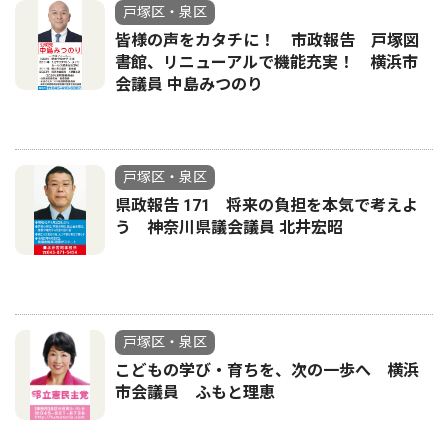
戸塚区・泉区
皆様の声をカタチに！ 市政報告 戸塚図
書館、リニューアルで機能充実！ 横浜市
会議員 中島みつのり
戸塚区・泉区
県政報告 171 将来の負担を本気で考えよ
う 神奈川県議会議員 北井宏昭
戸塚区・泉区
こどもの学び・育ちを、次の一歩へ 横浜
市会議員 ふもと理恵