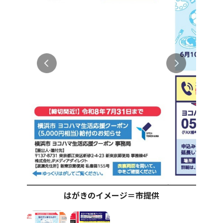
はがきのイメージ＝市提供