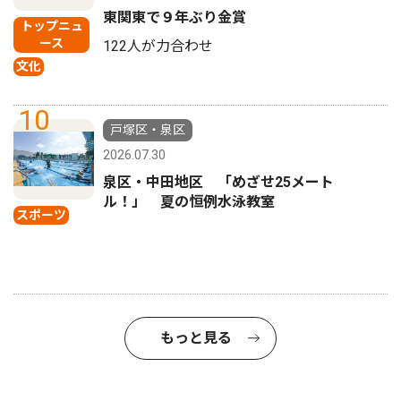
東関東で９年ぶり金賞
トップニュ
ース
122人が力合わせ
文化
10
戸塚区・泉区
2026.07.30
泉区・中田地区 「めざせ25メート
ル！」 夏の恒例水泳教室
スポーツ
もっと見る