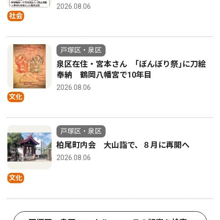
2026.08.06
社会
戸塚区・泉区
泉区在住・宮本さん ｢ぼんぼり祭｣に刀絵
奉納 鶴岡八幡宮で10年目
2026.08.06
文化
戸塚区・泉区
柏尾町内会 大山詣で、８月に再開へ
2026.08.06
文化