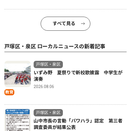
すべて見る
戸塚区・泉区 ローカルニュースの新着記事
戸塚区・泉区
いずみ野 夏祭りで新校歌披露 中学生が
演奏
2026.08.06
教育
戸塚区・泉区
山中市長の言動「パワハラ」認定 第三者
調査委員が結果公表