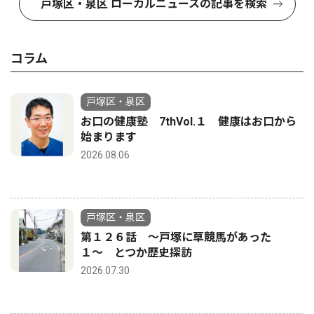
戸塚区・泉区 ローカルニュースの記事を検索
コラム
戸塚区・泉区
お口の健康塾 7thVol.１ 健康はお口から
始まります
2026.08.06
戸塚区・泉区
第１２６話 〜戸塚に草競馬があった
１〜 とつか歴史探訪
2026.07.30