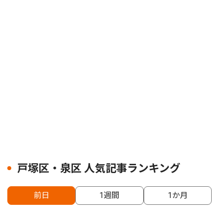
戸塚区・泉区 人気記事ランキング
前日
1週間
1か月