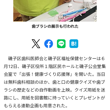
歯ブラシの展示も行われた
磯子区歯科医師会と磯子区福祉保健センターは６
月12日、磯子区役所１階区民ホールと磯子公会堂集
会室で「出張！健康づくり応援隊」を開いた。当日
は無料歯科相談のほか、歯と口の健康クイズや歯ブ
ラシの歴史などの自作動画を上映。クイズ用紙を迷
路にし、用紙を図書館に持っていくとプレゼントが
もらえる連動企画も用意された。