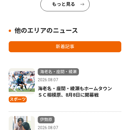
もっと見る
他のエリアのニュース
新着記事
海老名・座間・綾瀬
2026.08.07
海老名・座間・綾瀬もホームタウン
ＳＣ相模原、8月8日に開幕戦
スポーツ
伊勢原
2026.08.07