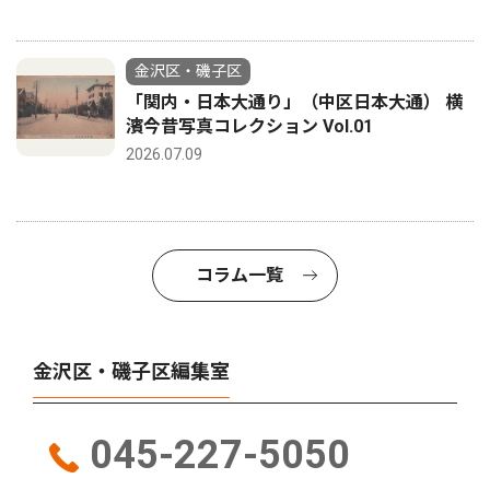
金沢区・磯子区
「関内・日本大通り」（中区日本大通） 横
濱今昔写真コレクション Vol.01
2026.07.09
コラム一覧
金沢区・磯子区編集室
045-227-5050