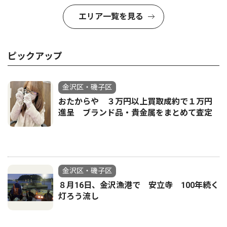
エリア一覧を見る
ピックアップ
金沢区・磯子区
おたからや ３万円以上買取成約で１万円
進呈 ブランド品・貴金属をまとめて査定
金沢区・磯子区
８月16日、金沢漁港で 安立寺 100年続く
灯ろう流し