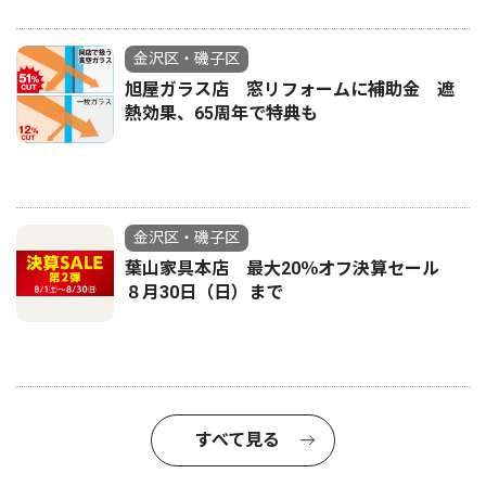
金沢区・磯子区
旭屋ガラス店 窓リフォームに補助金 遮
熱効果、65周年で特典も
金沢区・磯子区
葉山家具本店 最大20％オフ決算セール
８月30日（日）まで
すべて見る