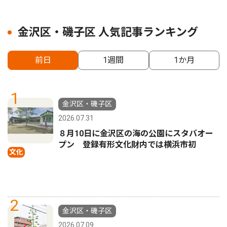
金沢区・磯子区 人気記事ランキング
前日
1週間
1か月
1
金沢区・磯子区
2026.07.31
８月10日に金沢区の海の公園にスタバオー
プン 登録有形文化財内では横浜市初
文化
2
金沢区・磯子区
2026.07.09