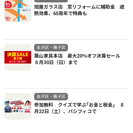
旭屋ガラス店 窓リフォームに補助金 遮
熱効果、65周年で特典も
金沢区・磯子区
葉山家具本店 最大20％オフ決算セール
８月30日（日）まで
金沢区・磯子区
参加無料 クイズで学ぶ｢お金と税金｣ ８
月22日（土）、パシフィコで