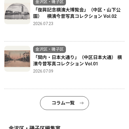
金沢区・磯子区
「復興記念横濱大博覧会」（中区・山下公
園） 横濱今昔写真コレクション Vol.02
2026.07.23
金沢区・磯子区
「関内・日本大通り」（中区日本大通） 横
濱今昔写真コレクション Vol.01
2026.07.09
コラム一覧
金沢区・磯子区編集室