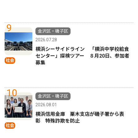
9
金沢区・磯子区
2026.07.28
横浜シーサイドライン 「横浜中学校給食
センター」探検ツアー ８月20日、参加者
社会
募集
10
金沢区・磯子区
2026.08.01
横浜信用金庫 栗木支店が磯子署から表
彰 特殊詐欺を防止
社会