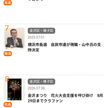
社会
7
金沢区・磯子区
2025.07.01
横浜市長選 自民市連が現職・山中氏の支
持決定
政治
8
金沢区・磯子区
2026.07.30
金沢まつり 花火大会支援を呼び掛け 8月
29日までクラファン
社会