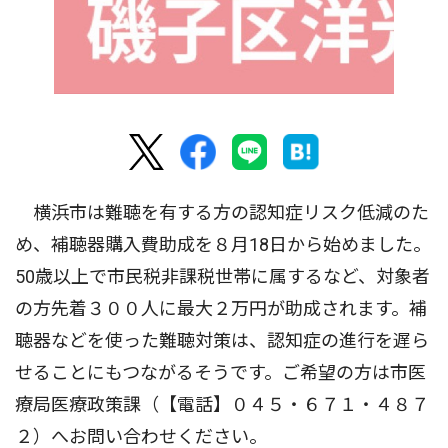
横浜市は難聴を有する方の認知症リスク低減のた
め、補聴器購入費助成を８月18日から始めました。
50歳以上で市民税非課税世帯に属するなど、対象者
の方先着３００人に最大２万円が助成されます。補
聴器などを使った難聴対策は、認知症の進行を遅ら
せることにもつながるそうです。ご希望の方は市医
療局医療政策課（【電話】０４５・６７１・４８７
２）へお問い合わせください。