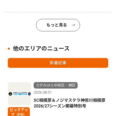
もっと見る
他のエリアのニュース
新着記事
さがみはら中央区・緑区
2026.08.01
SC相模原＆ノジマステラ神奈川相模原
2026/27シーズン開幕特別号
ピックアッ
プ（PR）