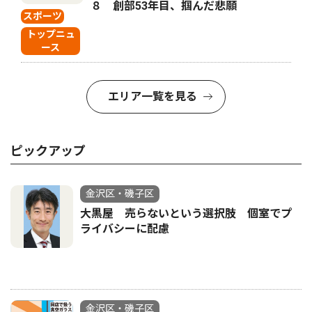
８ 創部53年目、掴んだ悲願
スポーツ
トップニュ
ース
エリア一覧を見る
ピックアップ
金沢区・磯子区
大黒屋 売らないという選択肢 個室でプ
ライバシーに配慮
金沢区・磯子区