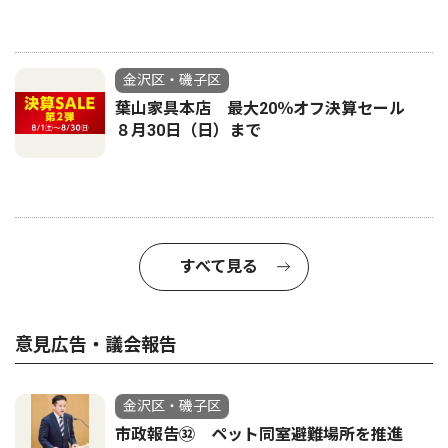
金沢区・磯子区
葉山家具本店 最大20％オフ決算セール
８月30日（日）まで
すべて見る
意見広告・議会報告
金沢区・磯子区
市政報告㉜ ペット同室避難場所を推進