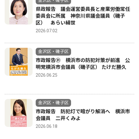
金沢区・磯子区
県政報告 議会運営委員長と産業労働常任
委員会に所属 神奈川県議会議員（磯子
区） あらい絹世
2026.07.02
金沢区・磯子区
市政報告㉛ 横浜市の防犯対策が前進 公
明党横浜市会議員（磯子区） たけだ勝久
2026.06.25
金沢区・磯子区
市政報告 防犯灯で暗がり解消へ 横浜市
会議員 二井くみよ
2026.06.18