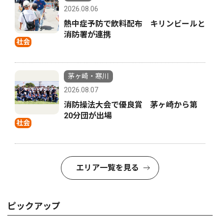
2026.08.06
熱中症予防で飲料配布 キリンビールと
消防署が連携
社会
茅ヶ崎・寒川
2026.08.07
消防操法大会で優良賞 茅ヶ崎から第
20分団が出場
社会
エリア一覧を見る
ピックアップ