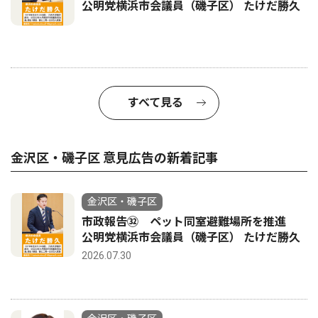
公明党横浜市会議員（磯子区） たけだ勝久
すべて見る
金沢区・磯子区 意見広告の新着記事
金沢区・磯子区
市政報告㉜ ペット同室避難場所を推進
公明党横浜市会議員（磯子区） たけだ勝久
2026.07.30