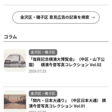
金沢区・磯子区 意見広告の記事を検索
コラム
金沢区・磯子区
「復興記念横濱大博覧会」（中区・山下公
園） 横濱今昔写真コレクション Vol.02
2026.07.23
金沢区・磯子区
「関内・日本大通り」（中区日本大通） 横
濱今昔写真コレクション Vol.01