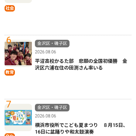
社会
6
金沢区・磯子区
2026.08.06
平沼高校かるた部 悲願の全国初優勝 金
沢区六浦在住の田渕さん率いる
教育
7
金沢区・磯子区
2026.08.06
横浜市役所でこども夏まつり ８月15日、
16日に盆踊りや和太鼓演奏