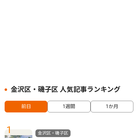
金沢区・磯子区 人気記事ランキング
前日
1週間
1か月
1
金沢区・磯子区