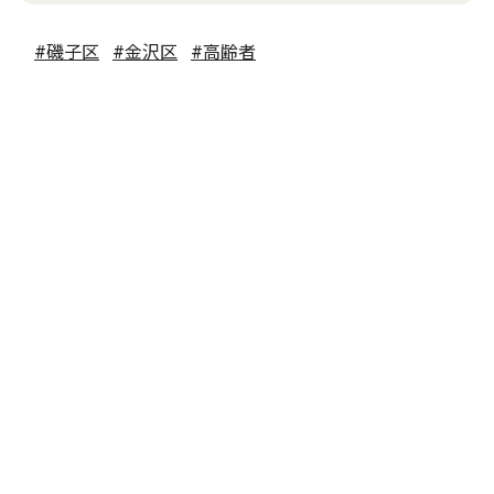
#磯子区
#金沢区
#高齢者