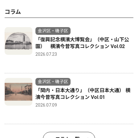
コラム
金沢区・磯子区
「復興記念横濱大博覧会」（中区・山下公
園） 横濱今昔写真コレクション Vol.02
2026.07.23
金沢区・磯子区
「関内・日本大通り」（中区日本大通） 横
濱今昔写真コレクション Vol.01
2026.07.09