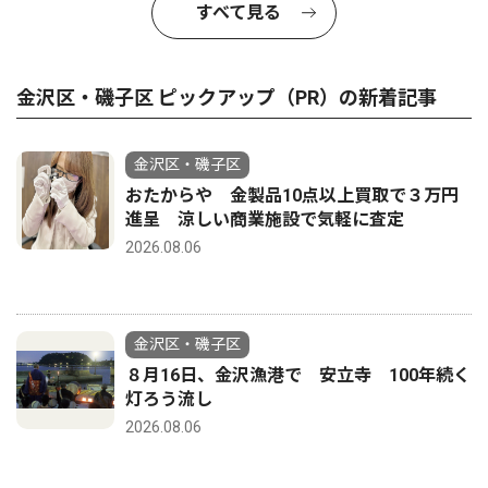
すべて見る
金沢区・磯子区 ピックアップ（PR）の新着記事
金沢区・磯子区
おたからや 金製品10点以上買取で３万円
進呈 涼しい商業施設で気軽に査定
2026.08.06
金沢区・磯子区
８月16日、金沢漁港で 安立寺 100年続く
灯ろう流し
2026.08.06