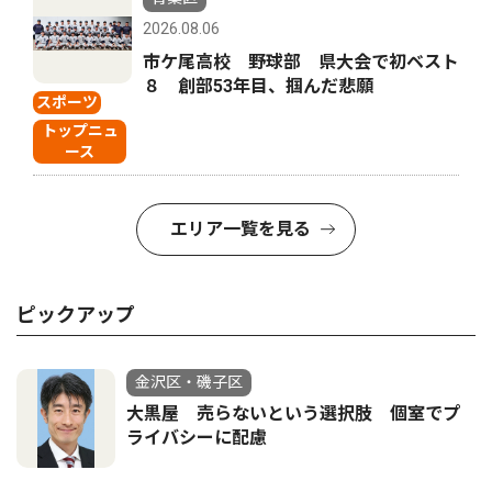
2026.08.06
市ケ尾高校 野球部 県大会で初ベスト
８ 創部53年目、掴んだ悲願
スポーツ
トップニュ
ース
エリア一覧を見る
ピックアップ
金沢区・磯子区
大黒屋 売らないという選択肢 個室でプ
ライバシーに配慮