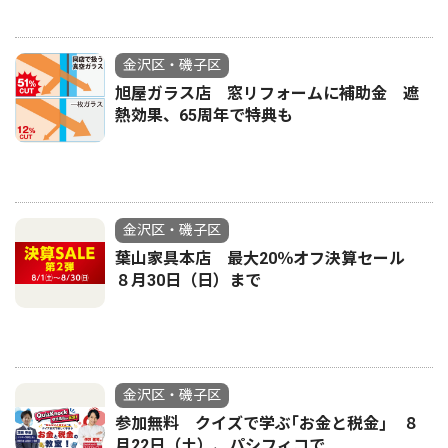
金沢区・磯子区
旭屋ガラス店 窓リフォームに補助金 遮
熱効果、65周年で特典も
金沢区・磯子区
葉山家具本店 最大20％オフ決算セール
８月30日（日）まで
金沢区・磯子区
参加無料 クイズで学ぶ｢お金と税金｣ ８
月22日（土）、パシフィコで