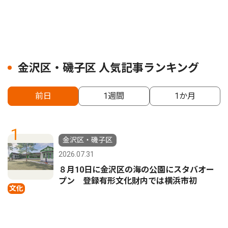
金沢区・磯子区 人気記事ランキング
前日
1週間
1か月
1
金沢区・磯子区
2026.07.31
８月10日に金沢区の海の公園にスタバオー
プン 登録有形文化財内では横浜市初
文化