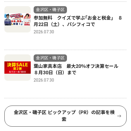
金沢区・磯子区
参加無料 クイズで学ぶ｢お金と税金｣ ８
月22日（土）、パシフィコで
2026.07.30
金沢区・磯子区
葉山家具本店 最大20％オフ決算セール
８月30日（日）まで
2026.07.30
金沢区・磯子区 ピックアップ（PR）の記事を検
索