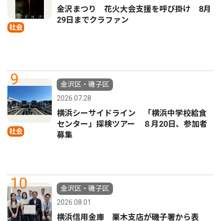
金沢まつり 花火大会支援を呼び掛け 8月
29日までクラファン
社会
9
金沢区・磯子区
2026.07.28
横浜シーサイドライン 「横浜中学校給食
センター」探検ツアー ８月20日、参加者
社会
募集
10
金沢区・磯子区
2026.08.01
横浜信用金庫 栗木支店が磯子署から表