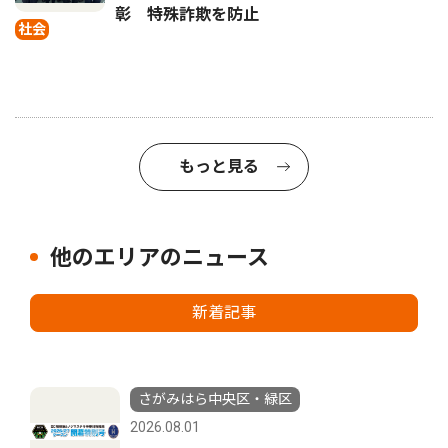
彰 特殊詐欺を防止
社会
もっと見る
他のエリアのニュース
新着記事
さがみはら中央区・緑区
2026.08.01