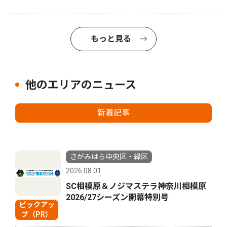
もっと見る
他のエリアのニュース
新着記事
さがみはら中央区・緑区
2026.08.01
SC相模原＆ノジマステラ神奈川相模原
2026/27シーズン開幕特別号
ピックアッ
プ（PR）