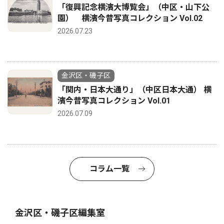
「復興記念横濱大博覧会」（中区・山下公
園） 横濱今昔写真コレクション Vol.02
2026.07.23
金沢区・磯子区
「関内・日本大通り」（中区日本大通） 横
濱今昔写真コレクション Vol.01
2026.07.09
コラム一覧
金沢区・磯子区編集室