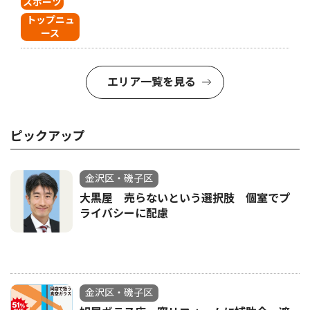
スポーツ
トップニュ
ース
エリア一覧を見る
ピックアップ
金沢区・磯子区
大黒屋 売らないという選択肢 個室でプ
ライバシーに配慮
金沢区・磯子区