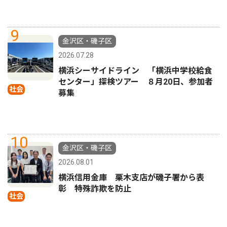
9
金沢区・磯子区
2026.07.28
横浜シーサイドライン 「横浜中学校給食
センター」探検ツアー ８月20日、参加者
社会
募集
10
金沢区・磯子区
2026.08.01
横浜信用金庫 栗木支店が磯子署から表
彰 特殊詐欺を防止
社会