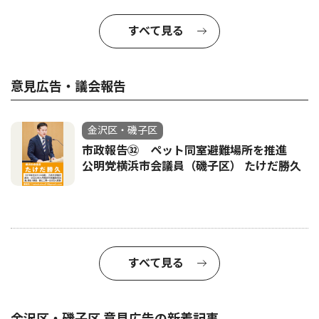
すべて見る
意見広告・議会報告
金沢区・磯子区
市政報告㉜ ペット同室避難場所を推進
公明党横浜市会議員（磯子区） たけだ勝久
すべて見る
金沢区・磯子区 意見広告の新着記事