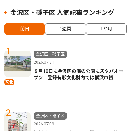
金沢区・磯子区 人気記事ランキング
前日
1週間
1か月
1
金沢区・磯子区
2026.07.31
８月10日に金沢区の海の公園にスタバオー
プン 登録有形文化財内では横浜市初
文化
2
金沢区・磯子区
2026.07.09