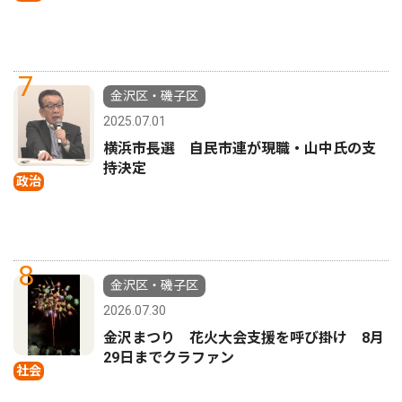
7
金沢区・磯子区
2025.07.01
横浜市長選 自民市連が現職・山中氏の支
持決定
政治
8
金沢区・磯子区
2026.07.30
金沢まつり 花火大会支援を呼び掛け 8月
29日までクラファン
社会