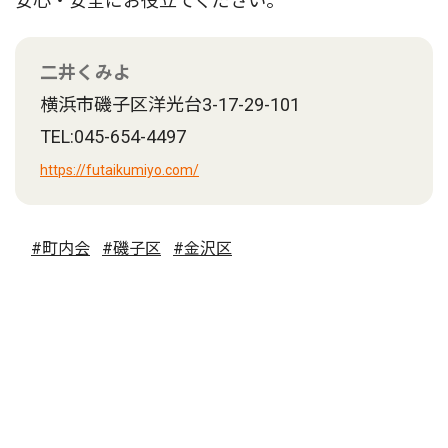
安心・安全にお役立てください。
二井くみよ
横浜市磯子区洋光台3-17-29-101
TEL:045-654-4497
https://futaikumiyo.com/
#町内会
#磯子区
#金沢区