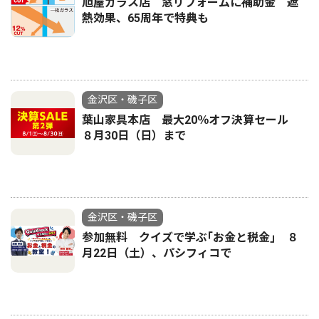
旭屋ガラス店 窓リフォームに補助金 遮
熱効果、65周年で特典も
金沢区・磯子区
葉山家具本店 最大20％オフ決算セール
８月30日（日）まで
金沢区・磯子区
参加無料 クイズで学ぶ｢お金と税金｣ ８
月22日（土）、パシフィコで