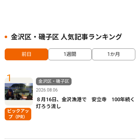
金沢区・磯子区 人気記事ランキング
前日
1週間
1か月
1
金沢区・磯子区
2026.08.06
８月16日、金沢漁港で 安立寺 100年続く
灯ろう流し
ピックアッ
プ（PR）