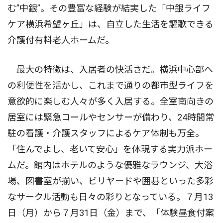
む”中銀”。その豊富な経験が結実した「中銀ライフ
ケア横浜希望ヶ丘」は、自立した生活を謳歌できる
介護付有料老人ホームだ。
最大の特徴は、入居者の快活さだ。横浜中心部へ
の利便性を活かし、これまで通りの都市型ライフを
意欲的に楽しむ人々が多く入居する。全室南向きの
居室には緊急コールやセンサーが備わり、24時間常
駐の看護・介護スタッフによるケア体制も万全。
「住んでよし、老いて安心」を体現する実力派ホー
ムだ。館内はホテルのような優雅なラウンジ、大浴
場、図書室が揃い、ビリヤードや囲碁といった多彩
なサークル活動も日々の彩りとなっている。７月13
日（月）から７月31日（金）まで、「体験昼食付案