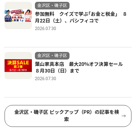
金沢区・磯子区
参加無料 クイズで学ぶ｢お金と税金｣ ８
月22日（土）、パシフィコで
2026.07.30
金沢区・磯子区
葉山家具本店 最大20％オフ決算セール
８月30日（日）まで
2026.07.30
金沢区・磯子区 ピックアップ（PR）の記事を検
索