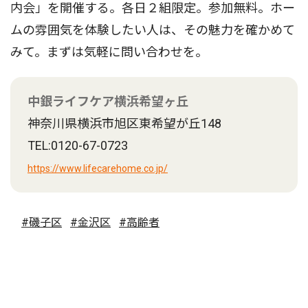
内会」を開催する。各日２組限定。参加無料。ホー
ムの雰囲気を体験したい人は、その魅力を確かめて
みて。まずは気軽に問い合わせを。
中銀ライフケア横浜希望ヶ丘
神奈川県横浜市旭区東希望が丘148
TEL:0120-67-0723
https://www.lifecarehome.co.jp/
#磯子区
#金沢区
#高齢者