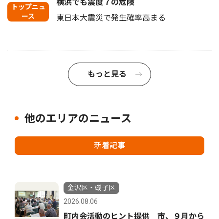
横浜でも震度７の危険
トップニュ
ース
東日本大震災で発生確率高まる
もっと見る
他のエリアのニュース
新着記事
金沢区・磯子区
2026.08.06
町内会活動のヒント提供 市、９月から