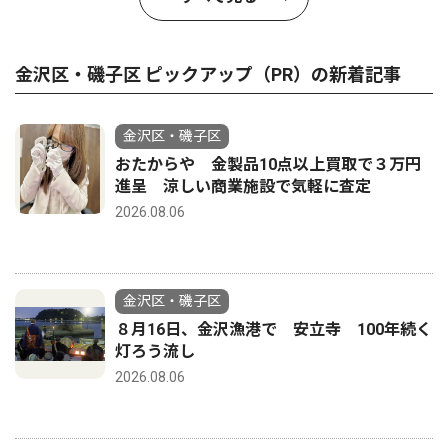
金沢区・磯子区 ピックアップ（PR）の新着記事
金沢区・磯子区
おたからや 金製品10点以上買取で３万円
進呈 涼しい商業施設で気軽に査定
2026.08.06
金沢区・磯子区
８月16日、金沢漁港で 安立寺 100年続く
灯ろう流し
2026.08.06