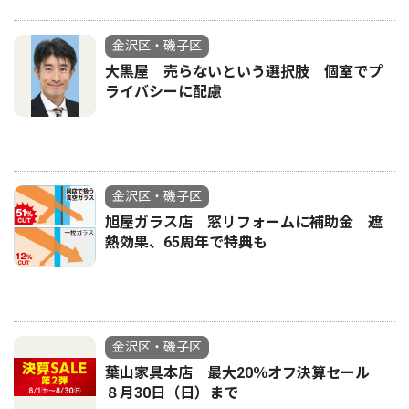
金沢区・磯子区
大黒屋 売らないという選択肢 個室でプ
ライバシーに配慮
金沢区・磯子区
旭屋ガラス店 窓リフォームに補助金 遮
熱効果、65周年で特典も
金沢区・磯子区
葉山家具本店 最大20％オフ決算セール
８月30日（日）まで