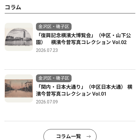
コラム
金沢区・磯子区
「復興記念横濱大博覧会」（中区・山下公
園） 横濱今昔写真コレクション Vol.02
2026.07.23
金沢区・磯子区
「関内・日本大通り」（中区日本大通） 横
濱今昔写真コレクション Vol.01
2026.07.09
コラム一覧