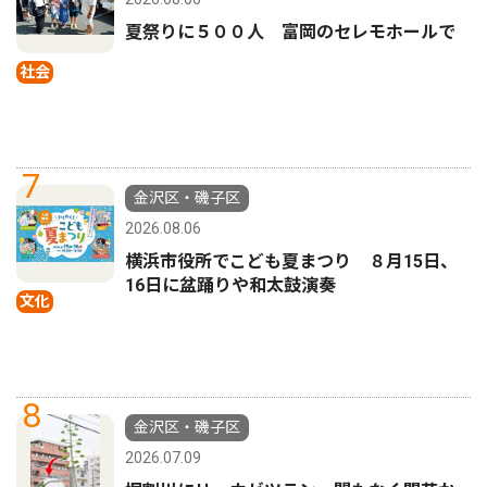
夏祭りに５００人 富岡のセレモホールで
社会
7
金沢区・磯子区
2026.08.06
横浜市役所でこども夏まつり ８月15日、
16日に盆踊りや和太鼓演奏
文化
8
金沢区・磯子区
2026.07.09