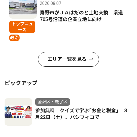
2026.08.07
秦野市がＪＡはだのと土地交換 県道
705号沿道の企業立地に向け
トップニュ
ース
政治
エリア一覧を見る
ピックアップ
金沢区・磯子区
参加無料 クイズで学ぶ｢お金と税金｣ ８
月22日（土）、パシフィコで