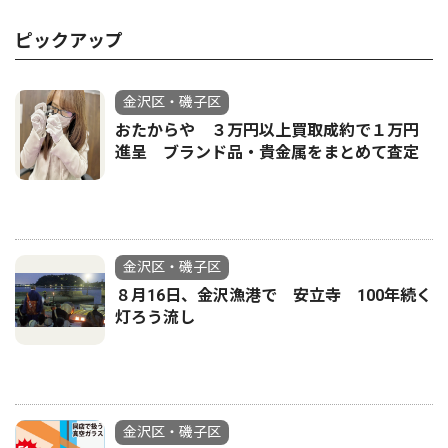
ピックアップ
金沢区・磯子区
おたからや ３万円以上買取成約で１万円
進呈 ブランド品・貴金属をまとめて査定
金沢区・磯子区
８月16日、金沢漁港で 安立寺 100年続く
灯ろう流し
金沢区・磯子区