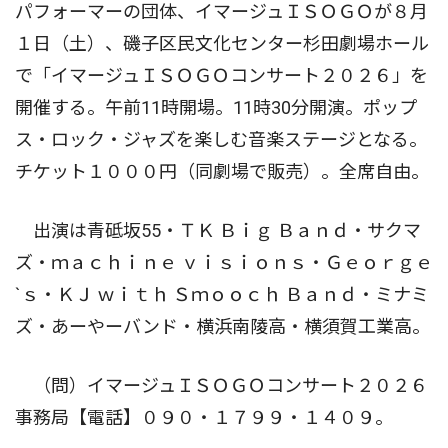
パフォーマーの団体、イマージュＩＳＯＧＯが８月
１日（土）、磯子区民文化センター杉田劇場ホール
で「イマージュＩＳＯＧＯコンサート２０２６」を
開催する。午前11時開場。11時30分開演。ポップ
ス・ロック・ジャズを楽しむ音楽ステージとなる。
チケット１０００円（同劇場で販売）。全席自由。
出演は青砥坂55・ＴＫ Ｂｉｇ Ｂａｎｄ・サクマ
ズ・ｍａｃｈｉｎｅ ｖｉｓｉｏｎｓ・Ｇｅｏｒｇｅ
`ｓ・ＫＪ ｗｉｔｈ Ｓｍｏｏｃｈ Ｂａｎｄ・ミナミ
ズ・あーやーバンド・横浜南陵高・横須賀工業高。
（問）イマージュＩＳＯＧＯコンサート２０２６
事務局【電話】０９０・１７９９・１４０９。