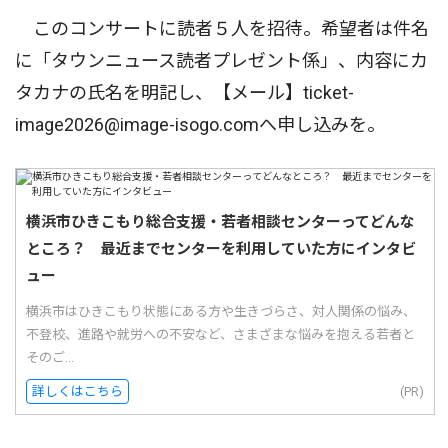
このコンサートに読者５人を招待。希望者は件名
に「タウンニュース読者プレゼント係」、内容にカ
タカナの氏名を明記し、【メール】ticket-
image2026@image-isogo.comへ申し込みを。
横浜市ひきこもり総合支援・若者相談センターってどんな
ところ？ 最近までセンターを利用していた方にインタビ
ュー
横浜市はひきこもり状態にある方や生きづらさ、対人関係の悩み、
不登校、進路や就労への不安など、さまざまな悩みを抱える若者と
そのご...
詳しくはこちら
(PR)