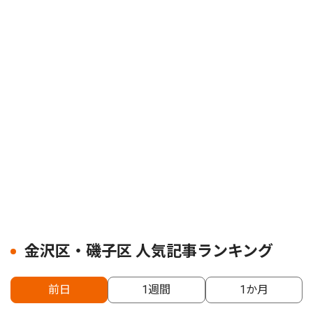
金沢区・磯子区 人気記事ランキング
前日
1週間
1か月