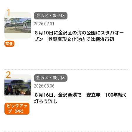
1
金沢区・磯子区
2026.07.31
８月10日に金沢区の海の公園にスタバオー
プン 登録有形文化財内では横浜市初
文化
2
金沢区・磯子区
2026.08.06
８月16日、金沢漁港で 安立寺 100年続く
灯ろう流し
ピックアッ
プ（PR）