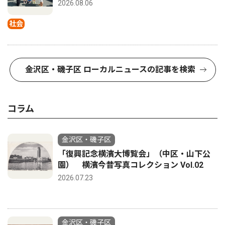
2026.08.06
社会
金沢区・磯子区 ローカルニュースの記事を検索
コラム
金沢区・磯子区
「復興記念横濱大博覧会」（中区・山下公
園） 横濱今昔写真コレクション Vol.02
2026.07.23
金沢区・磯子区