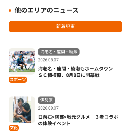
他のエリアのニュース
新着記事
海老名・座間・綾瀬
2026.08.07
海老名・座間・綾瀬もホームタウン
ＳＣ相模原、8月8日に開幕戦
スポーツ
伊勢原
2026.08.07
日向石×陶芸×地元グルメ ３者コラボ
の体験イベント
文化