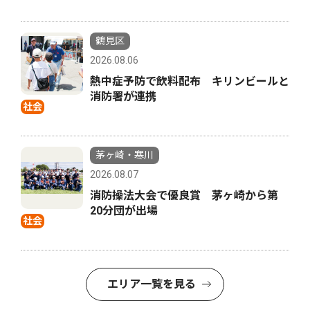
鶴見区
2026.08.06
熱中症予防で飲料配布 キリンビールと
消防署が連携
社会
茅ヶ崎・寒川
2026.08.07
消防操法大会で優良賞 茅ヶ崎から第
20分団が出場
社会
エリア一覧を見る