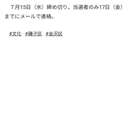
７月15日（水）締め切り。当選者のみ17日（金）
までにメールで連絡。
#文化
#磯子区
#金沢区