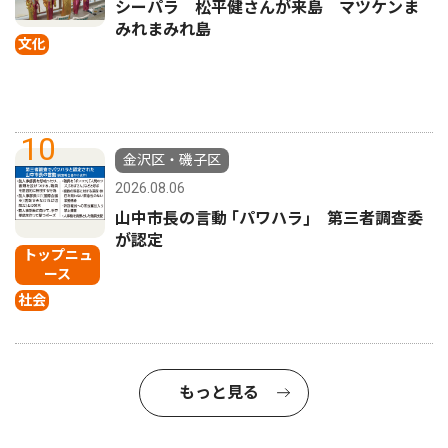
シーパラ 松平健さんが来島 マツケンま
みれまみれ島
文化
10
金沢区・磯子区
2026.08.06
山中市長の言動 ｢パワハラ｣ 第三者調査委
が認定
トップニュ
ース
社会
もっと見る