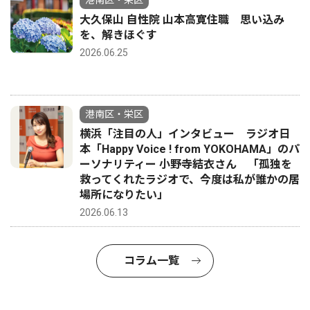
港南区・栄区
大久保山 自性院 山本高寛住職 思い込み
を、解きほぐす
2026.06.25
港南区・栄区
横浜「注目の人」インタビュー ラジオ日
本「Happy Voice ! from YOKOHAMA」のパ
ーソナリティー 小野寺結衣さん 「孤独を
救ってくれたラジオで、今度は私が誰かの居
場所になりたい」
2026.06.13
コラム一覧