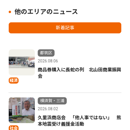
他のエリアのニュース
新着記事
都筑区
2026.08.06
商品券購入に長蛇の列 北山田商業振興
会
経済
横須賀・三浦
2026.08.02
久里浜商店会 「他人事ではない」 熊
本地震受け義援金活動
社会