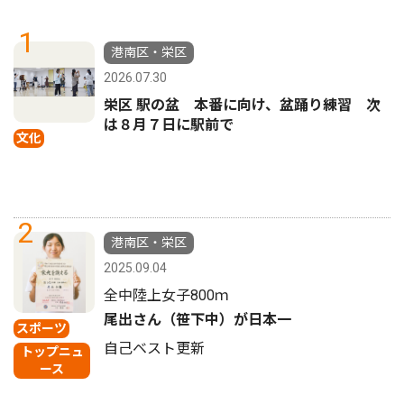
1
港南区・栄区
2026.07.30
栄区 駅の盆 本番に向け、盆踊り練習 次
は８月７日に駅前で
文化
2
港南区・栄区
2025.09.04
全中陸上女子800ｍ
尾出さん（笹下中）が日本一
スポーツ
自己ベスト更新
トップニュ
ース