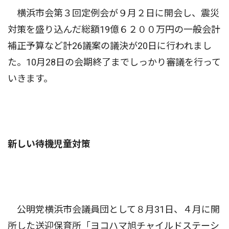
横浜市会第３回定例会が９月２日に開会し、震災
対策を盛り込んだ総額19億６２００万円の一般会計
補正予算など計26議案の議決が20日に行われまし
た。10月28日の会期終了までしっかり審議を行って
いきます。
新しい待機児童対策
公明党横浜市会議員団として８月31日、４月に開
所した送迎保育所「ヨコハマ旭チャイルドステーシ