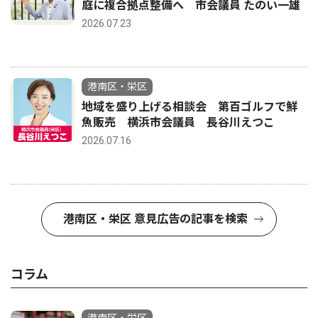
庭に複合拠点整備へ 市会議員 たのい一雄
2026.07.23
港南区・栄区
地域を盛り上げる相談会 第百ゴルフで鮮
魚販売 横浜市会議員 長谷川えつこ
2026.07.16
港南区・栄区 意見広告の記事を検索
コラム