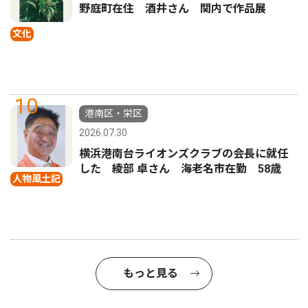
野庭町在住 酒井さん 関内で作品展
文化
10
港南区・栄区
2026.07.30
横浜港南台ライオンズクラブの会長に就任
した 綾部 卓さん 海老名市在勤 58歳
人物風土記
もっと見る