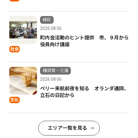
緑区
2026.08.06
町内会活動のヒント提供 市、９月から
役員向け講座
社会
横須賀・三浦
2026.08.06
ペリー来航前夜を知る オランダ通詞、
立石の日記から
文化
エリア一覧を見る