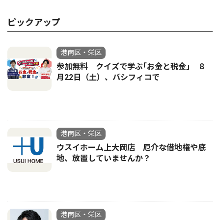
ピックアップ
港南区・栄区
参加無料 クイズで学ぶ｢お金と税金｣ ８
月22日（土）、パシフィコで
港南区・栄区
ウスイホーム上大岡店 厄介な借地権や底
地、放置していませんか？
港南区・栄区