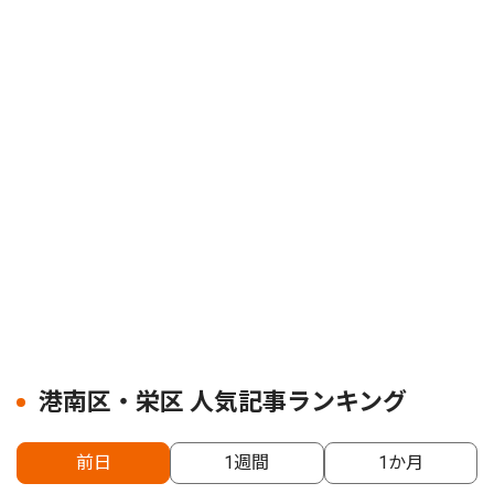
港南区・栄区 人気記事ランキング
前日
1週間
1か月