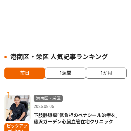
港南区・栄区 人気記事ランキング
前日
1週間
1か月
1
港南区・栄区
2026.08.06
下肢静脈瘤｢低負担のベナシール治療を｣
藤沢ガーデン心臓血管在宅クリニック
ピックアッ