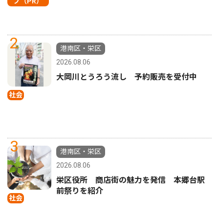
プ（PR）
2
港南区・栄区
2026.08.06
大岡川とうろう流し 予約販売を受付中
社会
3
港南区・栄区
2026.08.06
栄区役所 商店街の魅力を発信 本郷台駅
前祭りを紹介
社会