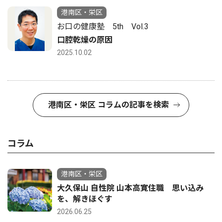
港南区・栄区
お口の健康塾 5th Vol.3
口腔乾燥の原因
2025.10.02
港南区・栄区 コラムの記事を検索
コラム
港南区・栄区
大久保山 自性院 山本高寛住職 思い込み
を、解きほぐす
2026.06.25