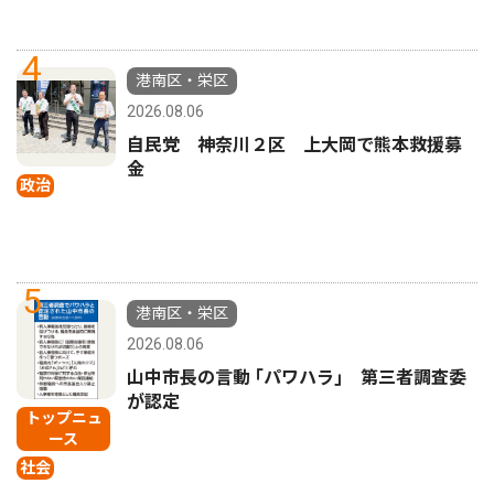
4
港南区・栄区
2026.08.06
自民党 神奈川２区 上大岡で熊本救援募
金
政治
5
港南区・栄区
2026.08.06
山中市長の言動 ｢パワハラ｣ 第三者調査委
が認定
トップニュ
ース
社会