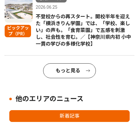
2026.06.25
不登校からの再スタート。開校半年を迎え
た「横浜きりん学園」では、「学校、楽し
ピックアッ
い」の声も。「食育菜園」で五感を刺激
プ（PR）
し、社会性を育む。／【神奈川県内初 小中
一貫の学びの多様化学校】
もっと見る
他のエリアのニュース
新着記事