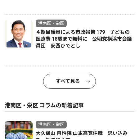
港南区・栄区
４期目議員による市政報告 179 子どもの
医療費 18歳まで無料に 公明党横浜市会議
員団 安西ひでとし
すべて見る
港南区・栄区 コラムの新着記事
港南区・栄区
大久保山 自性院 山本高寛住職 思い込み