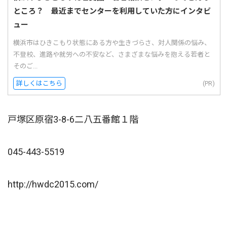
ところ？ 最近までセンターを利用していた方にインタビ
ュー
横浜市はひきこもり状態にある方や生きづらさ、対人関係の悩み、
不登校、進路や就労への不安など、さまざまな悩みを抱える若者と
そのご...
詳しくはこちら
(PR)
戸塚区原宿3-8-6二八五番館１階
045-443-5519
http://hwdc2015.com/