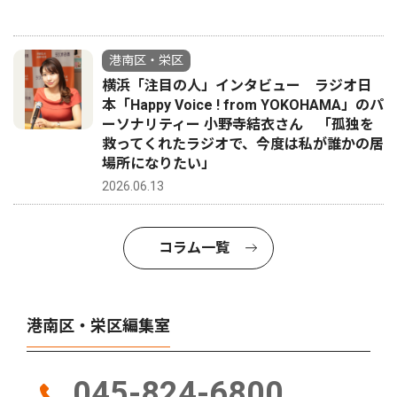
港南区・栄区
横浜「注目の人」インタビュー ラジオ日
本「Happy Voice ! from YOKOHAMA」のパ
ーソナリティー 小野寺結衣さん 「孤独を
救ってくれたラジオで、今度は私が誰かの居
場所になりたい」
2026.06.13
コラム一覧
港南区・栄区編集室
045-824-6800