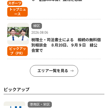
スポーツ
トップニュ
ース
緑区
2026.08.06
税理士・司法書士による 相続の無料個
別相談会 ８月20日、９月９日 緑公
ピックアッ
会堂で
プ（PR）
エリア一覧を見る
ピックアップ
港南区・栄区