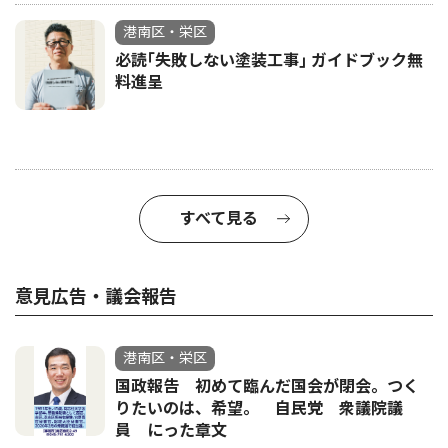
港南区・栄区
必読｢失敗しない塗装工事｣ ガイドブック無
料進呈
すべて見る
意見広告・議会報告
港南区・栄区
国政報告 初めて臨んだ国会が閉会。つく
りたいのは、希望。 自民党 衆議院議
員 にった章文