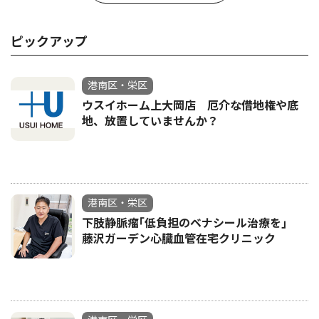
ピックアップ
港南区・栄区
ウスイホーム上大岡店 厄介な借地権や底
地、放置していませんか？
港南区・栄区
下肢静脈瘤｢低負担のベナシール治療を｣
藤沢ガーデン心臓血管在宅クリニック