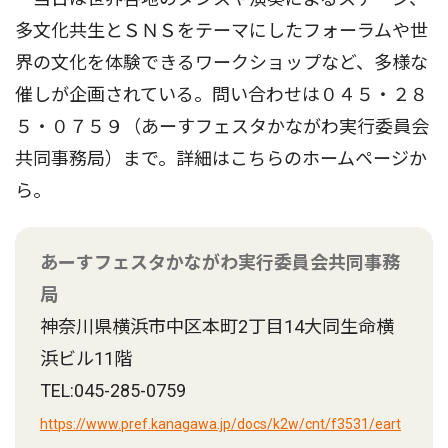
多文化共生とＳＮＳをテーマにしたフォーラムや世
界の文化を体験できるワークショップなど、多様な
催しが企画されている。問い合わせは０４５・２８
５・０７５９（あーすフェスタかながわ実行委員会
共同事務局）まで。詳細はこちらのホームページか
ら。
あーすフェスタかながわ実行委員会共同事務
局
神奈川県横浜市中区本町2丁目14大同生命横
浜ビル11階
TEL:045-285-0759
https://www.pref.kanagawa.jp/docs/k2w/cnt/f3531/eart