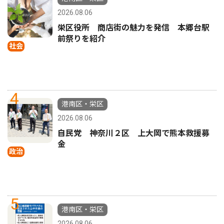
2026.08.06
栄区役所 商店街の魅力を発信 本郷台駅
前祭りを紹介
社会
4
港南区・栄区
2026.08.06
自民党 神奈川２区 上大岡で熊本救援募
金
政治
5
港南区・栄区
2026.08.06