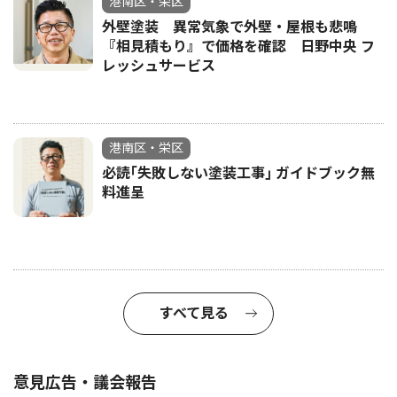
港南区・栄区
外壁塗装 異常気象で外壁・屋根も悲鳴
『相見積もり』で価格を確認 日野中央 フ
レッシュサービス
港南区・栄区
必読｢失敗しない塗装工事｣ ガイドブック無
料進呈
すべて見る
意見広告・議会報告