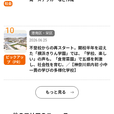
社会
10
港南区・栄区
2026.06.25
不登校からの再スタート。開校半年を迎え
た「横浜きりん学園」では、「学校、楽し
ピックアッ
い」の声も。「食育菜園」で五感を刺激
プ（PR）
し、社会性を育む。／【神奈川県内初 小中
一貫の学びの多様化学校】
もっと見る