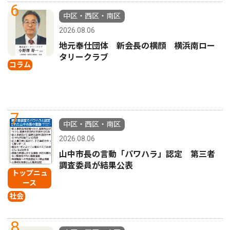
6
中区・西区・南区
2026.08.06
地元奉仕団体 新会長の横顔 横浜南ロー
タリークラブ
コラム
7
中区・西区・南区
2026.08.06
山中市長の言動「パワハラ」認定 第三者
調査委員が結果公表
トップニュ
ース
社会
8