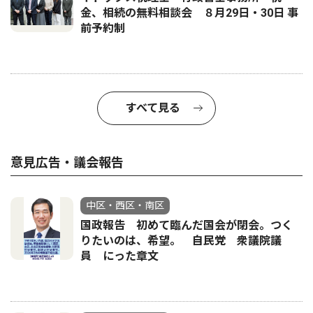
金、相続の無料相談会 ８月29日・30日 事
前予約制
すべて見る
意見広告・議会報告
中区・西区・南区
国政報告 初めて臨んだ国会が閉会。つく
りたいのは、希望。 自民党 衆議院議
員 にった章文