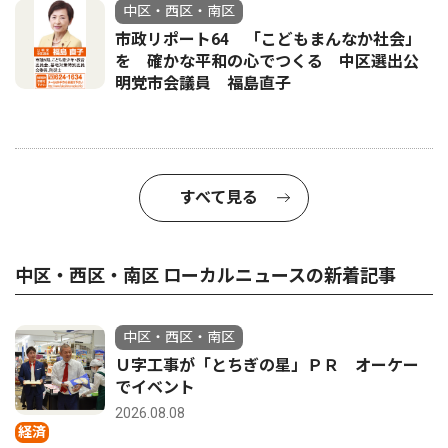
中区・西区・南区
市政リポート64 「こどもまんなか社会」
を 確かな平和の心でつくる 中区選出公
明党市会議員 福島直子
すべて見る
中区・西区・南区 ローカルニュースの新着記事
中区・西区・南区
Ｕ字工事が「とちぎの星」ＰＲ オーケー
でイベント
2026.08.08
経済