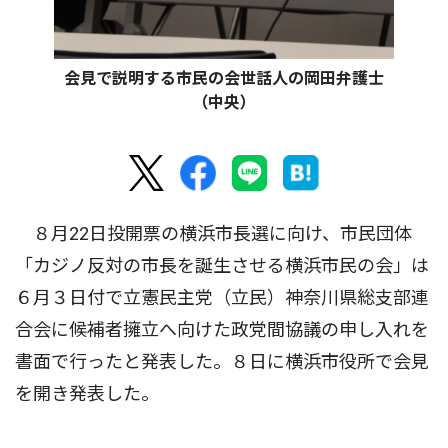
会見で説明する市民の会世話人の岡田弁護士
（中央）
８月22日投開票の横浜市長選に向け、市民団体
「カジノ反対の市長を誕生させる横浜市民の会」は
６月３日付で立憲民主党（立民）神奈川県総支部連
合会に候補者擁立へ向けた政党間協議の申し入れを
書面で行ったと発表した。８日に横浜市役所で会見
を開き発表した。