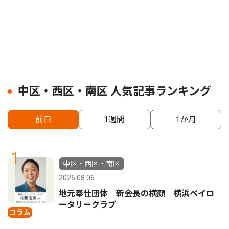
中区・西区・南区 人気記事ランキング
前日
1週間
1か月
1
中区・西区・南区
2026.08.06
地元奉仕団体 新会長の横顔 横浜ベイロ
ータリークラブ
コラム