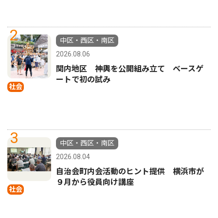
2
中区・西区・南区
2026.08.06
関内地区 神輿を公開組み立て ベースゲ
ートで初の試み
社会
3
中区・西区・南区
2026.08.04
自治会町内会活動のヒント提供 横浜市が
９月から役員向け講座
社会