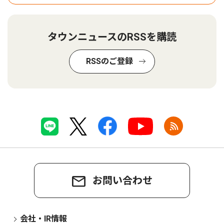
タウンニュースのRSSを購読
RSSのご登録
お問い合わせ
会社・IR情報