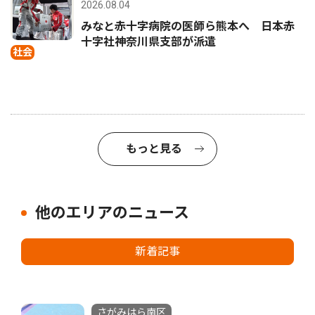
2026.08.04
みなと赤十字病院の医師ら熊本へ 日本赤
十字社神奈川県支部が派遣
社会
もっと見る
他のエリアのニュース
新着記事
さがみはら南区