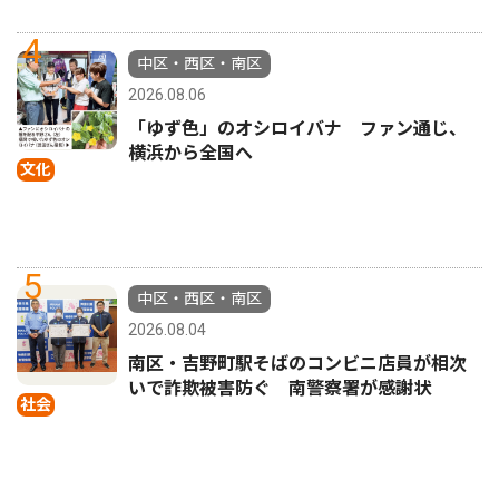
4
中区・西区・南区
2026.08.06
「ゆず色」のオシロイバナ ファン通じ、
横浜から全国へ
文化
5
中区・西区・南区
2026.08.04
南区・吉野町駅そばのコンビニ店員が相次
いで詐欺被害防ぐ 南警察署が感謝状
社会