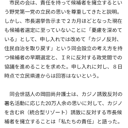
市民の会は、責任を持って候補者を擁立するとい
う野党第一党の立民の思いを尊重してきたと説明。
しかし、市長選挙告示まで２カ月ほどとなった現在
も候補者選定に至っていないことに「憂慮を深めて
いる」として、申し入れでは改めて「カジノ反対、
住民自治を取り戻す」という同会設立の考え方を持
つ候補者の早期選定と、ＩＲに反対する政党間での
協議を進めることを求めた。申し入れに対し、８日
時点で立民県連からは回答はないという。
同会世話人の岡田尚弁護士は、カジノ誘致反対の
署名活動に応じた20万人余の思いに対して、カジノ
を含むIR（統合型リゾート）誘致に反対する市長候
補者を擁立することは「私たちの責任」と語った。