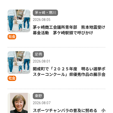
茅ヶ崎・寒川
2026.08.05
茅ヶ崎商工会議所青年部 熊本地震受け
募金活動 茅ケ崎駅頭で呼びかけ
社会
足柄
2026.08.01
開成町で「２０２５年度 明るい選挙ポ
スターコンクール」県優秀作品の展示会
社会
秦野
2026.08.07
スポーツチャンバラの普及に努める 小