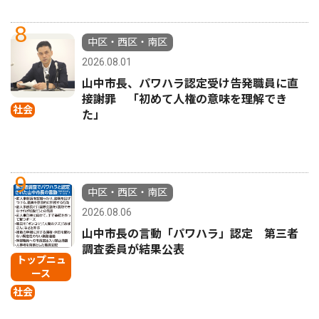
8
中区・西区・南区
2026.08.01
山中市長、パワハラ認定受け告発職員に直
接謝罪 「初めて人権の意味を理解でき
社会
た」
9
中区・西区・南区
2026.08.06
山中市長の言動「パワハラ」認定 第三者
調査委員が結果公表
トップニュ
ース
社会