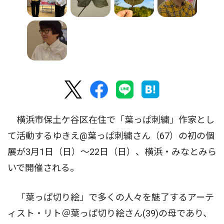
横浜市保土ケ谷区在住で「葉っぱ刺繍」作家とし
て活動するゆきえ@葉っぱ刺繍さん（67）の初の個
展が3月1日（日）〜22日（日）、横浜・みなとみら
いで開催される。
「葉っぱ切り絵」で多くの人々を魅了するアーテ
ィスト・リト＠葉っぱ切り絵さん(39)の母であり、