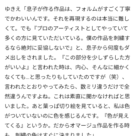
ゆきえ「息子が作る作品は、フォルムがすごく丁寧
でかわいいんです。それを再現するのは本当に難し
くて。でも『プロのアーティストとしてやっていて
多くの方に見ていただいている。僕の作品を刺繍す
るなら絶対に妥協しないで』と、息子から何度もダ
メ出しをされました。『この部分を少しずらした方
がいいよ』と言われた時は、内心、そんなに細かく
なくても…と思ったりもしていたのですが（笑）、
言われたとおりやってみたら、数ミリ違うだけで全
然違うんですよね。これは素直に聞かなければと思
いました。あと葉っぱ切り絵を見ていると、私は色
がついていないのに色を感じるんです。『色が見え
てくる』というか。だからオマージュ作品を作る時
も、刺繍の色はすぐに決まりました」