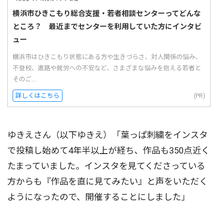
横浜市ひきこもり総合支援・若者相談センターってどんな
ところ？ 最近までセンターを利用していた方にインタビ
ュー
横浜市はひきこもり状態にある方や生きづらさ、対人関係の悩み、
不登校、進路や就労への不安など、さまざまな悩みを抱える若者と
そのご...
詳しくはこちら
(PR)
ゆきえさん（以下ゆきえ）「葉っぱ刺繍をインスタ
で投稿し始めて4年半以上が経ち、作品も350点近く
たまっていました。インスタを見てくださっている
方からも『作品を直に見てみたい』と声をいただく
ようになったので、開催することにしました」