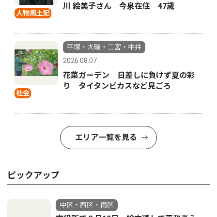
川 絵美子さん 今泉在住 47歳
人物風土記
平塚・大磯・二宮・中井
2026.08.07
花菜ガーデン 日差しに負けず夏の彩
り タイタンビカスなど見ごろ
社会
エリア一覧を見る
ピックアップ
中区・西区・南区