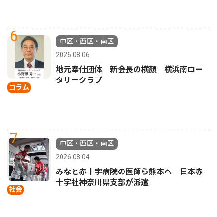
6
中区・西区・南区
2026.08.06
地元奉仕団体 新会長の横顔 横浜南ロー
タリークラブ
コラム
7
中区・西区・南区
2026.08.04
みなと赤十字病院の医師ら熊本へ 日本赤
十字社神奈川県支部が派遣
社会