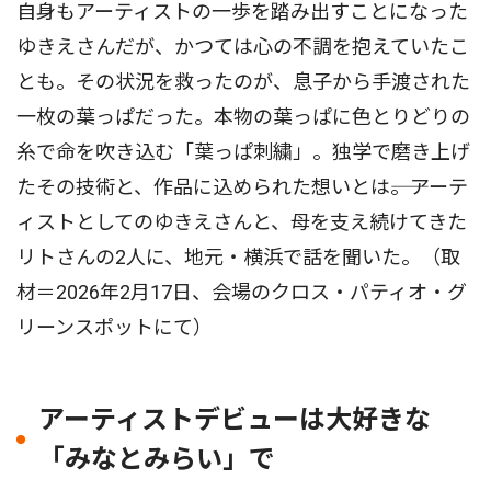
自身もアーティストの一歩を踏み出すことになった
ゆきえさんだが、かつては心の不調を抱えていたこ
とも。その状況を救ったのが、息子から手渡された
一枚の葉っぱだった。本物の葉っぱに色とりどりの
糸で命を吹き込む「葉っぱ刺繍」。独学で磨き上げ
たその技術と、作品に込められた想いとは――。アーテ
ィストとしてのゆきえさんと、母を支え続けてきた
リトさんの2人に、地元・横浜で話を聞いた。（取
材＝2026年2月17日、会場のクロス・パティオ・グ
リーンスポットにて）
アーティストデビューは大好きな
「みなとみらい」で