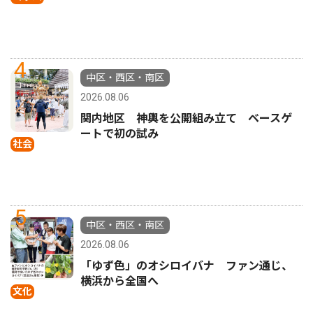
4
中区・西区・南区
2026.08.06
関内地区 神輿を公開組み立て ベースゲ
ートで初の試み
社会
5
中区・西区・南区
2026.08.06
「ゆず色」のオシロイバナ ファン通じ、
横浜から全国へ
文化