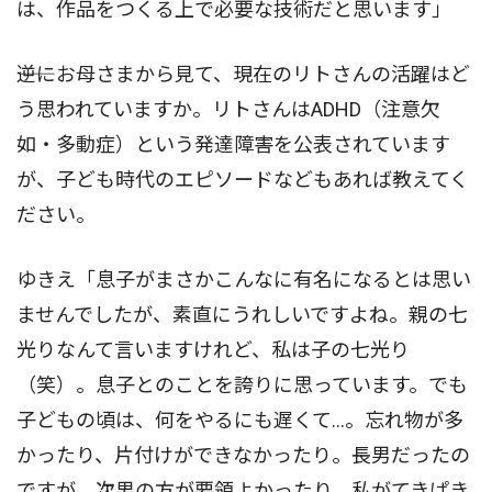
は、作品をつくる上で必要な技術だと思います」
――逆にお母さまから見て、現在のリトさんの活躍はど
う思われていますか。リトさんはADHD（注意欠
如・多動症）という発達障害を公表されています
が、子ども時代のエピソードなどもあれば教えてく
ださい。
ゆきえ「息子がまさかこんなに有名になるとは思い
ませんでしたが、素直にうれしいですよね。親の七
光りなんて言いますけれど、私は子の七光り
（笑）。息子とのことを誇りに思っています。でも
子どもの頃は、何をやるにも遅くて…。忘れ物が多
かったり、片付けができなかったり。長男だったの
ですが、次男の方が要領よかったり、私がてきぱき