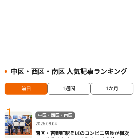
中区・西区・南区 人気記事ランキング
前日
1週間
1か月
1
中区・西区・南区
2026.08.04
南区・吉野町駅そばのコンビニ店員が相次