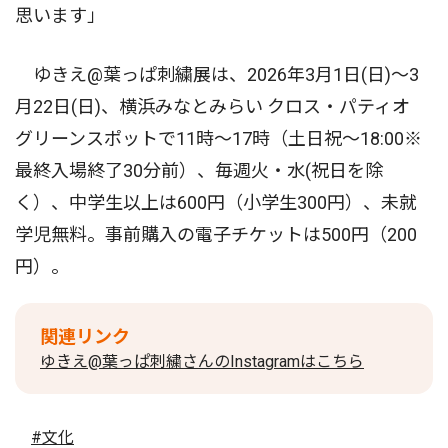
思います」
ゆきえ@葉っぱ刺繍展は、2026年3月1日(日)〜3
月22日(日)、横浜みなとみらい クロス・パティオ
グリーンスポットで11時〜17時（土日祝〜18:00※
最終入場終了30分前）、毎週火・水(祝日を除
く）、中学生以上は600円（小学生300円）、未就
学児無料。事前購入の電子チケットは500円（200
円）。
関連リンク
ゆきえ@葉っぱ刺繍さんのInstagramはこちら
#文化