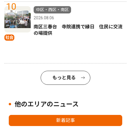
10
中区・西区・南区
2026.08.06
南区三春台 寺院連携で縁日 住民に交流
の場提供
社会
もっと見る
他のエリアのニュース
新着記事