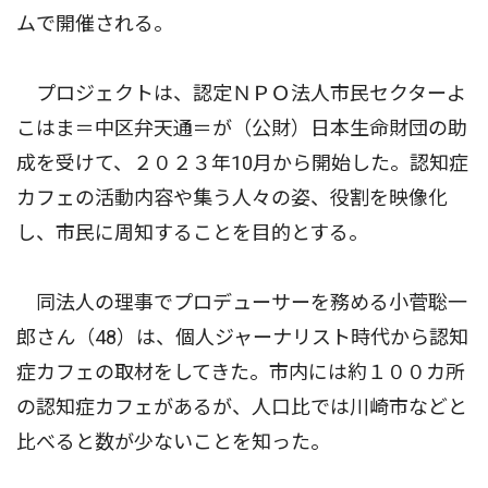
ムで開催される。
プロジェクトは、認定ＮＰＯ法人市民セクターよ
こはま＝中区弁天通＝が（公財）日本生命財団の助
成を受けて、２０２３年10月から開始した。認知症
カフェの活動内容や集う人々の姿、役割を映像化
し、市民に周知することを目的とする。
同法人の理事でプロデューサーを務める小菅聡一
郎さん（48）は、個人ジャーナリスト時代から認知
症カフェの取材をしてきた。市内には約１００カ所
の認知症カフェがあるが、人口比では川崎市などと
比べると数が少ないことを知った。