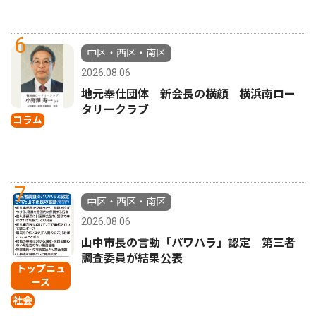
6
中区・西区・南区
2026.08.06
地元奉仕団体 新会長の横顔 横浜南ロー
タリークラブ
コラム
7
中区・西区・南区
2026.08.06
山中市長の言動「パワハラ」認定 第三者
調査委員が結果公表
トップニュ
ース
社会