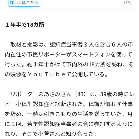
詳しくはこちら
(PR)
１年半で18カ所
取材と撮影は、認知症当事者３人を含む６人の市
内在住の市民リポーターがスマートフォンを使って
行った。約１年半かけて市内外の18カ所を訪ね、そ
の映像をＹｏｕＴｕｂｅで公開している。
リポーターのあさみさん（43）は、39歳の時にレ
ビー小体型認知症と診断された。体調が優れず仕事
を辞め、一時は引きこもりの生活を送っていた。月
に１回、若年性認知症当事者の会に参加するように
なり、そこで小菅さんと知り合った。