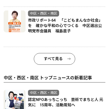
中区・西区・南区
市政リポート64 「こどもまんなか社会」
を 確かな平和の心でつくる 中区選出公
明党市会議員 福島直子
すべて見る
中区・西区・南区 トップニュースの新着記事
中区・西区・南区
認定NPOあっちこっち 芸術でまちと人 元
気に 15周年、活動周知へ