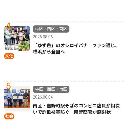
4
中区・西区・南区
2026.08.06
「ゆず色」のオシロイバナ ファン通じ、
横浜から全国へ
文化
5
中区・西区・南区
2026.08.04
南区・吉野町駅そばのコンビニ店員が相次
いで詐欺被害防ぐ 南警察署が感謝状
社会