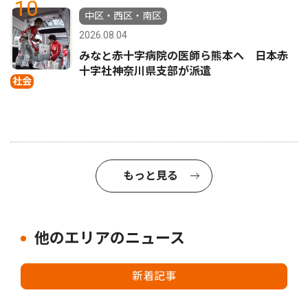
10
中区・西区・南区
2026.08.04
みなと赤十字病院の医師ら熊本へ 日本赤
十字社神奈川県支部が派遣
社会
もっと見る
他のエリアのニュース
新着記事