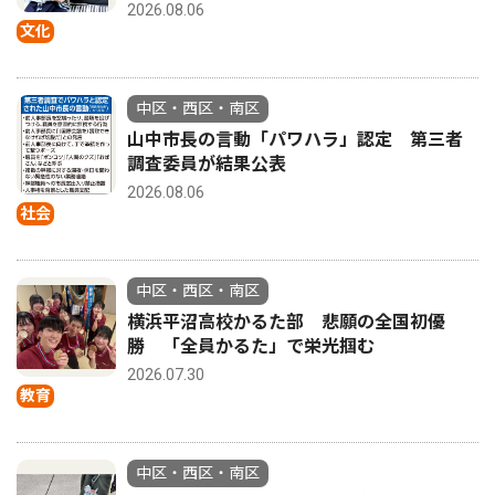
2026.08.06
文化
中区・西区・南区
山中市長の言動「パワハラ」認定 第三者
調査委員が結果公表
2026.08.06
社会
中区・西区・南区
横浜平沼高校かるた部 悲願の全国初優
勝 「全員かるた」で栄光掴む
2026.07.30
教育
中区・西区・南区