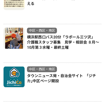
える
中区・西区・南区
横浜駅西口バス20分「ラポール三ツ沢」
介護職スタッフ募集 見学・相談会 ８月〜
10月第３水曜・最終土曜
中区・西区・南区
タウンニュース発・自治会サイト ｢ジチ
カ｣中区ページ開設