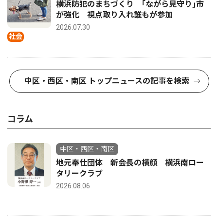
横浜防犯のまちづくり ｢ながら見守り｣市
が強化 視点取り入れ誰もが参加
2026.07.30
社会
中区・西区・南区 トップニュースの記事を検索
コラム
中区・西区・南区
地元奉仕団体 新会長の横顔 横浜南ロー
タリークラブ
2026.08.06