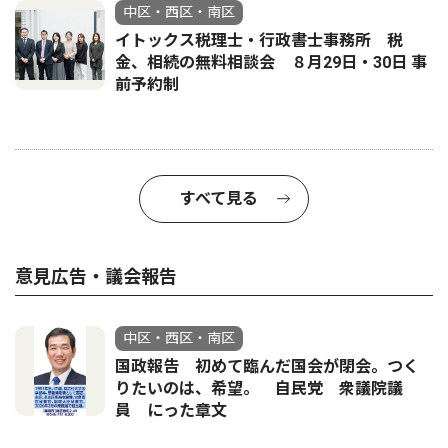
中区・西区・南区
イトックス税理士・行政書士事務所 税
金、相続の無料相談会 ８月29日・30日 事
前予約制
すべて見る
意見広告・議会報告
中区・西区・南区
国政報告 初めて臨んだ国会が閉会。つく
りたいのは、希望。 自民党 衆議院議
員 にった章文