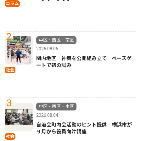
コラム
2
中区・西区・南区
2026.08.06
関内地区 神輿を公開組み立て ベースゲ
ートで初の試み
社会
3
中区・西区・南区
2026.08.04
自治会町内会活動のヒント提供 横浜市が
９月から役員向け講座
社会