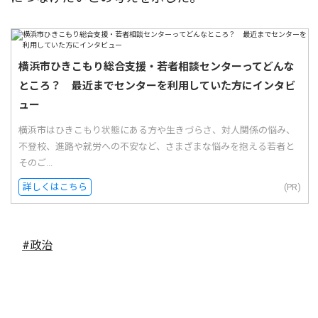
横浜市ひきこもり総合支援・若者相談センターってどんな
ところ？ 最近までセンターを利用していた方にインタビ
ュー
横浜市はひきこもり状態にある方や生きづらさ、対人関係の悩み、
不登校、進路や就労への不安など、さまざまな悩みを抱える若者と
そのご...
詳しくはこちら
(PR)
#政治