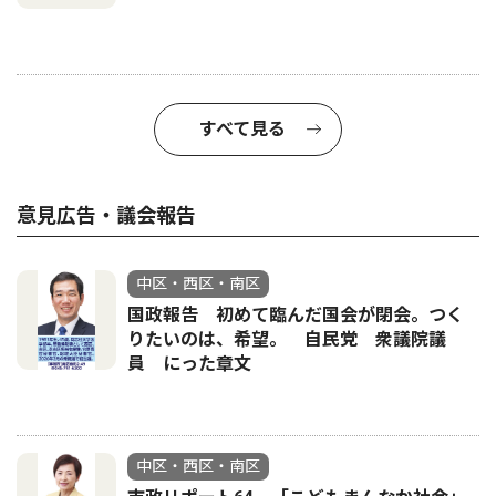
すべて見る
意見広告・議会報告
中区・西区・南区
国政報告 初めて臨んだ国会が閉会。つく
りたいのは、希望。 自民党 衆議院議
員 にった章文
中区・西区・南区