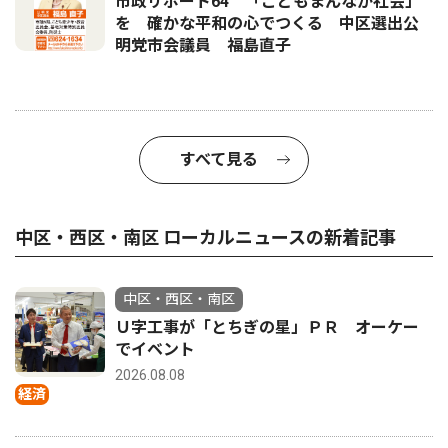
市政リポート64 「こどもまんなか社会」
を 確かな平和の心でつくる 中区選出公
明党市会議員 福島直子
すべて見る
中区・西区・南区 ローカルニュースの新着記事
中区・西区・南区
Ｕ字工事が「とちぎの星」ＰＲ オーケー
でイベント
2026.08.08
経済