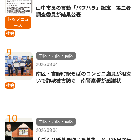
山中市長の言動「パワハラ」認定 第三者
調査委員が結果公表
トップニュ
ース
社会
9
中区・西区・南区
2026.08.04
南区・吉野町駅そばのコンビニ店員が相次
いで詐欺被害防ぐ 南警察署が感謝状
社会
10
中区・西区・南区
2026.08.06
手づくり紙芝居作品を募集 ８月25日から