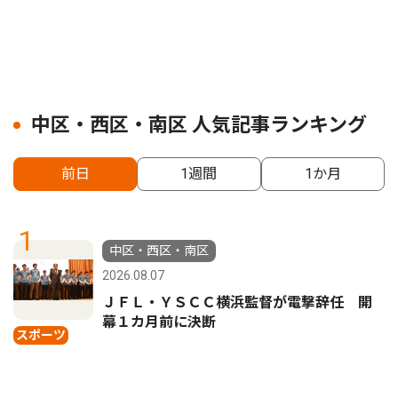
中区・西区・南区 人気記事ランキング
前日
1週間
1か月
1
中区・西区・南区
2026.08.07
ＪＦＬ・ＹＳＣＣ横浜監督が電撃辞任 開
幕１カ月前に決断
スポーツ