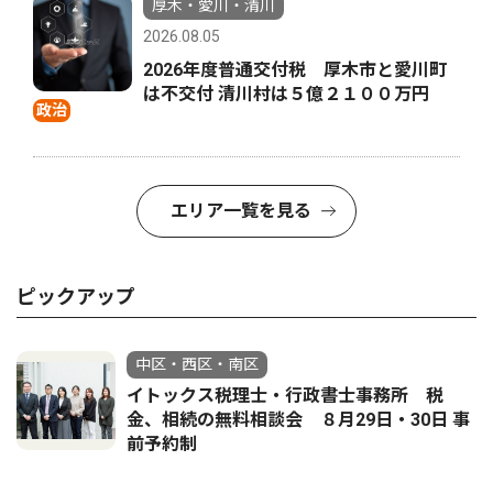
厚木・愛川・清川
2026.08.05
2026年度普通交付税 厚木市と愛川町
は不交付 清川村は５億２１００万円
政治
エリア一覧を見る
ピックアップ
中区・西区・南区
イトックス税理士・行政書士事務所 税
金、相続の無料相談会 ８月29日・30日 事
前予約制