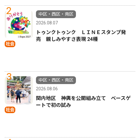
2
中区・西区・南区
2026.08.07
トゥンクトゥンク ＬＩＮＥスタンプ発
売 親しみやすさ表現 24種
社会
3
中区・西区・南区
2026.08.06
関内地区 神輿を公開組み立て ベースゲ
ートで初の試み
社会