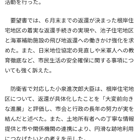
活動を行った。
要望書では、６月末までの返還が決まった根岸住
宅地区の着実な返還手続きの実現や、池子住宅地区
と海軍補助施設の飛び地返還への働きかけ強化を求
めた。また、日米地位協定の見直しや米軍人への教
育徹底など、市民生活の安全確保に関する事項につ
いても強く訴えた。
防衛省で対応した小泉進次郎大臣は、根岸住宅地
区について、返還が具体化したことを「大変前向き
な進展」と評価し、市会と行政の長年の努力が実を
結んだと述べた。また、土地所有者への丁寧な情報
提供と市や関係機関の連携により、円滑な跡地利用
につなげたいとの考えを示した。