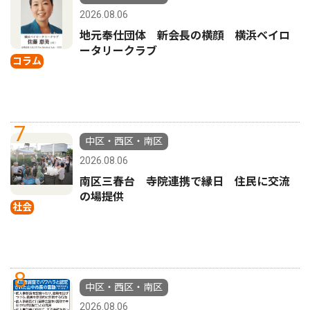
2026.08.06
地元奉仕団体 新会長の横顔 横浜ベイロ
ータリークラブ
コラム
7
中区・西区・南区
2026.08.06
南区三春台 寺院連携で縁日 住民に交流
の場提供
社会
8
中区・西区・南区
2026.08.06