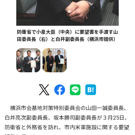
防衛省で小泉大臣（中央）に要望書を手渡す山
田委員長（右）と白井副委員長（横浜市提供）
横浜市会基地対策特別委員会の山田一誠委員長、
白井亮次副委員長、坂本勝司副委員長が３月25日、
防衛省と外務省を訪れ、市内米軍施設に関する要望