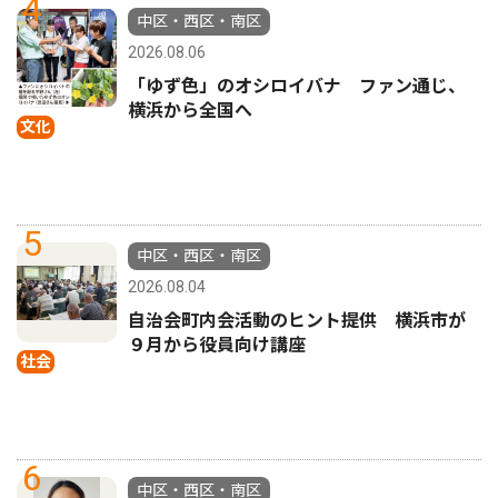
4
中区・西区・南区
2026.08.06
「ゆず色」のオシロイバナ ファン通じ、
横浜から全国へ
文化
5
中区・西区・南区
2026.08.04
自治会町内会活動のヒント提供 横浜市が
９月から役員向け講座
社会
6
中区・西区・南区