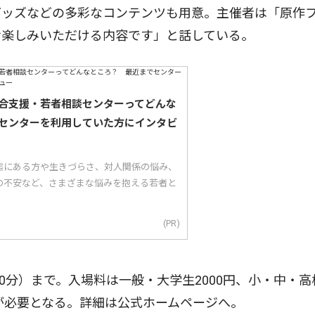
グッズなどの多彩なコンテンツも用意。主催者は「原作
お楽しみいただける内容です」と話している。
合支援・若者相談センターってどんな
センターを利用していた方にインタビ
態にある方や生きづらさ、対人関係の悩み、
の不安など、さまざまな悩みを抱える若者と
(PR)
0分）まで。入場料は一般・大学生2000円、小・中・高
券が必要となる。詳細は公式ホームページへ。