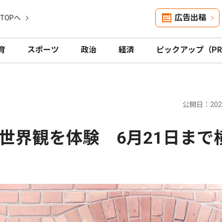
広告出稿
TOPへ
育
スポーツ
政治
経済
ピックアップ（P
公開日：2026
世界観を体験 6月21日まで
作展