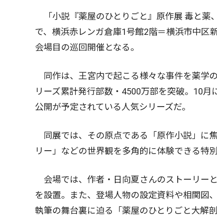
「小説『薬屋のひとりごと』原作展 毒と薬、科
で、横浜赤レンガ倉庫1号館2階＝横浜市中区
会場目の巡回開催となる。
同作は、王宮内で起こる様々な事件を薬学の
リーズ累計発行部数・4500万部を突破。10
公開が予定されている人気シリーズだ。
同展では、その原点である「原作小説」に焦
リー」などの世界観を多角的に体験できる特
会場では、作者・日向夏さんのストーリーと
を設置。また、登場人物の設定資料や相関図
執筆の舞台裏に迫る「薬屋のひとりごと大解