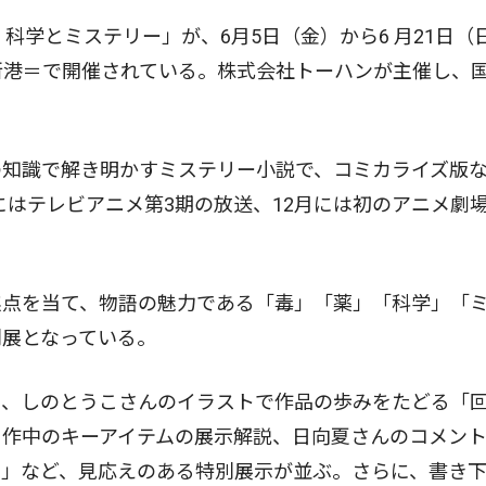
学とミステリー」が、6月5日（金）から6 月21日（
新港＝で開催されている。株式会社トーハンが主催し、国
知識で解き明かすミステリー小説で、コミカライズ版
月にはテレビアニメ第3期の放送、12月には初のアニメ劇
点を当て、物語の魅力である「毒」「薬」「科学」「
別展となっている。
、しのとうこさんのイラストで作品の歩みをたどる「
、作中のキーアイテムの展示解説、日向夏さんのコメン
剖」など、見応えのある特別展示が並ぶ。さらに、書き