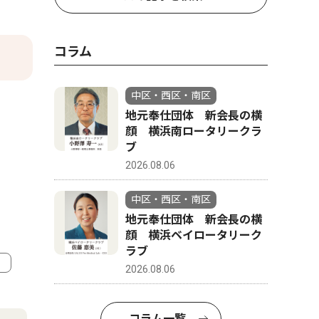
コラム
中区・西区・南区
地元奉仕団体 新会長の横
顔 横浜南ロータリークラ
ブ
2026.08.06
中区・西区・南区
地元奉仕団体 新会長の横
顔 横浜ベイロータリーク
ラブ
2026.08.06
4
5
コラム一覧