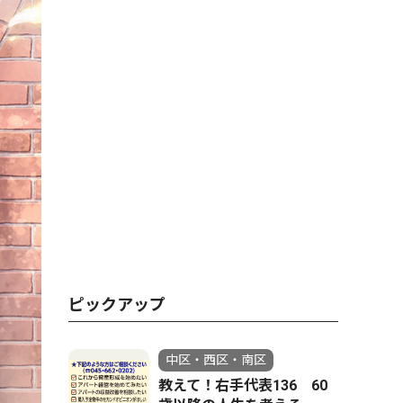
ピックアップ
中区・西区・南区
教えて！右手代表136 60