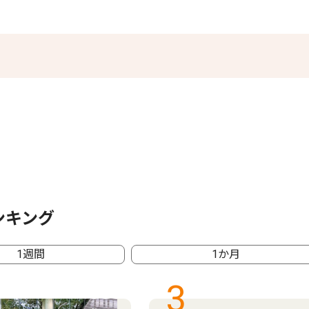
ンキング
1週間
1か月
3