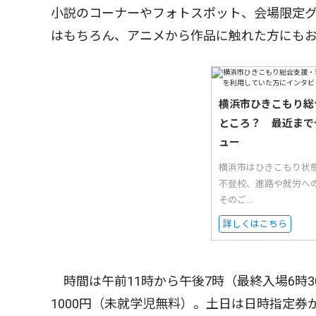
小説のコーナーやフォトスポット、会場限定
はもちろん、アニメから作品に触れた方にも
横浜市ひきこもり総
ところ？ 最近まで
ュー
横浜市はひきこもり状
不登校、進路や就労へ
そのご...
詳しくはこちら
時間は午前11時から午後7時（最終入場6時3
1000円（未就学児無料）。土日は日時指定