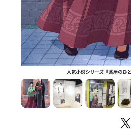
人気小説シリーズ『薬屋のひ