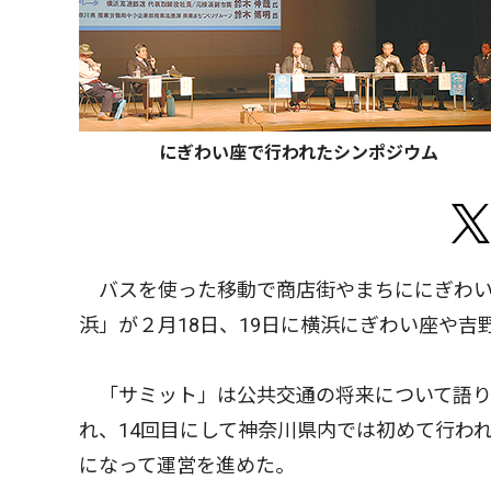
にぎわい座で行われたシンポジウム
バスを使った移動で商店街やまちににぎわい
浜」が２月18日、19日に横浜にぎわい座や
「サミット」は公共交通の将来について語り
れ、14回目にして神奈川県内では初めて行わ
になって運営を進めた。