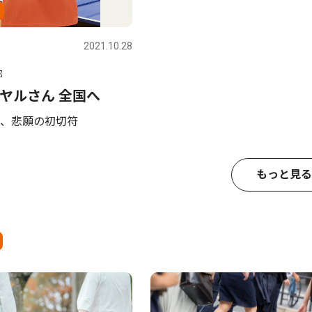
2021.10.28
部
ヤルさん 全国へ
、悲願の初切符
もっと見る