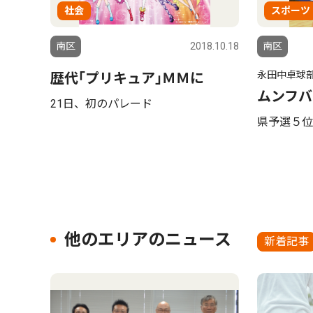
社会
スポーツ
南区
2018.10.18
南区
永田中卓球
歴代｢プリキュア｣ＭＭに
ムンフバ
21日、初のパレード
県予選５位
他のエリアのニュース
新着記事