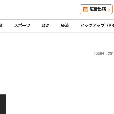
広告出稿
育
スポーツ
政治
経済
ピックアップ（P
公開日：2017