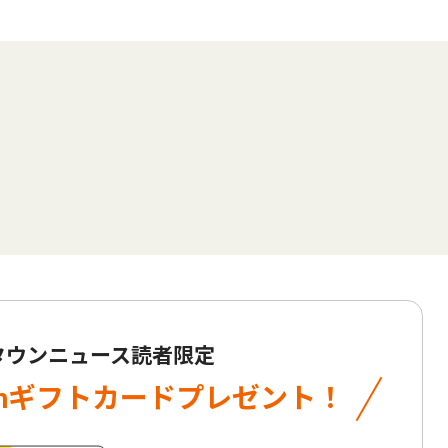
 タウンニュース読者限定
onギフトカード
プレゼント！