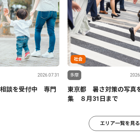
社会
2026.07.31
多摩
2026
相談を受付中 専門
東京都 暑さ対策の写真
集 ８月31日まで
エリア一覧を見る