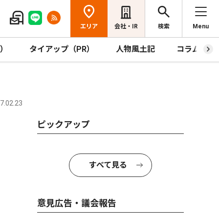
エリア
会社・IR
検索
Menu
R）
タイアップ（PR）
人物風土記
コラム
.02.23
ピックアップ
すべて見る
意見広告・議会報告