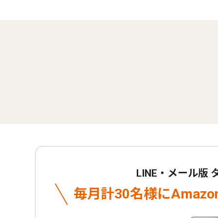
LINE・メール版
毎月計30名様に
Amaz