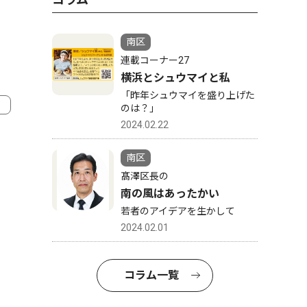
南区
連載コーナー27
横浜とシュウマイと私
「昨年シュウマイを盛り上げた
のは？」
2024.02.22
南区
髙澤区長の
南の風はあったかい
若者のアイデアを生かして
2024.02.01
コラム一覧