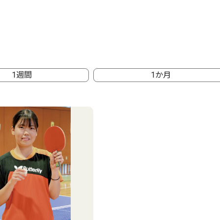
1週間
1か月