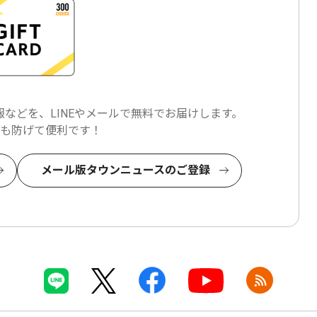
などを、LINEやメールで
無料でお届けします。
も防げて便利です！
メール版タウンニュースのご登録