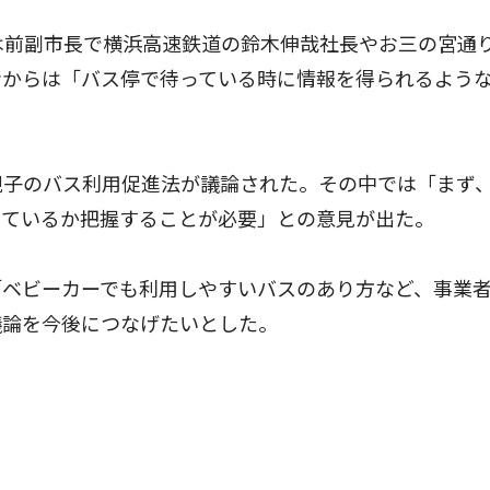
は前副市長で横浜高速鉄道の鈴木伸哉社長やお三の宮通
者からは「バス停で待っている時に情報を得られるよう
親子のバス利用促進法が議論された。その中では「まず
っているか把握することが必要」との意見が出た。
ベビーカーでも利用しやすいバスのあり方など、事業
議論を今後につなげたいとした。