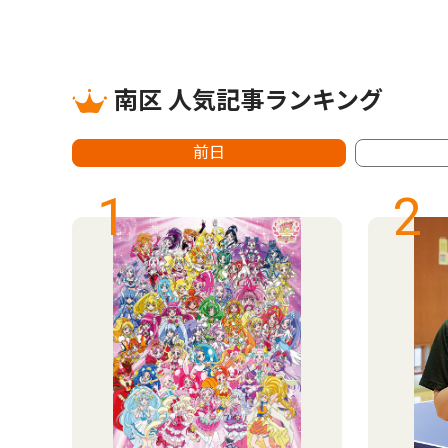
南区 人気記事ランキング
前日
1
2