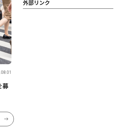
外部リンク
.08.01
を募