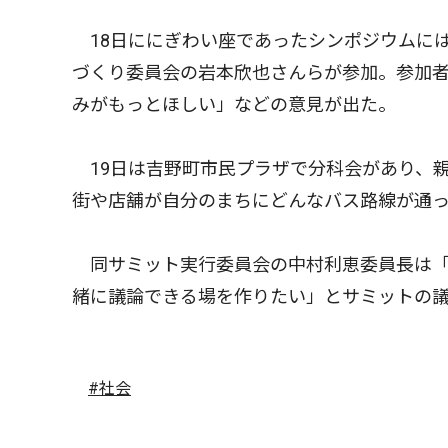
18日ににぎわい座であったシンポジウムに
づくり委員会の岩本欣也さんらが参加。参加
みがもっとほしい」などの意見が出た。
19日は吉野町市民プラザで分科会があり、
街や店舗が自分のまちにどんなバス路線が通
同サミット実行委員会の中村利恵委員長は「
緒に議論できる場を作りたい」とサミットの
#社会