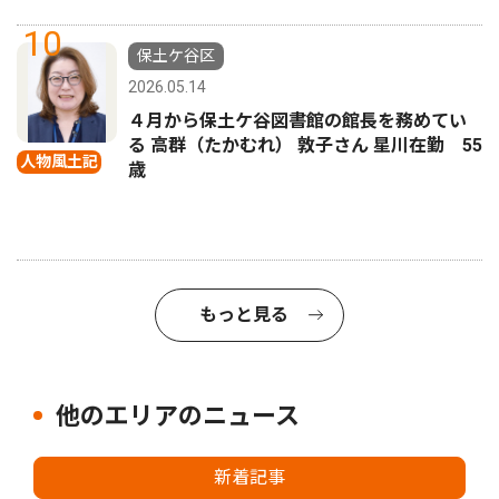
10
保土ケ谷区
2026.05.14
４月から保土ケ谷図書館の館長を務めてい
る 高群（たかむれ） 敦子さん 星川在勤 55
人物風土記
歳
もっと見る
他のエリアのニュース
新着記事