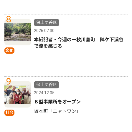
8
保土ケ谷区
2026.07.30
本紙記者・今週の一枚川島町 陣ケ下渓谷
で涼を感じる
文化
9
保土ケ谷区
2024.12.05
Ｂ型事業所をオープン
坂本町「ニャトワン」
社会