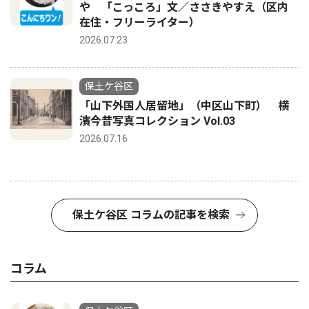
や 「こっころ」文／ささきやすえ（区内
在住・フリーライター）
2026.07.23
保土ケ谷区
「山下外国人居留地」（中区山下町） 横
濱今昔写真コレクション Vol.03
2026.07.16
保土ケ谷区 コラムの記事を検索
コラム