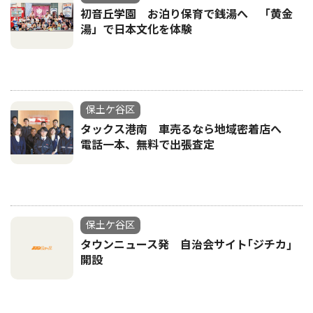
初音丘学園 お泊り保育で銭湯へ 「黄金
湯」で日本文化を体験
保土ケ谷区
タックス港南 車売るなら地域密着店へ
電話一本、無料で出張査定
保土ケ谷区
タウンニュース発 自治会サイト｢ジチカ｣
開設