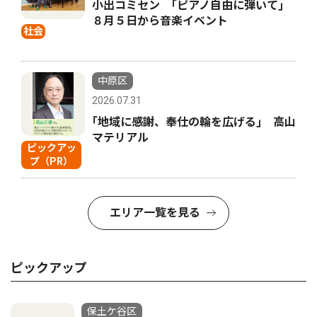
小出コミセン ｢ピアノ自由に弾いて｣
８月５日から音楽イベント
社会
中原区
2026.07.31
｢地域に感謝、奉仕の輪を広げる｣ 高山
マテリアル
ピックアッ
プ（PR）
エリア一覧を見る
ピックアップ
保土ケ谷区