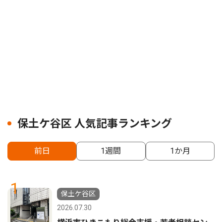
保土ケ谷区 人気記事ランキング
前日
1週間
1か月
1
保土ケ谷区
2026.07.30