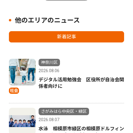
他のエリアのニュース
新着記事
神奈川区
2026.08.06
デジタル活用勉強会 区役所が自治会関
係者向けに
社会
さがみはら中央区・緑区
2026.08.07
水泳 相模原市緑区の相模原ドルフィン