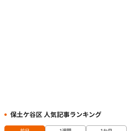
保土ケ谷区 人気記事ランキング
前日
1週間
1か月