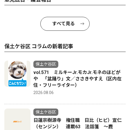
すべて見る
保土ケ谷区 コラムの新着記事
保土ケ谷区
vol.571 ミルキーJr.モカJr.モネのほどが
や 「盆踊り」文／ささきやすえ（区内在
住・フリーライター）
2026.08.06
保土ケ谷区
日蓮宗樹源寺 権住職 日比（ヒビ）宣仁
（センジン） 連載63 法話箋 〜鹿