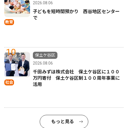
2026.08.06
子どもを短時間預かり 西谷地区センター
で
教育
10
保土ケ谷区
2026.08.06
千田みずほ株式会社 保土ケ谷区に１００
万円寄付 保土ケ谷区制１００周年事業に
社会
活用
もっと見る