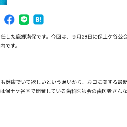
任した鹿郷満保です。今回は、９月28日に保土ケ谷公
内です。
も健康でいて欲しいという願いから、お口に関する最
師は保土ケ谷区で開業している歯科医師会の歯医者さん