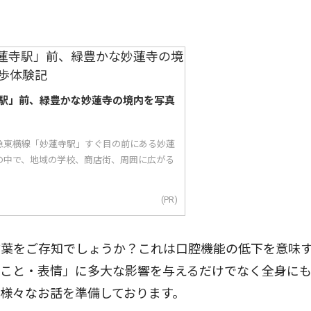
駅」前、緑豊かな妙蓮寺の境内を写真
急東横線「妙蓮寺駅」すぐ目の前にある妙蓮
の中で、地域の学校、商店街、周囲に広がる
(PR)
葉をご存知でしょうか？これは口腔機能の低下を意味
すこと・表情」に多大な影響を与えるだけでなく全身に
様々なお話を準備しております。