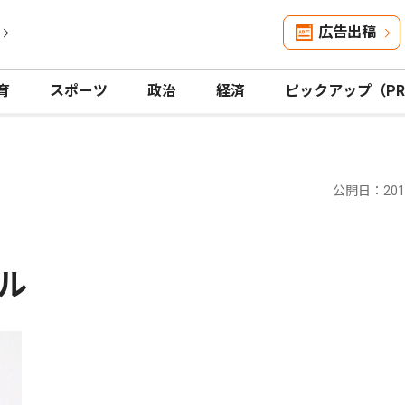
広告出稿
育
スポーツ
政治
経済
ピックアップ（P
公開日：2017
ル