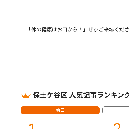
「体の健康はお口から！」ぜひご来場ください。
保土ケ谷区 人気記事ランキン
前日
1
2