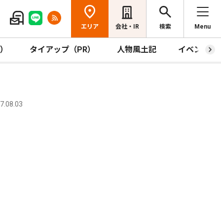
エリア
会社・IR
検索
Menu
R）
タイアップ（PR）
人物風土記
イベント
.08.03