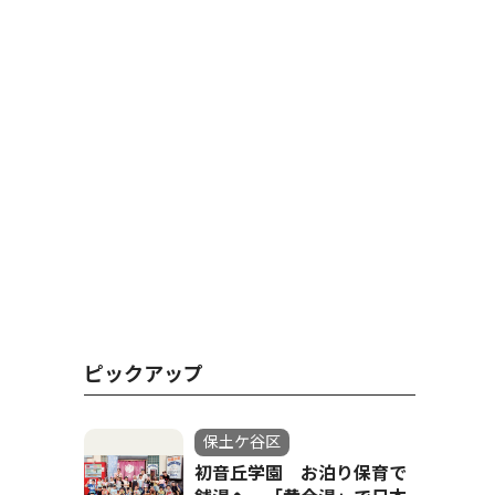
ピックアップ
保土ケ谷区
初音丘学園 お泊り保育で