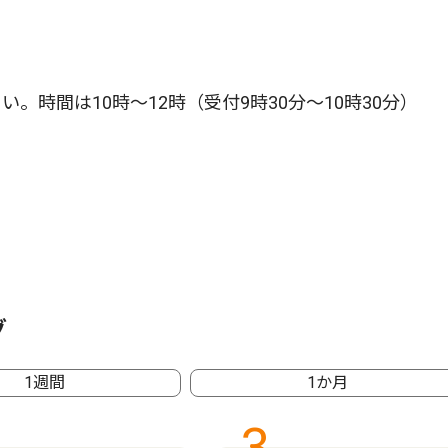
時間は10時〜12時（受付9時30分〜10時30分）
グ
1週間
1か月
3