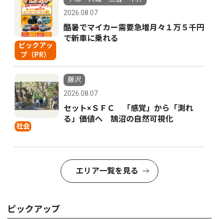
2026.08.07
酷暑でマイカー需要急増月々１万５千円
で新車に乗れる
ピックアッ
プ（PR）
藤沢
2026.08.07
セット×ＳＦＣ 「感覚」から「測れ
る」価値へ 鵠沼の自然可視化
社会
エリア一覧を見る
ピックアップ