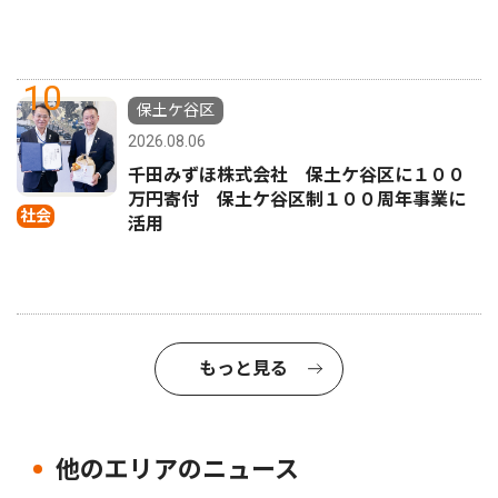
10
保土ケ谷区
2026.08.06
千田みずほ株式会社 保土ケ谷区に１００
万円寄付 保土ケ谷区制１００周年事業に
社会
活用
もっと見る
他のエリアのニュース