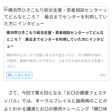
横浜市ひきこもり総合支援・若者相談センターってどんな
ところ？ 最近までセンターを利用していた方にインタビ
ュー
横浜市はひきこもり状態にある方や生きづらさ、対人関係の悩み、
不登校、進路や就労への不安など、さまざまな悩みを抱える若者と
そのご...
詳しくはこちら
(PR)
さて、今回で第６回となる「お口の健康フェステ
ィバル」では、オーラルフレイルと歯周病のことが
よくわかる講演とお口の筋肉トレーニング『健口体