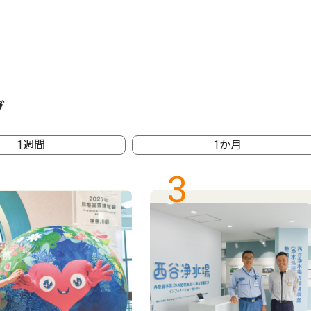
グ
1週間
1か月
3