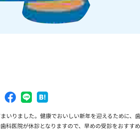
てまいりました。健康でおいしい新年を迎えるために、
の歯科医院が休診となりますので、早めの受診をおすす