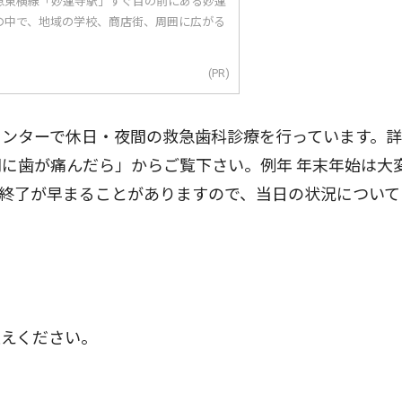
急東横線「妙蓮寺駅」すぐ目の前にある妙蓮
の中で、地域の学校、商店街、周囲に広がる
(PR)
センターで休日・夜間の救急歯科診療を行っています。
に歯が痛んだら」からご覧下さい。例年 年末年始は大
終了が早まることがありますので、当日の状況について
えください。