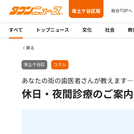
保土ケ谷区版
総合TOPへ
すべて
トップニュース
文化
社会
教
戻る
保土ケ谷区
コラム
あなたの街の歯医者さんが教えます―
休日・夜間診療のご案内