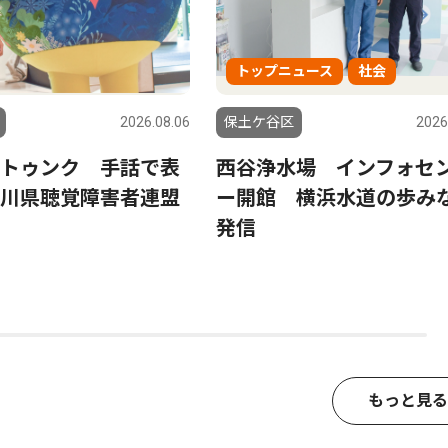
トップニュース
社会
2026.08.06
保土ケ谷区
2026
トゥンク 手話で表
西谷浄水場 インフォセ
川県聴覚障害者連盟
ー開館 横浜水道の歩み
発信
もっと見る