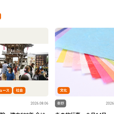
ュース
社会
文化
2026.08.06
秦野
2026