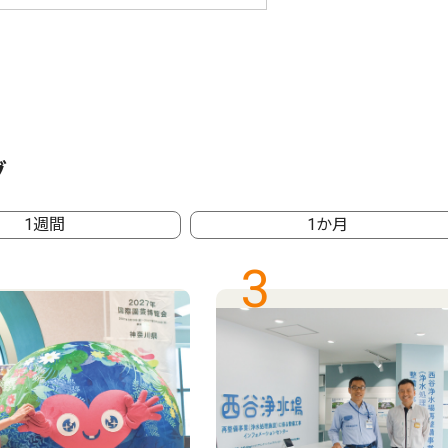
グ
1週間
1か月
3