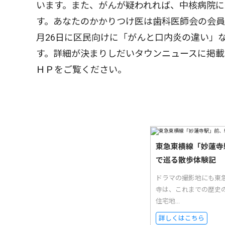
います。また、がんが疑われれば、中核病院に
す。あなたのかかりつけ医は歯科医師会の会
月26日に区民向けに「がんと口内炎の違い」
す。詳細が決まりしだいタウンニュースに掲載
ＨＰをご覧ください。
東急東横線「妙蓮寺
で巡る散歩体験記
ドラマの撮影地にも東
寺は、これまでの歴史
住宅地...
詳しくはこちら