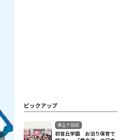
ピックアップ
保土ケ谷区
初音丘学園 お泊り保育で