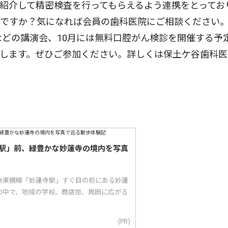
紹介して精密検査を行ってもらえるよう連携をとってお
員ですか？気になれば会員の歯科医院にご相談ください
などの講演会、10月には無料口腔がん検診を開催する予
します。ぜひご参加ください。詳しくは保土ケ谷歯科医
駅」前、緑豊かな妙蓮寺の境内を写真
急東横線「妙蓮寺駅」すぐ目の前にある妙蓮
の中で、地域の学校、商店街、周囲に広がる
(PR)