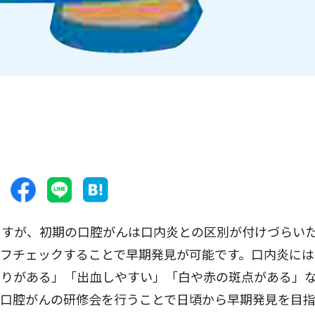
すが、初期の口腔がんは口内炎との区別が付けづらい
フチェックすることで早期発見が可能です。口内炎には
こりがある」「出血しやすい」「白や赤の斑点がある」
に口腔がんの研修会を行うことで日頃から早期発見を目