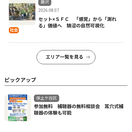
藤沢
2026.08.07
セット×ＳＦＣ 「感覚」から「測れ
る」価値へ 鵠沼の自然可視化
社会
エリア一覧を見る
ピックアップ
保土ケ谷区
参加無料 補聴器の無料相談会 耳穴式補
聴器の体験も可能