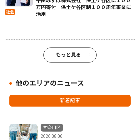
千田みずほ株式会社 保土ケ谷区に１００
万円寄付 保土ケ谷区制１００周年事業に
社会
活用
もっと見る
他のエリアのニュース
新着記事
神奈川区
2026.08.06