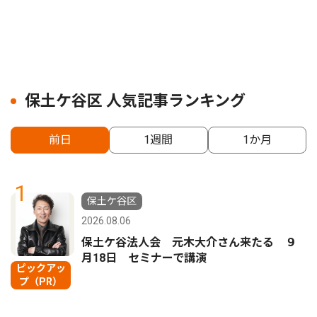
保土ケ谷区 人気記事ランキング
前日
1週間
1か月
1
保土ケ谷区
2026.08.06
保土ケ谷法人会 元木大介さん来たる ９
月18日 セミナーで講演
ピックアッ
プ（PR）