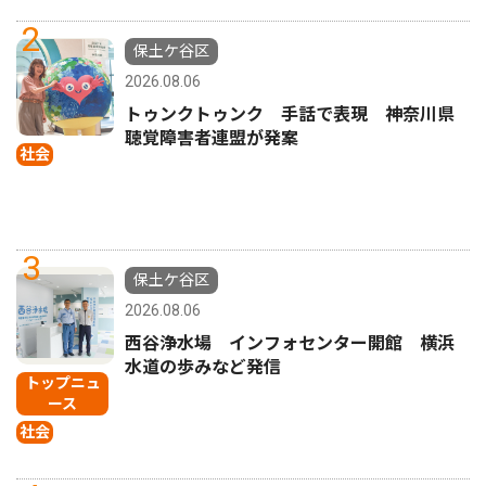
2
保土ケ谷区
2026.08.06
トゥンクトゥンク 手話で表現 神奈川県
聴覚障害者連盟が発案
社会
3
保土ケ谷区
2026.08.06
西谷浄水場 インフォセンター開館 横浜
水道の歩みなど発信
トップニュ
ース
社会