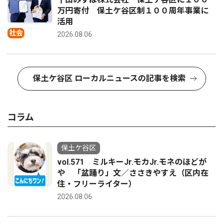
万円寄付 保土ケ谷区制１００周年事業に
活用
社会
2026.08.06
保土ケ谷区 ローカルニュースの記事を検索
コラム
保土ケ谷区
vol.571 ミルキーJr.モカJr.モネのほどが
や 「盆踊り」文／ささきやすえ（区内在
住・フリーライター）
2026.08.06