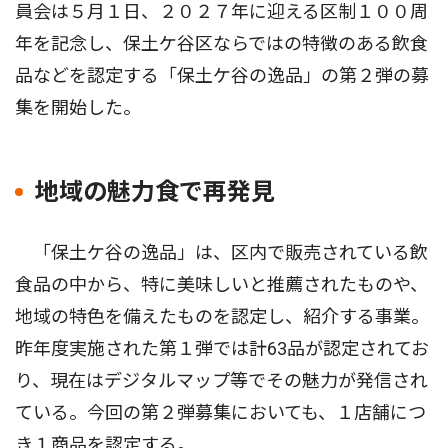
員会は５月１日、２０２７年に迎える区制１００周
年を記念し、保土ケ谷区ならではの特徴のある飲食
品などを認定する「保土ケ谷の逸品」の第２弾の募
集を開始した。
地域の魅力食で再発見
「保土ケ谷の逸品」は、区内で販売されている飲
食品の中から、特に美味しいと推薦されたものや、
地域の特色を備えたものを認定し、紹介する事業。
昨年度実施された第１弾では計63品が認定されてお
り、現在はデジタルマップ等でその魅力が発信され
ている。今回の第２弾募集においても、１店舗につ
き１商品を認定する。