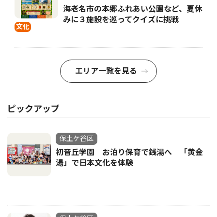
海老名市の本郷ふれあい公園など、夏休
みに３施設を巡ってクイズに挑戦
文化
エリア一覧を見る
ピックアップ
保土ケ谷区
初音丘学園 お泊り保育で銭湯へ 「黄金
湯」で日本文化を体験