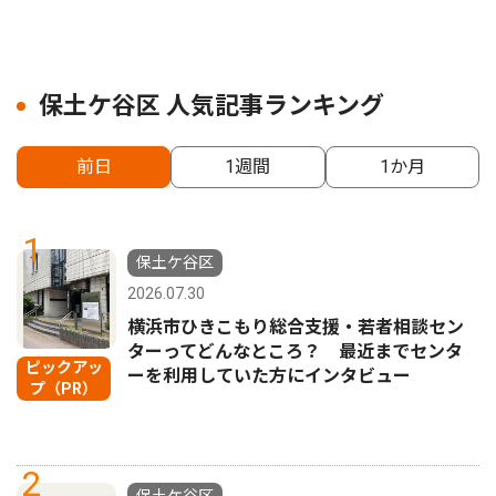
保土ケ谷区 人気記事ランキング
前日
1週間
1か月
1
保土ケ谷区
2026.07.30
横浜市ひきこもり総合支援・若者相談セン
ターってどんなところ？ 最近までセンタ
ピックアッ
ーを利用していた方にインタビュー
プ（PR）
2