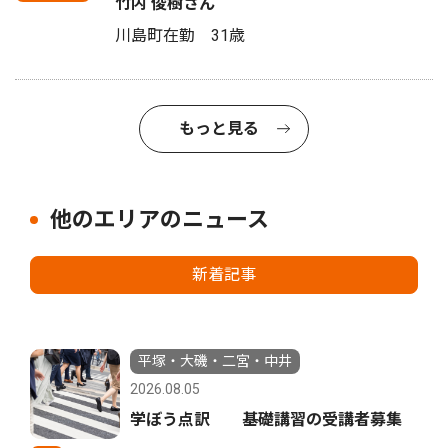
竹内 俊樹さん
川島町在勤 31歳
もっと見る
他のエリアのニュース
新着記事
平塚・大磯・二宮・中井
2026.08.05
学ぼう点訳 基礎講習の受講者募集