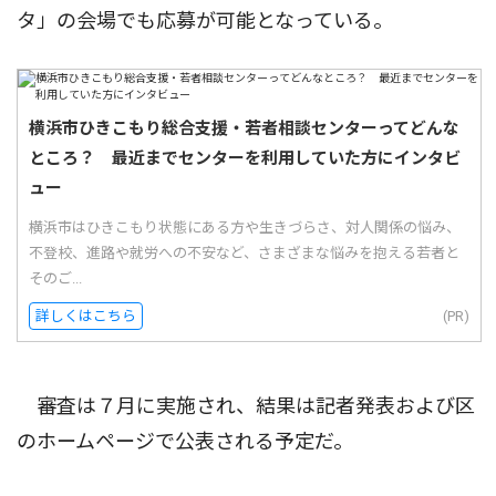
タ」の会場でも応募が可能となっている。
横浜市ひきこもり総合支援・若者相談センターってどんな
ところ？ 最近までセンターを利用していた方にインタビ
ュー
横浜市はひきこもり状態にある方や生きづらさ、対人関係の悩み、
不登校、進路や就労への不安など、さまざまな悩みを抱える若者と
そのご...
詳しくはこちら
(PR)
審査は７月に実施され、結果は記者発表および区
のホームページで公表される予定だ。