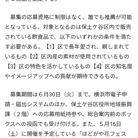
募集の応募資格に制限はなく、誰でも推薦が可能
となっている。対象となるのは保土ケ谷区内で販売
されている飲食品で、以下のいずれかの条件を満た
す必要がある。【1】区で長年愛され、親しまれて
いるもの【2】区内産の素材が使用されているもの
【3】区の特色を活かしているもの【4】区の知名度
やイメージアップへの貢献が期待できるもの。
募集期間は６月30日（火）まで。横浜市電子申
請・届出システムのほか、保土ケ谷区役所地域振興
課（２階）への応募用紙持参や、総合案内前のボッ
クスへの投函でも受け付ける。また、５月16日
（土）に開催を予定している「ほどがや花フェス