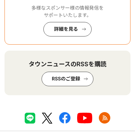
多様なスポンサー様の情報発信を
サポートいたします。
詳細を見る
タウンニュースのRSSを購読
RSSのご登録