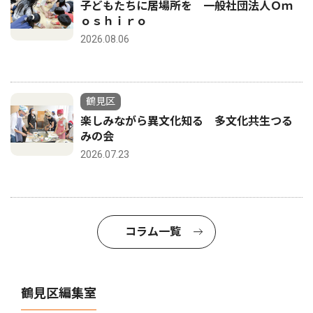
子どもたちに居場所を 一般社団法人Ｏｍ
ｏｓｈｉｒｏ
2026.08.06
鶴見区
楽しみながら異文化知る 多文化共生つる
みの会
2026.07.23
コラム一覧
鶴見区編集室