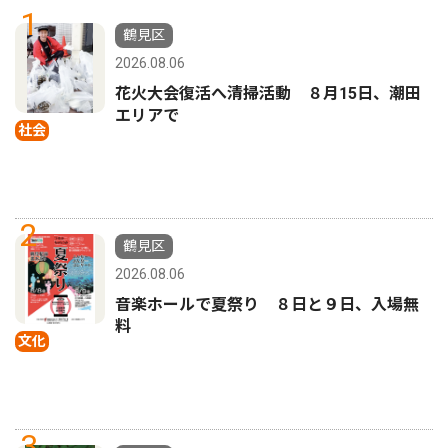
1
鶴見区
2026.08.06
花火大会復活へ清掃活動 ８月15日、潮田
エリアで
社会
2
鶴見区
2026.08.06
音楽ホールで夏祭り ８日と９日、入場無
料
文化
3