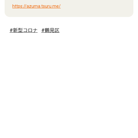
https://azuma.tsuru.me/
#新型コロナ
#鶴見区