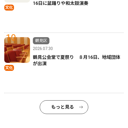
16日に盆踊りや和太鼓演奏
文化
10
鶴見区
2026.07.30
鶴見公会堂で夏祭り ８月16日、地域団体
が出演
文化
もっと見る