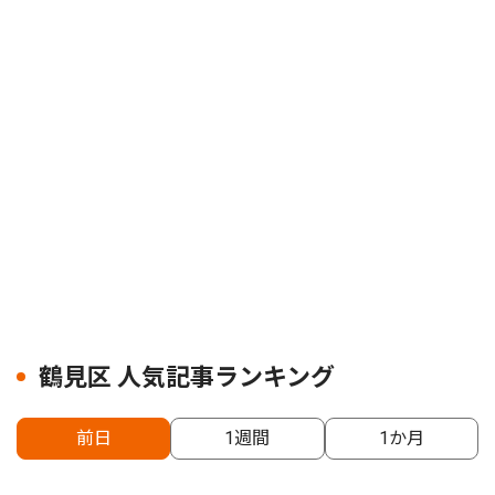
鶴見区 人気記事ランキング
前日
1週間
1か月