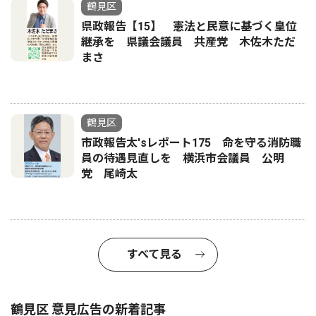
鶴見区
県政報告【15】 憲法と民意に基づく皇位
継承を 県議会議員 共産党 木佐木ただ
まさ
鶴見区
市政報告太'sレポート175 命を守る消防職
員の待遇見直しを 横浜市会議員 公明
党 尾崎太
すべて見る
鶴見区 意見広告の新着記事