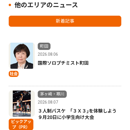
他のエリアのニュース
新着記事
町田
2026.08.06
国際ソロプチミスト町田
社会
茅ヶ崎・寒川
2026.08.07
３人制バスケ ｢３Ｘ３｣を体験しよう
９月20日に小学生向け大会
ピックアッ
プ（PR）