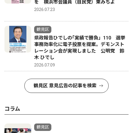
を 横浜市会議員（自民党）東みちよ
2026.07.23
鶴見区
県政報告ひでしの｢実績で勝負」110 選挙
事務効率化に電子投票を提案。デモンスト
レーション会が実現しました 公明党 鈴
木 ひでし
2026.07.09
鶴見区 意見広告の記事を検索
コラム
鶴見区