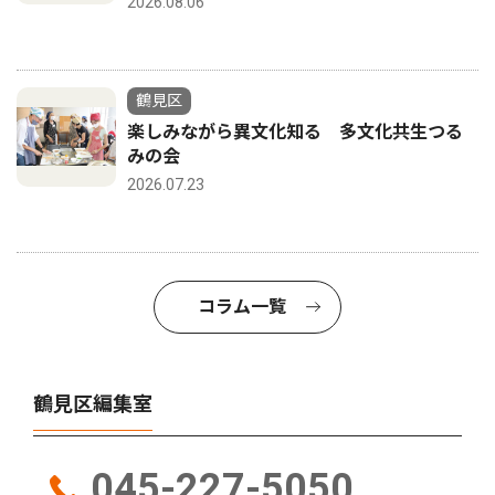
2026.08.06
鶴見区
楽しみながら異文化知る 多文化共生つる
みの会
2026.07.23
コラム一覧
鶴見区編集室
045-227-5050