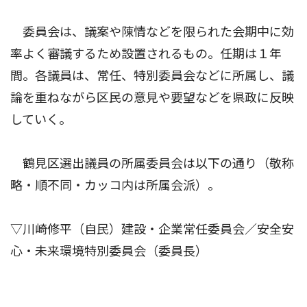
委員会は、議案や陳情などを限られた会期中に効
率よく審議するため設置されるもの。任期は１年
間。各議員は、常任、特別委員会などに所属し、議
論を重ねながら区民の意見や要望などを県政に反映
していく。
鶴見区選出議員の所属委員会は以下の通り（敬称
略・順不同・カッコ内は所属会派）。
▽川崎修平（自民）建設・企業常任委員会／安全安
心・未来環境特別委員会（委員長）