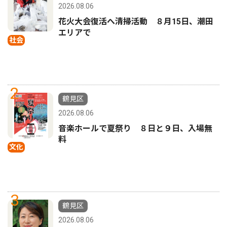
2026.08.06
花火大会復活へ清掃活動 ８月15日、潮田
エリアで
社会
2
鶴見区
2026.08.06
音楽ホールで夏祭り ８日と９日、入場無
料
文化
3
鶴見区
2026.08.06