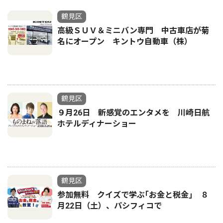
鶴見区
高級ＳＵＶ＆ミニバン専門 中古車店が菊
名にオープン キントウ自動車（株）
鶴見区
９月26日 新感覚のエンタメを 川崎日航
ホテルディナーショー
鶴見区
参加無料 クイズで学ぶ｢お金と税金｣ ８
月22日（土）、パシフィコで