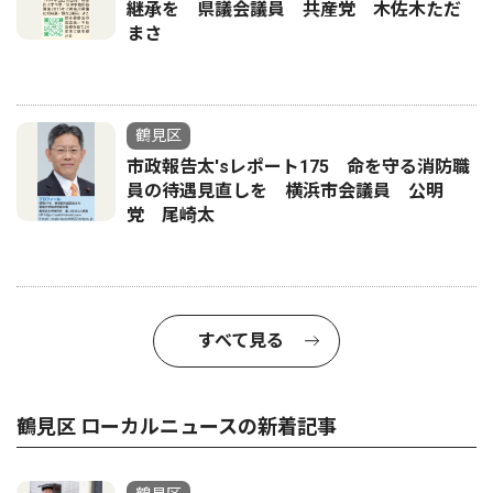
継承を 県議会議員 共産党 木佐木ただ
まさ
鶴見区
市政報告太'sレポート175 命を守る消防職
員の待遇見直しを 横浜市会議員 公明
党 尾崎太
すべて見る
鶴見区 ローカルニュースの新着記事