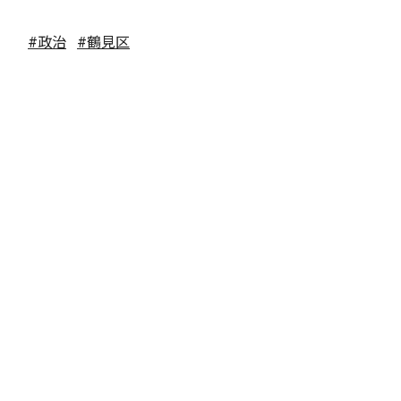
#政治
#鶴見区