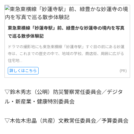
東急東横線「妙蓮寺駅」前、緑豊かな妙蓮寺の境内を写真
で巡る散歩体験記
ドラマの撮影地にも東急東横線「妙蓮寺駅」すぐ目の前にある妙蓮
寺は、これまでの歴史の中で、地域の学校、商店街、周囲に広がる
住宅地...
詳しくはこちら
(PR)
▽鈴木秀志（公明）防災警察常任委員会／デジタ
ル・新産業・健康特別委員会
▽木佐木忠晶（共産）文教常任委員会／予算委員会