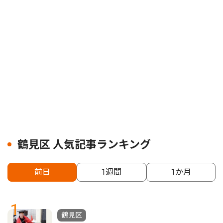
鶴見区 人気記事ランキング
前日
1週間
1か月
1
鶴見区