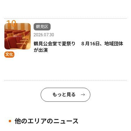
10
鶴見区
2026.07.30
鶴見公会堂で夏祭り ８月16日、地域団体
が出演
文化
もっと見る
他のエリアのニュース