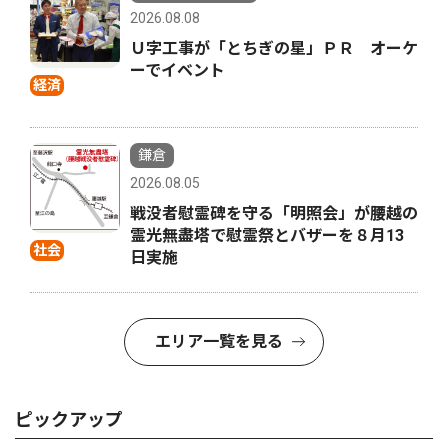
2026.08.08
Ｕ字工事が「とちぎの星」ＰＲ オーケ
ーでイベント
経済
鎌倉
2026.08.05
戦没者慰霊碑を守る「明照会」が腰越の
霊光無盡塔で慰霊祭とバザーを８月13
社会
日実施
エリア一覧を見る
ピックアップ