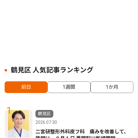
鶴見区 人気記事ランキング
前日
1週間
1か月
1
鶴見区
2026.07.30
二宮研整形外科皮フ科 痛みを改善して、