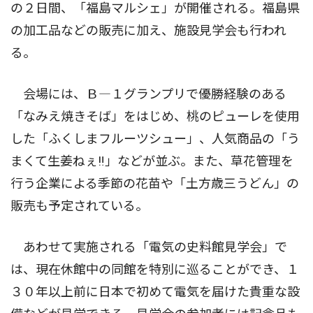
の２日間、「福島マルシェ」が開催される。福島県
の加工品などの販売に加え、施設見学会も行われ
る。
会場には、Ｂ―１グランプリで優勝経験のある
「なみえ焼きそば」をはじめ、桃のピューレを使用
した「ふくしまフルーツシュー」、人気商品の「う
まくて生姜ねぇ‼」などが並ぶ。また、草花管理を
行う企業による季節の花苗や「土方歳三うどん」の
販売も予定されている。
あわせて実施される「電気の史料館見学会」で
は、現在休館中の同館を特別に巡ることができ、１
３０年以上前に日本で初めて電気を届けた貴重な設