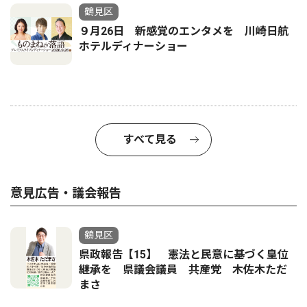
鶴見区
９月26日 新感覚のエンタメを 川崎日航
ホテルディナーショー
すべて見る
意見広告・議会報告
鶴見区
県政報告【15】 憲法と民意に基づく皇位
継承を 県議会議員 共産党 木佐木ただ
まさ