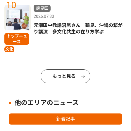
10
鶴見区
2026.07.30
元潮田中教諭沼尾さん 鶴見、沖縄の繋が
り講演 多文化共生の在り方学ぶ
トップニュ
ース
文化
もっと見る
他のエリアのニュース
新着記事