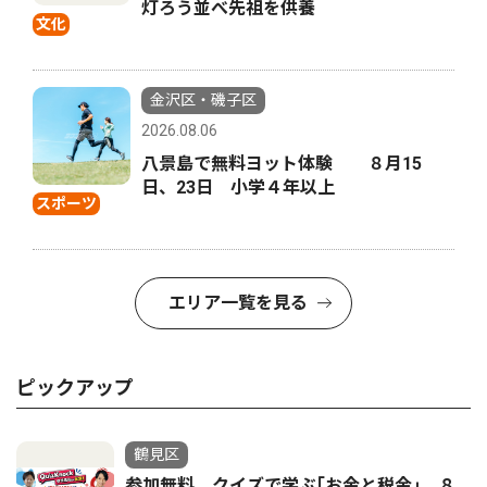
灯ろう並べ先祖を供養
文化
金沢区・磯子区
2026.08.06
八景島で無料ヨット体験 ８月15
日、23日 小学４年以上
スポーツ
エリア一覧を見る
ピックアップ
鶴見区
参加無料 クイズで学ぶ｢お金と税金｣ ８