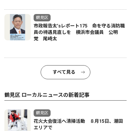
鶴見区
市政報告太'sレポート175 命を守る消防職
員の待遇見直しを 横浜市会議員 公明
党 尾崎太
すべて見る
鶴見区 ローカルニュースの新着記事
鶴見区
花火大会復活へ清掃活動 ８月15日、潮田
エリアで