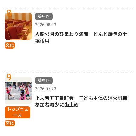
8
鶴見区
2026.08.03
入船公園のひまわり満開 どんと焼きの土
壌活用
文化
9
鶴見区
2026.07.23
上末吉五丁目町会 子ども主体の消火訓練
参加者減少に歯止め
トップニュ
ース
文化