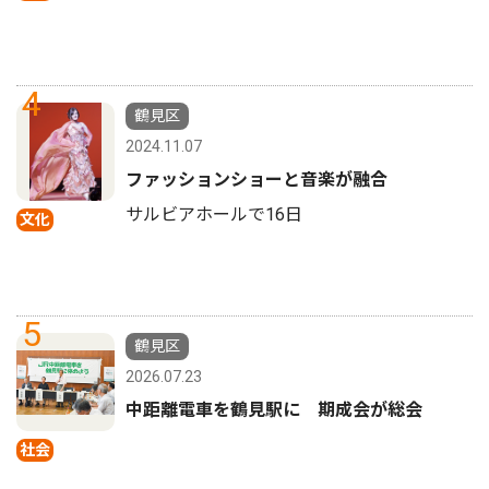
4
鶴見区
2024.11.07
ファッションショーと音楽が融合
サルビアホールで16日
文化
5
鶴見区
2026.07.23
中距離電車を鶴見駅に 期成会が総会
社会