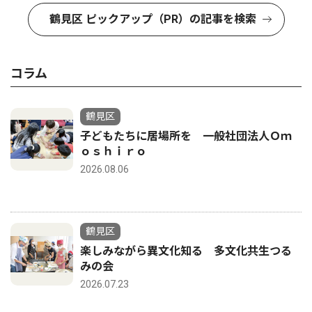
鶴見区 ピックアップ（PR）の記事を検索
コラム
鶴見区
子どもたちに居場所を 一般社団法人Ｏｍ
ｏｓｈｉｒｏ
2026.08.06
鶴見区
楽しみながら異文化知る 多文化共生つる
みの会
2026.07.23