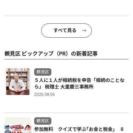
すべて見る
鶴見区 ピックアップ（PR）の新着記事
鶴見区
５人に１人が相続税を申告「相続のことな
ら」 税理士 大里慶三事務所
2026.08.06
鶴見区
参加無料 クイズで学ぶ｢お金と税金｣ ８