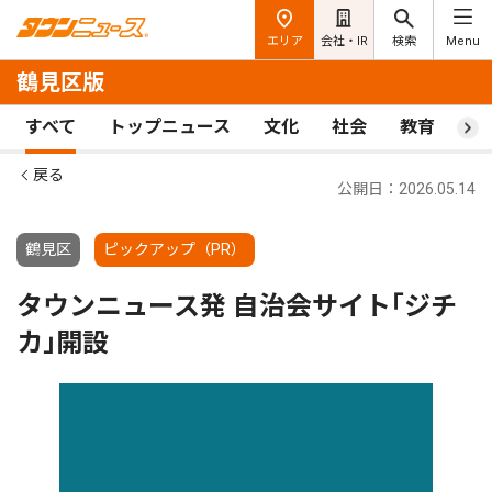
エリア
会社・IR
検索
Menu
鶴見区版
すべて
トップニュース
文化
社会
教育
ス
戻る
公開日：2026.05.14
鶴見区
ピックアップ（PR）
タウンニュース発 自治会サイト｢ジチ
カ｣開設