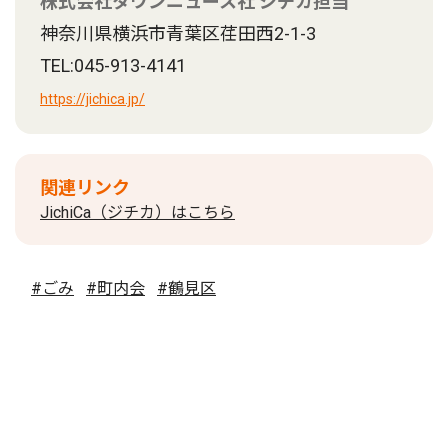
株式会社タウンニュース社 ジチカ担当
神奈川県横浜市青葉区荏田西2-1-3
TEL:045-913-4141
https://jichica.jp/
関連リンク
JichiCa（ジチカ）はこちら
#ごみ
#町内会
#鶴見区