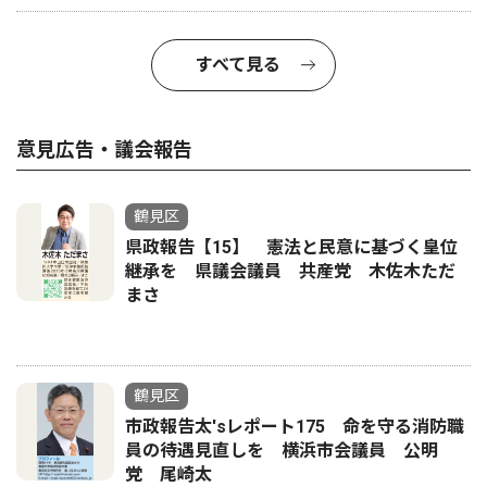
すべて見る
意見広告・議会報告
鶴見区
県政報告【15】 憲法と民意に基づく皇位
継承を 県議会議員 共産党 木佐木ただ
まさ
鶴見区
市政報告太'sレポート175 命を守る消防職
員の待遇見直しを 横浜市会議員 公明
党 尾崎太