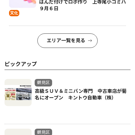
はんだ付けでロボ作り 上寺尾小コミハ
９月６日
文化
エリア一覧を見る
ピックアップ
鶴見区
高級ＳＵＶ＆ミニバン専門 中古車店が菊
名にオープン キントウ自動車（株）
鶴見区