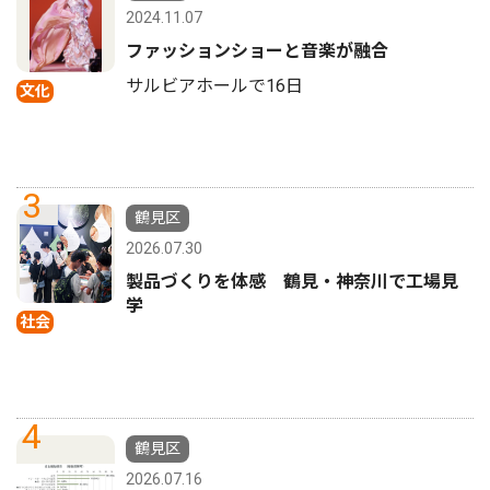
2024.11.07
ファッションショーと音楽が融合
サルビアホールで16日
文化
3
鶴見区
2026.07.30
製品づくりを体感 鶴見・神奈川で工場見
学
社会
4
鶴見区
2026.07.16