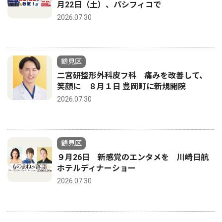
月22日（土）、パシフィコで
2026.07.30
鶴見区
二宮研整形外科皮フ科 痛みを改善して、
笑顔に ８月１日 豊岡町に新規開院
2026.07.30
鶴見区
９月26日 新感覚のエンタメを 川崎日航
ホテルディナーショー
2026.07.30