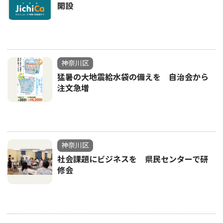
開設
神奈川区
猛暑の大地震給水袋の備えを 自治会から
注文急増
神奈川区
社会課題にビジネスを 県民センターで研
修会