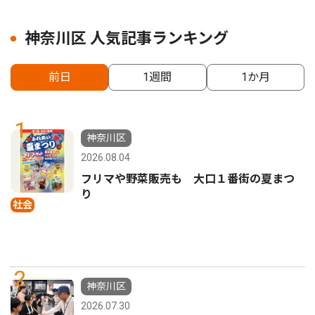
神奈川区 人気記事ランキング
前日
1週間
1か月
1
神奈川区
2026.08.04
フリマや野菜販売も 大口１番街の夏まつ
り
社会
2
神奈川区
2026.07.30