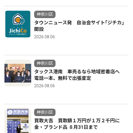
神奈川区
タウンニュース発 自治会サイト｢ジチカ｣
開設
2026.08.06
神奈川区
タックス港南 車売るなら地域密着店へ
電話一本、無料で出張査定
2026.08.06
神奈川区
買取大吉 買取額１万円が１万２千円に
金・ブランド品 ８月31日まで