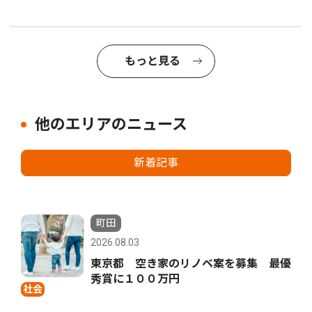
もっと見る
他のエリアのニュース
新着記事
町田
2026.08.03
東京都 空き家のリノベ案を募集 最優
秀賞に１００万円
社会