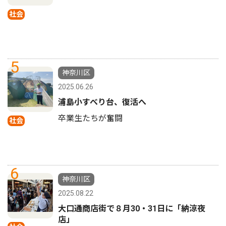
社会
5
神奈川区
2025.06.26
浦島小すべり台、復活へ
卒業生たちが奮闘
社会
6
神奈川区
2025.08.22
大口通商店街で８月30・31日に「納涼夜
店」