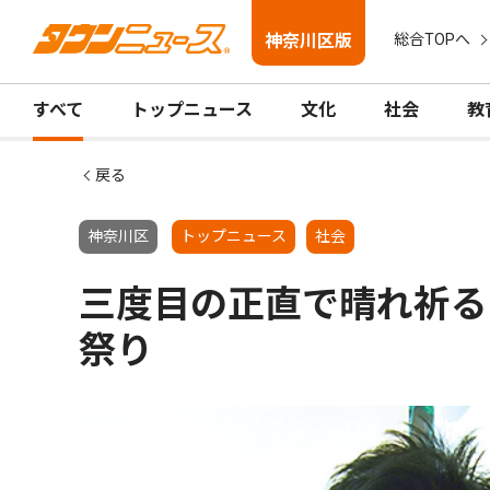
神奈川区版
総合TOPへ
すべて
トップニュース
文化
社会
教
戻る
神奈川区
トップニュース
社会
三度目の正直で晴れ祈る
祭り