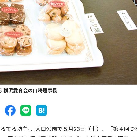
う横浜愛育会の山崎理事長
てる坊主-。大口公園で５月23日（土）、「第４回つ