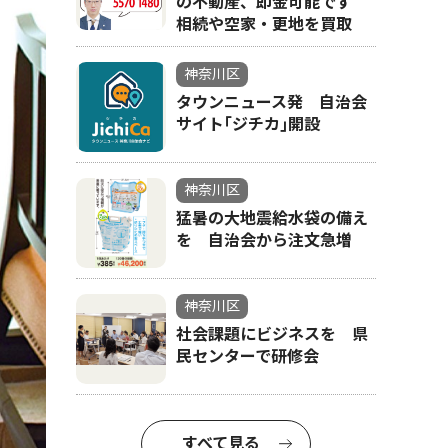
の不動産、即金可能です
相続や空家・更地を買取
神奈川区
タウンニュース発 自治会
サイト｢ジチカ｣開設
神奈川区
猛暑の大地震給水袋の備え
を 自治会から注文急増
神奈川区
社会課題にビジネスを 県
民センターで研修会
すべて見る