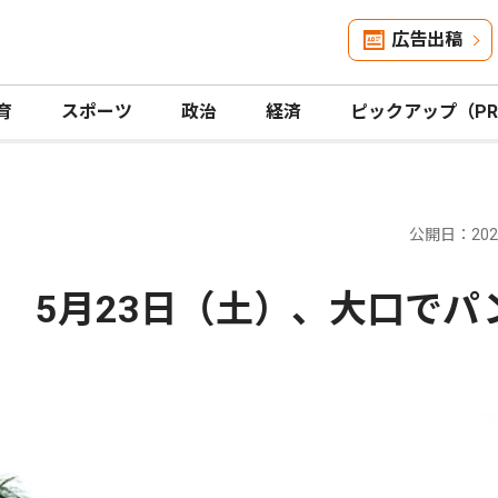
広告出稿
育
スポーツ
政治
経済
ピックアップ（P
公開日：2026
 5月23日（土）、大口でパ