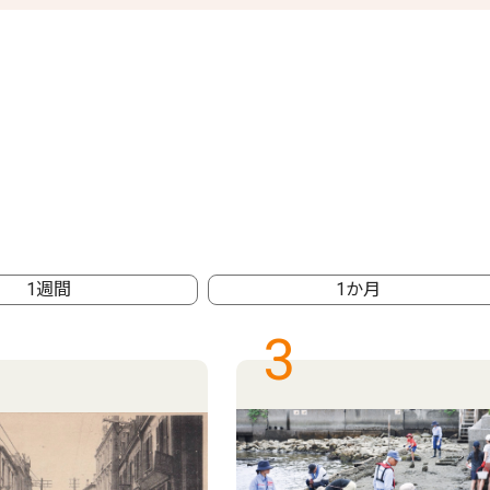
1週間
1か月
3