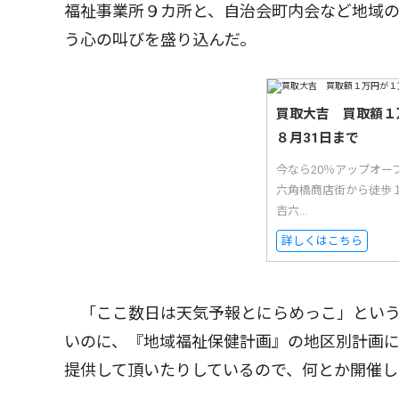
福祉事業所９カ所と、自治会町内会など地域
う心の叫びを盛り込んだ。
買取大吉 買取額１
８月31日まで
今なら20％アップオ
六角橋商店街から徒歩
吉六...
詳しくはこちら
「ここ数日は天気予報とにらめっこ」という
いのに、『地域福祉保健計画』の地区別計画
提供して頂いたりしているので、何とか開催し