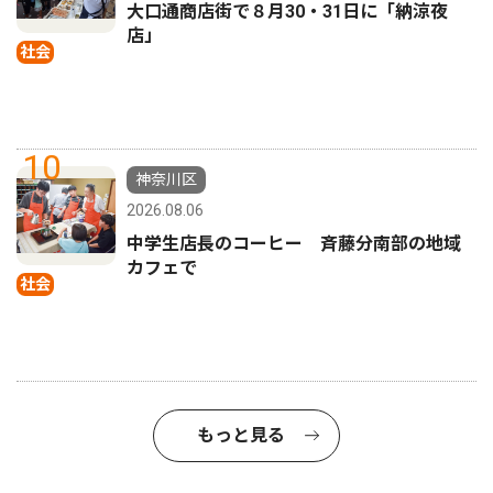
大口通商店街で８月30・31日に「納涼夜
店」
社会
10
神奈川区
2026.08.06
中学生店長のコーヒー 斉藤分南部の地域
カフェで
社会
もっと見る