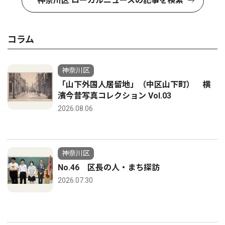
神奈川区 ローカルニュースの記事を検索
コラム
神奈川区
「山下外国人居留地」（中区山下町） 横
濱今昔写真コレクション Vol.03
2026.08.06
神奈川区
No.46 区長の人・まち探訪
2026.07.30