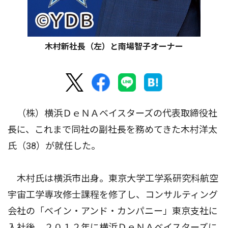
木村新社長（左）と南場智子オーナー
（株）横浜ＤｅＮＡベイスターズの代表取締役社
長に、これまで同社の副社長を務めてきた木村洋太
氏（38）が就任した。
木村氏は横浜市出身。東京大学工学系研究科航空
宇宙工学専攻修士課程を修了し、コンサルティング
会社の「ベイン・アンド・カンパニー」東京支社に
入社後、２０１２年に横浜ＤｅＮＡベイスターズに