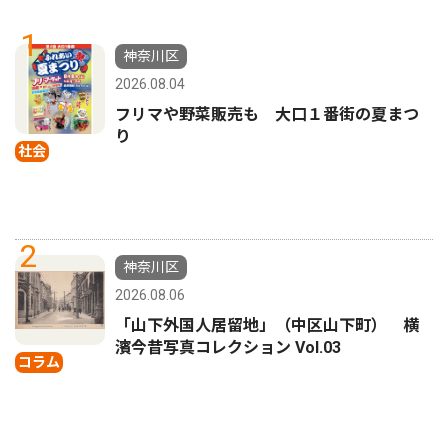
1
神奈川区
2026.08.04
フリマや野菜販売も 大口１番街の夏まつ
り
社会
2
神奈川区
2026.08.06
「山下外国人居留地」（中区山下町） 横
濱今昔写真コレクション Vol.03
コラム