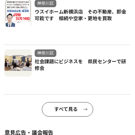
神奈川区
ウスイホーム新横浜店 その不動産、即金
可能です 相続や空家・更地を買取
神奈川区
社会課題にビジネスを 県民センターで研
修会
すべて見る
意見広告・議会報告