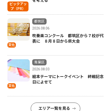
を考える
ピックアッ
プ（PR）
都筑区
2026.08.06
吹奏楽コンクール 都筑区から７校が代
表に ８月８日から県大会
文化
青葉区
2026.08.03
絵本テーマにトークイベント 終戦記念
日によせて
文化
エリア一覧を見る