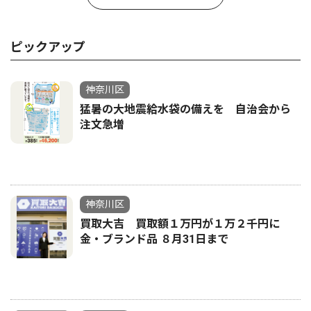
ピックアップ
神奈川区
猛暑の大地震給水袋の備えを 自治会から
注文急増
神奈川区
買取大吉 買取額１万円が１万２千円に
金・ブランド品 ８月31日まで