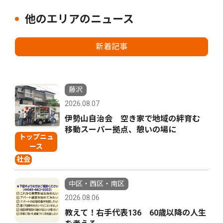
他のエリアのニュース
新着記事
藤沢
2026.08.07
伊勢山自治会 空き家で地域の絆育む
移動スーパー拠点、憩いの場に
トップニュ
ース
社会
中区・西区・南区
2026.08.06
教えて！右手代表136 60歳以降の人生