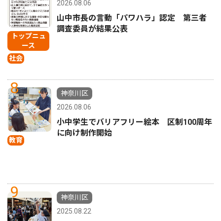
2026.08.06
山中市長の言動「パワハラ」認定 第三者
調査委員が結果公表
トップニュ
ース
社会
8
神奈川区
2026.08.06
小中学生でバリアフリー絵本 区制100周年
に向け制作開始
教育
9
神奈川区
2025.08.22