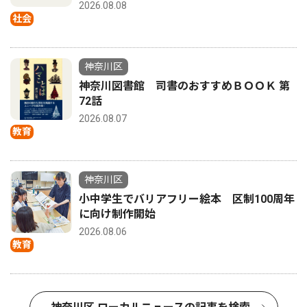
2026.08.08
社会
神奈川区
神奈川図書館 司書のおすすめＢＯＯＫ 第
72話
2026.08.07
教育
神奈川区
小中学生でバリアフリー絵本 区制100周年
に向け制作開始
2026.08.06
教育