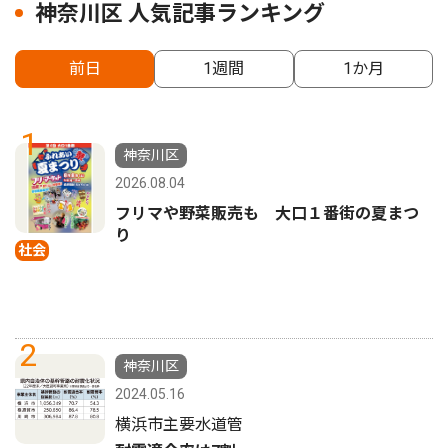
神奈川区 人気記事ランキング
前日
1週間
1か月
1
神奈川区
2026.08.04
フリマや野菜販売も 大口１番街の夏まつ
り
社会
2
神奈川区
2024.05.16
横浜市主要水道管