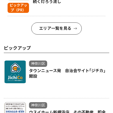
続く灯ろう流し
ピックアッ
プ（PR）
エリア一覧を見る
ピックアップ
神奈川区
タウンニュース発 自治会サイト｢ジチカ｣
開設
神奈川区
ウスイホーム新横浜店 その不動産、即金