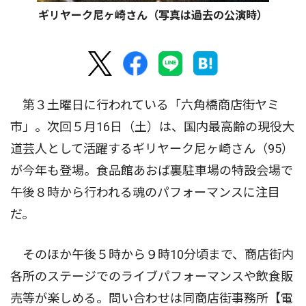
ギリヤーク尼ヶ崎さん（写真は過去の公演時）
第３土曜日に行われている「六角橋商店街ヤミ
市」。次回５月16日（土）は、国内最高齢の現役大
道芸人として活躍するギリヤーク尼ヶ崎さん（95）
が今年も登場。食品館あおば裏駐車場の特設会場で
午後８時から行われる魂のパフォーマンスに注目
だ。
そのほか午後５時から９時10分頃まで、商店街内
各所のステージでのライブパフォーマンスや飲食販
売等が楽しめる。問い合わせは同商店街事務所【電