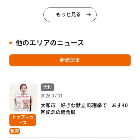
もっと見る
他のエリアのニュース
新着記事
大和
2026.07.31
大和市 好きな献立 総選挙で あす40
回記念の給食展
トップニュ
ース
教育