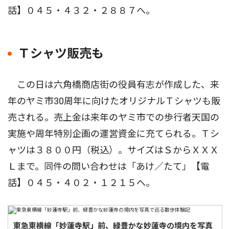
話】０４５・４３２・２８８７へ。
Ｔシャツ販売も
この日は六角橋商店街の役員有志が作成した、来
年のヤミ市30周年に向けたオリジナルＴシャツも販
売される。売上金は来年のヤミ市での歩行者天国の
実施や周年特別企画の運営資金に充てられる。Ｔシ
ャツは３８００円（税込）。サイズはＳからＸＸＸ
Ｌまで。同件の問い合わせは「あけ／たて」【電
話】０４５・４０２・１２１５へ。
東急東横線「妙蓮寺駅」前、緑豊かな妙蓮寺の境内を写真