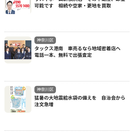
可能です 相続や空家・更地を買取
神奈川区
タックス港南 車売るなら地域密着店へ
電話一本、無料で出張査定
神奈川区
猛暑の大地震給水袋の備えを 自治会から
注文急増