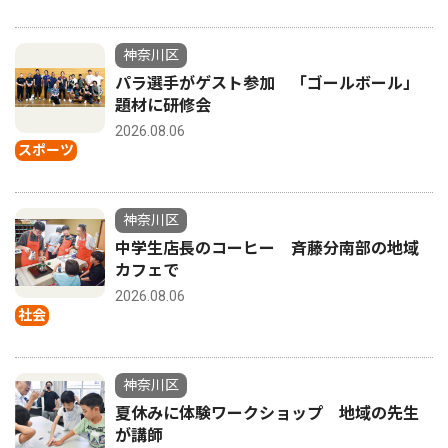
神奈川区
パラ選手がゲスト参加 「ゴールボール」
題材に研修会
2026.08.06
スポーツ
神奈川区
中学生店長のコーヒー 斉藤分南部の地域
カフェで
2026.08.06
社会
神奈川区
夏休みに体験ワークショップ 地域の先生
が講師